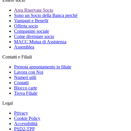
Essere socio
Area Riservata Socio
Sono un Socio della Banca perché
Vantaggi e Benefit
Offerta socio
Compagine sociale
Come diventare socio
MACC Mutua di Assistenza
Assemblea
Contatti e Filiali
Prenota appuntamento in filiale
Lavora con Noi
Numeri utili
Contatti
Blocco carte
Trova Filiale
Legal
Privacy
Cookie Policy
Accessibilità
PSD2-TPP