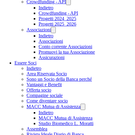
Crowdfunding - API
Indietro
Crowdfunding - API
Progetti 2024_2025
Progetti 2025_2026
Associazioni
Indietro
Associazioni
Conto corrente Associazioni
Promuovi la tua Associazione
Assicurazioni
Essere Soci
Indietro
Area Riservata Socio
Sono un Socio della Banca perché
Vantaggi e Benefit
Offerta socio
Compagine sociale
Come diventare socio
MACC Mutua di Assistenza
Indietro
MACC Mutua di Assistenza
Studio Biomedico L. Moratti
Assemblea
Rivista Ideale Diario di Banca