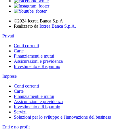
©2024 Iccrea Banca S.p.A
Realizzato da
Iccrea Banca S.p.A.
Privati
Conti correnti
Carte
Finanziamenti e mutui
Assicurazioni e previdenza
Investimento e Risparmio
Imprese
Conti correnti
Carte
Finanziamenti e mutui
Assicurazioni e previdenza
Investimento e Risparmio
Servizi
Soluzioni per lo sviluppo e l'innovazione del business
Enti e no profit