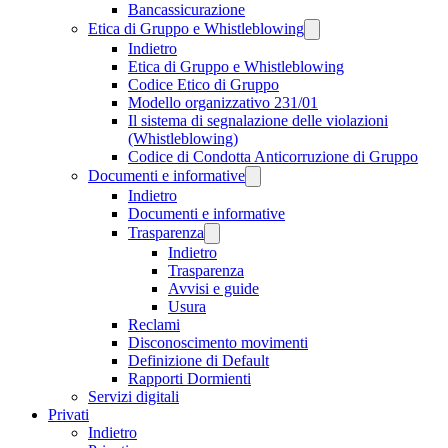
Bancassicurazione
Etica di Gruppo e Whistleblowing
Indietro
Etica di Gruppo e Whistleblowing
Codice Etico di Gruppo
Modello organizzativo 231/01
Il sistema di segnalazione delle violazioni
(Whistleblowing)
Codice di Condotta Anticorruzione di Gruppo
Documenti e informative
Indietro
Documenti e informative
Trasparenza
Indietro
Trasparenza
Avvisi e guide
Usura
Reclami
Disconoscimento movimenti
Definizione di Default
Rapporti Dormienti
Servizi digitali
Privati
Indietro