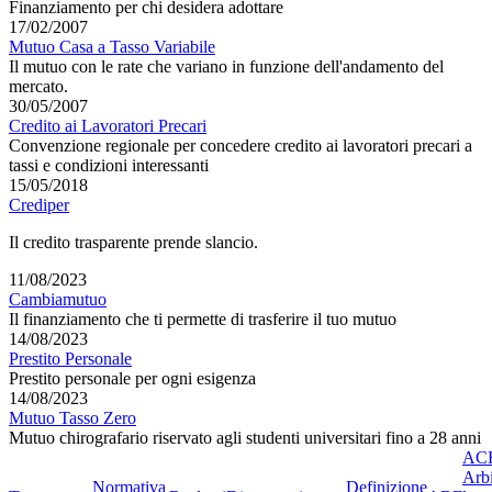
Finanziamento per chi desidera adottare
17/02/2007
Mutuo Casa a Tasso Variabile
Il mutuo con le rate che variano in funzione dell'andamento del
mercato.
30/05/2007
Credito ai Lavoratori Precari
Convenzione regionale per concedere credito ai lavoratori precari a
tassi e condizioni interessanti
15/05/2018
Crediper
Il credito trasparente prende slancio.
11/08/2023
Cambiamutuo
Il finanziamento che ti permette di trasferire il tuo mutuo
14/08/2023
Prestito Personale
Prestito personale per ogni esigenza
14/08/2023
Mutuo Tasso Zero
Mutuo chirografario riservato agli studenti universitari fino a 28 anni
ACF
Arbi
Normativa
Definizione