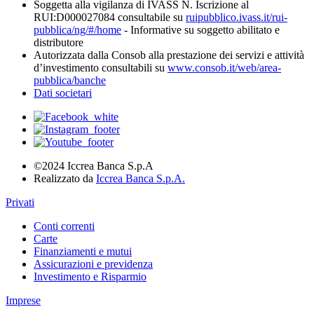
Soggetta alla vigilanza di IVASS N. Iscrizione al
RUI:D000027084 consultabile su
ruipubblico.ivass.it/rui-
pubblica/ng/#/home
- Informative su soggetto abilitato e
distributore
Autorizzata dalla Consob alla prestazione dei servizi e attività
d’investimento consultabili su
www.consob.it/web/area-
pubblica/banche
Dati societari
©2024 Iccrea Banca S.p.A
Realizzato da
Iccrea Banca S.p.A.
Privati
Conti correnti
Carte
Finanziamenti e mutui
Assicurazioni e previdenza
Investimento e Risparmio
Imprese