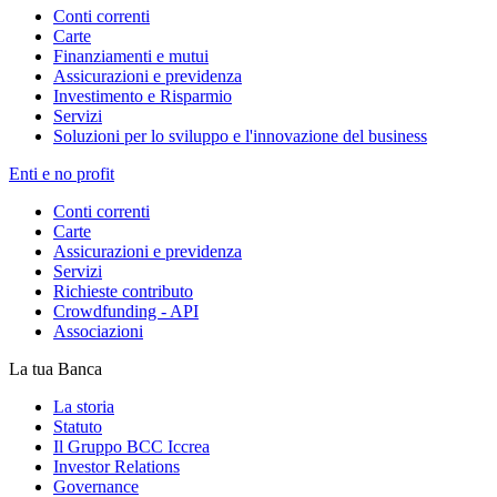
Conti correnti
Carte
Finanziamenti e mutui
Assicurazioni e previdenza
Investimento e Risparmio
Servizi
Soluzioni per lo sviluppo e l'innovazione del business
Enti e no profit
Conti correnti
Carte
Assicurazioni e previdenza
Servizi
Richieste contributo
Crowdfunding - API
Associazioni
La tua Banca
La storia
Statuto
Il Gruppo BCC Iccrea
Investor Relations
Governance