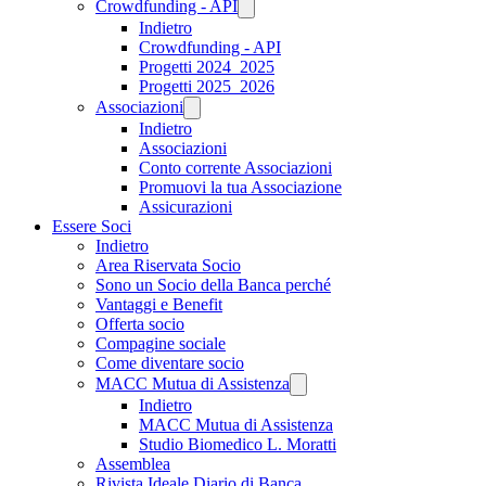
Crowdfunding - API
Indietro
Crowdfunding - API
Progetti 2024_2025
Progetti 2025_2026
Associazioni
Indietro
Associazioni
Conto corrente Associazioni
Promuovi la tua Associazione
Assicurazioni
Essere Soci
Indietro
Area Riservata Socio
Sono un Socio della Banca perché
Vantaggi e Benefit
Offerta socio
Compagine sociale
Come diventare socio
MACC Mutua di Assistenza
Indietro
MACC Mutua di Assistenza
Studio Biomedico L. Moratti
Assemblea
Rivista Ideale Diario di Banca