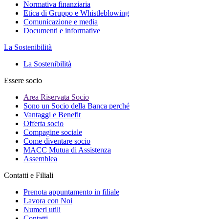
Normativa finanziaria
Etica di Gruppo e Whistleblowing
Comunicazione e media
Documenti e informative
La Sostenibilità
La Sostenibilità
Essere socio
Area Riservata Socio
Sono un Socio della Banca perché
Vantaggi e Benefit
Offerta socio
Compagine sociale
Come diventare socio
MACC Mutua di Assistenza
Assemblea
Contatti e Filiali
Prenota appuntamento in filiale
Lavora con Noi
Numeri utili
Contatti