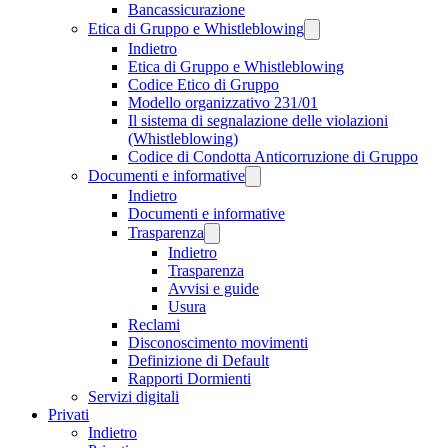
Bancassicurazione
Etica di Gruppo e Whistleblowing
Indietro
Etica di Gruppo e Whistleblowing
Codice Etico di Gruppo
Modello organizzativo 231/01
Il sistema di segnalazione delle violazioni
(Whistleblowing)
Codice di Condotta Anticorruzione di Gruppo
Documenti e informative
Indietro
Documenti e informative
Trasparenza
Indietro
Trasparenza
Avvisi e guide
Usura
Reclami
Disconoscimento movimenti
Definizione di Default
Rapporti Dormienti
Servizi digitali
Privati
Indietro