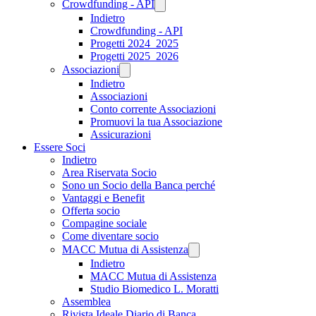
Crowdfunding - API
Indietro
Crowdfunding - API
Progetti 2024_2025
Progetti 2025_2026
Associazioni
Indietro
Associazioni
Conto corrente Associazioni
Promuovi la tua Associazione
Assicurazioni
Essere Soci
Indietro
Area Riservata Socio
Sono un Socio della Banca perché
Vantaggi e Benefit
Offerta socio
Compagine sociale
Come diventare socio
MACC Mutua di Assistenza
Indietro
MACC Mutua di Assistenza
Studio Biomedico L. Moratti
Assemblea
Rivista Ideale Diario di Banca