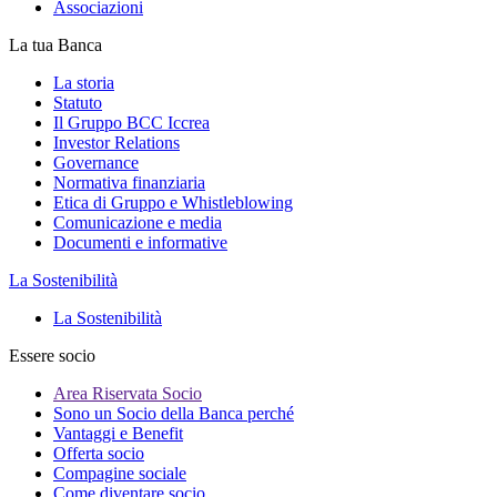
Associazioni
La tua Banca
La storia
Statuto
Il Gruppo BCC Iccrea
Investor Relations
Governance
Normativa finanziaria
Etica di Gruppo e Whistleblowing
Comunicazione e media
Documenti e informative
La Sostenibilità
La Sostenibilità
Essere socio
Area Riservata Socio
Sono un Socio della Banca perché
Vantaggi e Benefit
Offerta socio
Compagine sociale
Come diventare socio