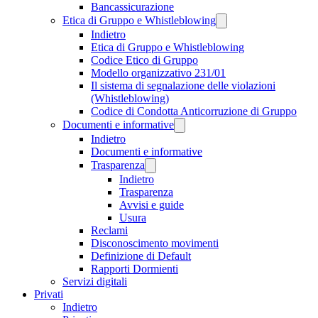
Bancassicurazione
Etica di Gruppo e Whistleblowing
Indietro
Etica di Gruppo e Whistleblowing
Codice Etico di Gruppo
Modello organizzativo 231/01
Il sistema di segnalazione delle violazioni
(Whistleblowing)
Codice di Condotta Anticorruzione di Gruppo
Documenti e informative
Indietro
Documenti e informative
Trasparenza
Indietro
Trasparenza
Avvisi e guide
Usura
Reclami
Disconoscimento movimenti
Definizione di Default
Rapporti Dormienti
Servizi digitali
Privati
Indietro