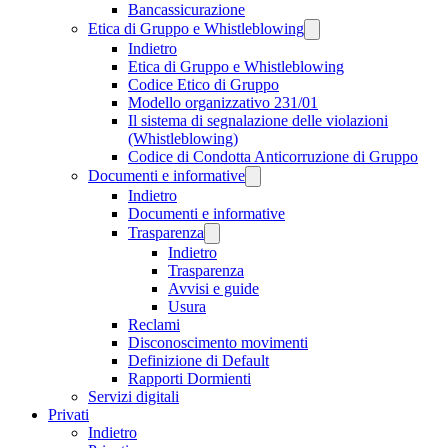
Bancassicurazione
Etica di Gruppo e Whistleblowing
Indietro
Etica di Gruppo e Whistleblowing
Codice Etico di Gruppo
Modello organizzativo 231/01
Il sistema di segnalazione delle violazioni
(Whistleblowing)
Codice di Condotta Anticorruzione di Gruppo
Documenti e informative
Indietro
Documenti e informative
Trasparenza
Indietro
Trasparenza
Avvisi e guide
Usura
Reclami
Disconoscimento movimenti
Definizione di Default
Rapporti Dormienti
Servizi digitali
Privati
Indietro