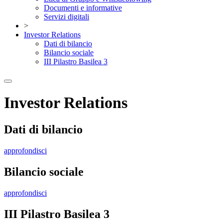
Documenti e informative
Servizi digitali
>
Investor Relations
Dati di bilancio
Bilancio sociale
III Pilastro Basilea 3
Investor Relations
Dati di bilancio
approfondisci
Bilancio sociale
approfondisci
III Pilastro Basilea 3