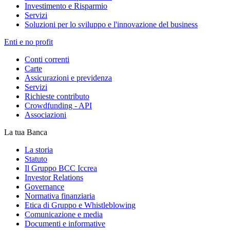
Investimento e Risparmio
Servizi
Soluzioni per lo sviluppo e l'innovazione del business
Enti e no profit
Conti correnti
Carte
Assicurazioni e previdenza
Servizi
Richieste contributo
Crowdfunding - API
Associazioni
La tua Banca
La storia
Statuto
Il Gruppo BCC Iccrea
Investor Relations
Governance
Normativa finanziaria
Etica di Gruppo e Whistleblowing
Comunicazione e media
Documenti e informative