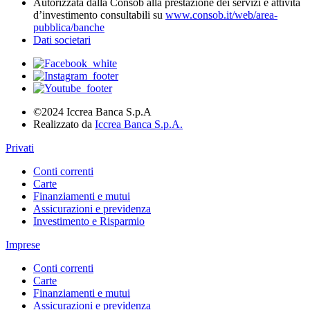
Autorizzata dalla Consob alla prestazione dei servizi e attività
d’investimento consultabili su
www.consob.it/web/area-
pubblica/banche
Dati societari
©2024 Iccrea Banca S.p.A
Realizzato da
Iccrea Banca S.p.A.
Privati
Conti correnti
Carte
Finanziamenti e mutui
Assicurazioni e previdenza
Investimento e Risparmio
Imprese
Conti correnti
Carte
Finanziamenti e mutui
Assicurazioni e previdenza