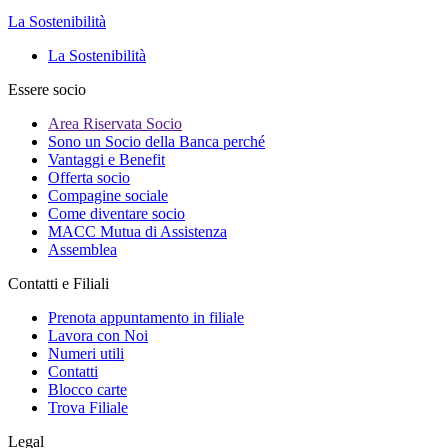
La Sostenibilità
La Sostenibilità
Essere socio
Area Riservata Socio
Sono un Socio della Banca perché
Vantaggi e Benefit
Offerta socio
Compagine sociale
Come diventare socio
MACC Mutua di Assistenza
Assemblea
Contatti e Filiali
Prenota appuntamento in filiale
Lavora con Noi
Numeri utili
Contatti
Blocco carte
Trova Filiale
Legal