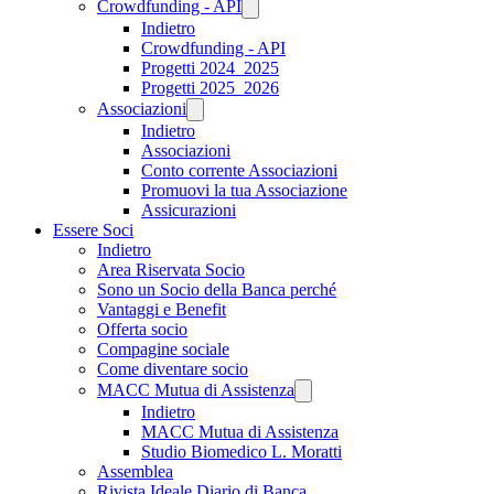
Crowdfunding - API
Indietro
Crowdfunding - API
Progetti 2024_2025
Progetti 2025_2026
Associazioni
Indietro
Associazioni
Conto corrente Associazioni
Promuovi la tua Associazione
Assicurazioni
Essere Soci
Indietro
Area Riservata Socio
Sono un Socio della Banca perché
Vantaggi e Benefit
Offerta socio
Compagine sociale
Come diventare socio
MACC Mutua di Assistenza
Indietro
MACC Mutua di Assistenza
Studio Biomedico L. Moratti
Assemblea
Rivista Ideale Diario di Banca