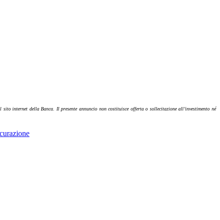
 sito internet della Banca. Il presente annuncio non costituisce offerta o sollecitazione all’investimento né
curazione