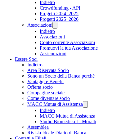
Indietro
Crowdfunding - API
Progetti 2024_2025
Progetti 2025_2026
Associazioni
Indietro
Associazioni
Conto corrente Associazioni
Promuovi la tua Associazione
Assicurazioni
Essere Soci
Indietro
Area Riservata Socio
Sono un Socio della Banca perché
Vantaggi e Benefit
Offerta socio
Compagine sociale
Come diventare socio
MACC Mutua di Assistenza
Indietro
MACC Mutua di Assistenza
Studio Biomedico L. Moratti
Assemblea
Rivista Ideale Diario di Banca
Contatti e Filiali