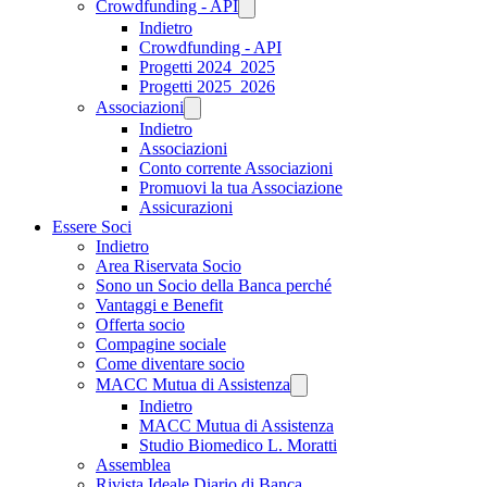
Crowdfunding - API
Indietro
Crowdfunding - API
Progetti 2024_2025
Progetti 2025_2026
Associazioni
Indietro
Associazioni
Conto corrente Associazioni
Promuovi la tua Associazione
Assicurazioni
Essere Soci
Indietro
Area Riservata Socio
Sono un Socio della Banca perché
Vantaggi e Benefit
Offerta socio
Compagine sociale
Come diventare socio
MACC Mutua di Assistenza
Indietro
MACC Mutua di Assistenza
Studio Biomedico L. Moratti
Assemblea
Rivista Ideale Diario di Banca