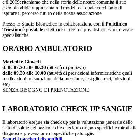
e il 2009: riteniamo che nella storia delle nostre comunità il suo
esempio abbia rappresentato il modello al quale cerchiamo di
ispirare il percorso futuro della nostra associazione.
Presso lo Studio Biomedico in collaborazione con il
Policlinico
Triestino
è possibile effettuare in regime privatistico esami e visite
specialistiche.
ORARIO AMBULATORIO
Martedì e Giovedì
dalle 07.30 alle 09.30
(attività di prelievo)
dalle 09.30 alle 10.00
(attività di prestazioni infermieristiche quali
medicazioni, misurazione della pressione, test glicemici, iniezioni
etc)
SENZA BISOGNO DI PRENOTAZIONE
LABORATORIO CHECK UP SANGUE
Il laboratorio esegue sia check up per la valutazione generale dello
stato di salute del paziente che check up organo specifici e mirati alla
diagnosi e prevenzione di specifiche patologie.
Scopri i pacchetti disponibili