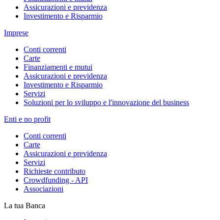
Assicurazioni e previdenza
Investimento e Risparmio
Imprese
Conti correnti
Carte
Finanziamenti e mutui
Assicurazioni e previdenza
Investimento e Risparmio
Servizi
Soluzioni per lo sviluppo e l'innovazione del business
Enti e no profit
Conti correnti
Carte
Assicurazioni e previdenza
Servizi
Richieste contributo
Crowdfunding - API
Associazioni
La tua Banca