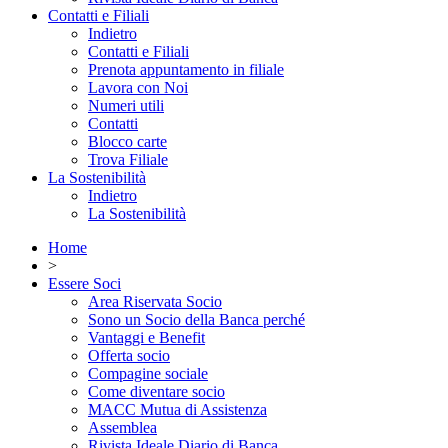
Contatti e Filiali
Indietro
Contatti e Filiali
Prenota appuntamento in filiale
Lavora con Noi
Numeri utili
Contatti
Blocco carte
Trova Filiale
La Sostenibilità
Indietro
La Sostenibilità
Home
>
Essere Soci
Area Riservata Socio
Sono un Socio della Banca perché
Vantaggi e Benefit
Offerta socio
Compagine sociale
Come diventare socio
MACC Mutua di Assistenza
Assemblea
Rivista Ideale Diario di Banca