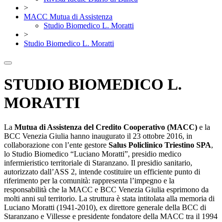
>
MACC Mutua di Assistenza
Studio Biomedico L. Moratti
>
Studio Biomedico L. Moratti
STUDIO BIOMEDICO L.
MORATTI
La
Mutua di Assistenza del Credito Cooperativo (MACC)
e la
BCC Venezia Giulia hanno inaugurato il 23 ottobre 2016, in
collaborazione con l’ente gestore
Salus Policlinico Triestino SPA
,
lo Studio Biomedico “Luciano Moratti”, presidio medico
infermieristico territoriale di Staranzano. Il presidio sanitario,
autorizzato dall’ASS 2, intende costituire un efficiente punto di
riferimento per la comunità: rappresenta l’impegno e la
responsabilità che la MACC e BCC Venezia Giulia esprimono da
molti anni sul territorio. La struttura è stata intitolata alla memoria di
Luciano Moratti (1941-2010), ex direttore generale della BCC di
Staranzano e Villesse e presidente fondatore della MACC tra il 1994