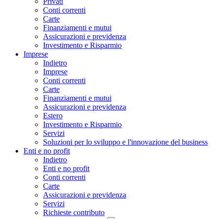
Privati
Conti correnti
Carte
Finanziamenti e mutui
Assicurazioni e previdenza
Investimento e Risparmio
Imprese
Indietro
Imprese
Conti correnti
Carte
Finanziamenti e mutui
Assicurazioni e previdenza
Estero
Investimento e Risparmio
Servizi
Soluzioni per lo sviluppo e l'innovazione del business
Enti e no profit
Indietro
Enti e no profit
Conti correnti
Carte
Assicurazioni e previdenza
Servizi
Richieste contributo