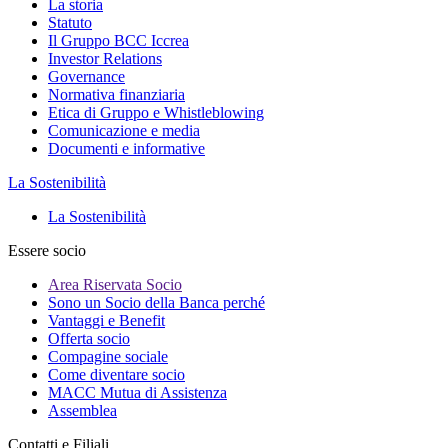
La storia
Statuto
Il Gruppo BCC Iccrea
Investor Relations
Governance
Normativa finanziaria
Etica di Gruppo e Whistleblowing
Comunicazione e media
Documenti e informative
La Sostenibilità
La Sostenibilità
Essere socio
Area Riservata Socio
Sono un Socio della Banca perché
Vantaggi e Benefit
Offerta socio
Compagine sociale
Come diventare socio
MACC Mutua di Assistenza
Assemblea
Contatti e Filiali