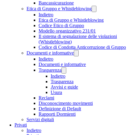
Bancassicurazione
Etica di Gruppo e Whistleblowing
Indietro
Etica di Gruppo e Whistleblowing
Codice Etico di Gruppo
Modello organizzativo 231/01
Il sistema di segnalazione delle violazioni
(Whistleblowing)
Codice di Condotta Anticorruzione di Gruppo
Documenti e informative
Indietro
Documenti e informative
Trasparenza
Indietro
Trasparenza
Avvisi e guide
Usura
Reclami
Disconoscimento movimenti
Definizione di Default
Rapporti Dormienti
Servizi digitali
Privati
Indietro