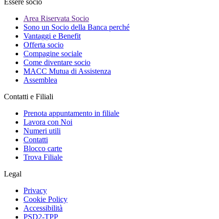
Essere socio
Area Riservata Socio
Sono un Socio della Banca perché
Vantaggi e Benefit
Offerta socio
Compagine sociale
Come diventare socio
MACC Mutua di Assistenza
Assemblea
Contatti e Filiali
Prenota appuntamento in filiale
Lavora con Noi
Numeri utili
Contatti
Blocco carte
Trova Filiale
Legal
Privacy
Cookie Policy
Accessibilità
PSD2-TPP