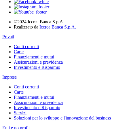
©2024 Iccrea Banca S.p.A
Realizzato da
Iccrea Banca S.p.A.
Privati
Conti correnti
Carte
Finanziamenti e mutui
Assicurazioni e previdenza
Investimento e Risparmio
Imprese
Conti correnti
Carte
Finanziamenti e mutui
Assicurazioni e previdenza
Investimento e Risparmio
Servizi
Soluzioni per lo sviluppo e l'innovazione del business
Enti e no profit