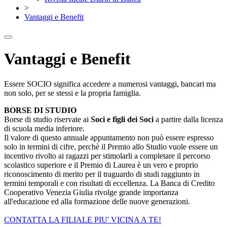
>
Vantaggi e Benefit
Vantaggi e Benefit
Essere SOCIO significa accedere a numerosi vantaggi, bancari ma
non solo, per se stessi e la propria famiglia.
BORSE DI STUDIO
Borse di studio riservate ai
Soci e figli dei Soci
a partire dalla licenza
di scuola media inferiore.
Il valore di questo annuale appuntamento non può essere espresso
solo in termini di cifre, perchè il Premio allo Studio vuole essere un
incentivo rivolto ai ragazzi per stimolarli a completare il percorso
scolastico superiore e il Premio di Laurea è un vero e proprio
riconoscimento di merito per il traguardo di studi raggiunto in
termini temporali e con risultati di eccellenza. La Banca di Credito
Cooperativo Venezia Giulia rivolge grande importanza
all'educazione ed alla formazione delle nuove generazioni.
CONTATTA LA FILIALE PIU' VICINA A TE!