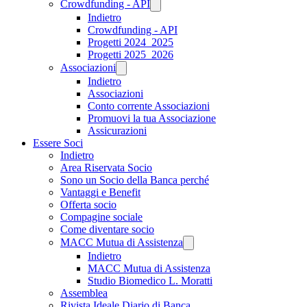
Crowdfunding - API
Indietro
Crowdfunding - API
Progetti 2024_2025
Progetti 2025_2026
Associazioni
Indietro
Associazioni
Conto corrente Associazioni
Promuovi la tua Associazione
Assicurazioni
Essere Soci
Indietro
Area Riservata Socio
Sono un Socio della Banca perché
Vantaggi e Benefit
Offerta socio
Compagine sociale
Come diventare socio
MACC Mutua di Assistenza
Indietro
MACC Mutua di Assistenza
Studio Biomedico L. Moratti
Assemblea
Rivista Ideale Diario di Banca