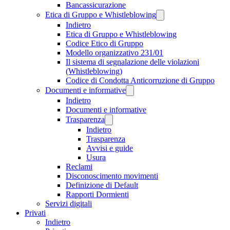
Bancassicurazione
Etica di Gruppo e Whistleblowing
Indietro
Etica di Gruppo e Whistleblowing
Codice Etico di Gruppo
Modello organizzativo 231/01
Il sistema di segnalazione delle violazioni
(Whistleblowing)
Codice di Condotta Anticorruzione di Gruppo
Documenti e informative
Indietro
Documenti e informative
Trasparenza
Indietro
Trasparenza
Avvisi e guide
Usura
Reclami
Disconoscimento movimenti
Definizione di Default
Rapporti Dormienti
Servizi digitali
Privati
Indietro