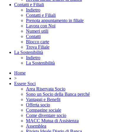
Contatti e Filiali
Indietro
Contatti e Filiali
Prenota appuntamento in filiale
Lavora con Noi
Numeri utili
Contatti
Blocco carte
Trova Filiale
La Sostenibilità
Indietro
La Sostenibilità
Home
>
Essere Soci
Area Riservata Socio
Sono un Socio della Banca perché
Vantaggi e Benefit
Offerta socio
Compagine sociale
Come diventare socio
MACC Mutua di Assistenza
Assemblea
Rivista Ideale Diario di Banca