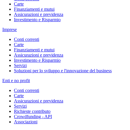
Carte
Finanziamenti e mutui
Assicurazioni e previdenza
Investimento e Risparmio
Imprese
Conti correnti
Carte
Finanziamenti e mutui
Assicurazioni e previdenza
Investimento e Risparmio
Servizi
Soluzioni per lo sviluppo e l'innovazione del business
Enti e no profit
Conti correnti
Carte
Assicurazioni e previdenza
Servizi
Richieste contributo
Crowdfunding - API
Associazioni