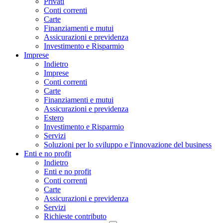
Privati
Conti correnti
Carte
Finanziamenti e mutui
Assicurazioni e previdenza
Investimento e Risparmio
Imprese
Indietro
Imprese
Conti correnti
Carte
Finanziamenti e mutui
Assicurazioni e previdenza
Estero
Investimento e Risparmio
Servizi
Soluzioni per lo sviluppo e l'innovazione del business
Enti e no profit
Indietro
Enti e no profit
Conti correnti
Carte
Assicurazioni e previdenza
Servizi
Richieste contributo