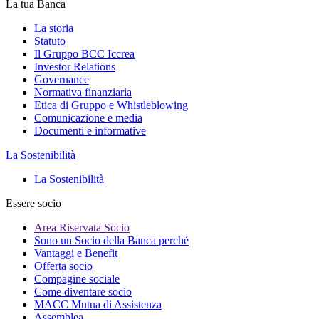
La tua Banca
La storia
Statuto
Il Gruppo BCC Iccrea
Investor Relations
Governance
Normativa finanziaria
Etica di Gruppo e Whistleblowing
Comunicazione e media
Documenti e informative
La Sostenibilità
La Sostenibilità
Essere socio
Area Riservata Socio
Sono un Socio della Banca perché
Vantaggi e Benefit
Offerta socio
Compagine sociale
Come diventare socio
MACC Mutua di Assistenza
Assemblea