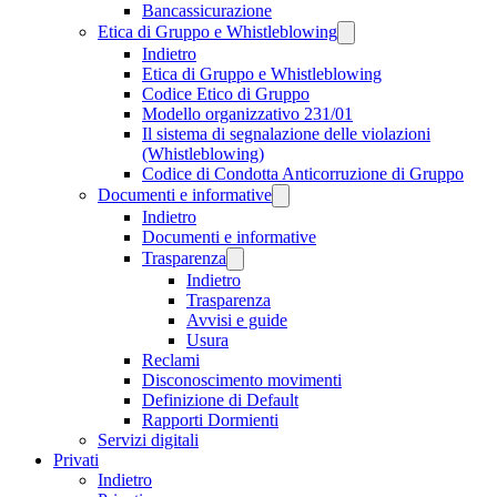
Bancassicurazione
Etica di Gruppo e Whistleblowing
Indietro
Etica di Gruppo e Whistleblowing
Codice Etico di Gruppo
Modello organizzativo 231/01
Il sistema di segnalazione delle violazioni
(Whistleblowing)
Codice di Condotta Anticorruzione di Gruppo
Documenti e informative
Indietro
Documenti e informative
Trasparenza
Indietro
Trasparenza
Avvisi e guide
Usura
Reclami
Disconoscimento movimenti
Definizione di Default
Rapporti Dormienti
Servizi digitali
Privati
Indietro