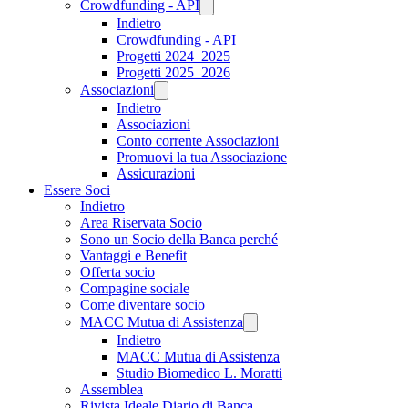
Crowdfunding - API
Indietro
Crowdfunding - API
Progetti 2024_2025
Progetti 2025_2026
Associazioni
Indietro
Associazioni
Conto corrente Associazioni
Promuovi la tua Associazione
Assicurazioni
Essere Soci
Indietro
Area Riservata Socio
Sono un Socio della Banca perché
Vantaggi e Benefit
Offerta socio
Compagine sociale
Come diventare socio
MACC Mutua di Assistenza
Indietro
MACC Mutua di Assistenza
Studio Biomedico L. Moratti
Assemblea
Rivista Ideale Diario di Banca