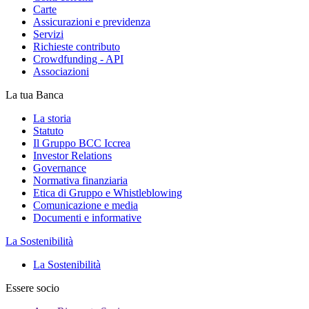
Carte
Assicurazioni e previdenza
Servizi
Richieste contributo
Crowdfunding - API
Associazioni
La tua Banca
La storia
Statuto
Il Gruppo BCC Iccrea
Investor Relations
Governance
Normativa finanziaria
Etica di Gruppo e Whistleblowing
Comunicazione e media
Documenti e informative
La Sostenibilità
La Sostenibilità
Essere socio