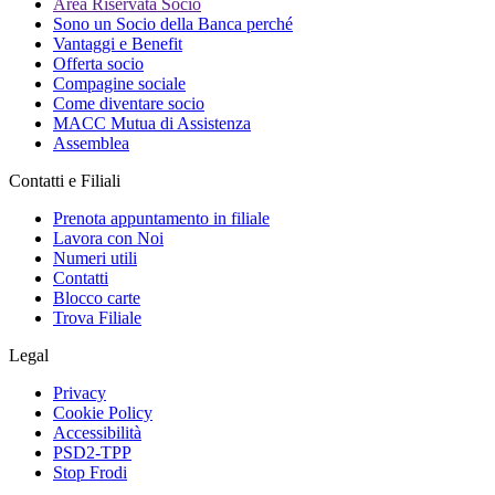
Area Riservata Socio
Sono un Socio della Banca perché
Vantaggi e Benefit
Offerta socio
Compagine sociale
Come diventare socio
MACC Mutua di Assistenza
Assemblea
Contatti e Filiali
Prenota appuntamento in filiale
Lavora con Noi
Numeri utili
Contatti
Blocco carte
Trova Filiale
Legal
Privacy
Cookie Policy
Accessibilità
PSD2-TPP
Stop Frodi