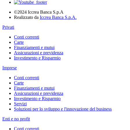
©2024 Iccrea Banca S.p.A
Realizzato da
Iccrea Banca S.p.A.
Privati
Conti correnti
Carte
Finanziamenti e mutui
Assicurazioni e previdenza
Investimento e Risparmio
Imprese
Conti correnti
Carte
Finanziamenti e mutui
Assicurazioni e previdenza
Investimento e Risparmio
Servizi
Soluzioni per lo sviluppo e l'innovazione del business
Enti e no profit
Conti correnti