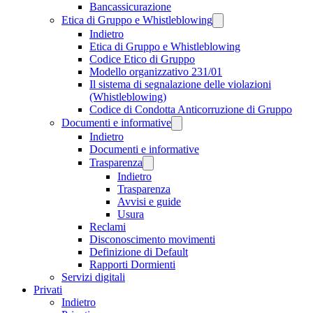
Bancassicurazione
Etica di Gruppo e Whistleblowing
Indietro
Etica di Gruppo e Whistleblowing
Codice Etico di Gruppo
Modello organizzativo 231/01
Il sistema di segnalazione delle violazioni
(Whistleblowing)
Codice di Condotta Anticorruzione di Gruppo
Documenti e informative
Indietro
Documenti e informative
Trasparenza
Indietro
Trasparenza
Avvisi e guide
Usura
Reclami
Disconoscimento movimenti
Definizione di Default
Rapporti Dormienti
Servizi digitali
Privati
Indietro