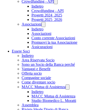
Crowdfunding - API
Indietro
Crowdfunding - API
Progetti 2024_2025
Progetti 2025_2026
Associazioni
Indietro
Associazioni
Conto corrente Associazioni
Promuovi la tua Associazione
Assicurazioni
Essere Soci
Indietro
Area Riservata Socio
Sono un Socio della Banca perché
Vantaggi e Benefit
Offerta socio
Compagine sociale
Come diventare socio
MACC Mutua di Assistenza
Indietro
MACC Mutua di Assistenza
Studio Biomedico L. Moratti
Assemblea
Rivista Ideale Diario di Banca