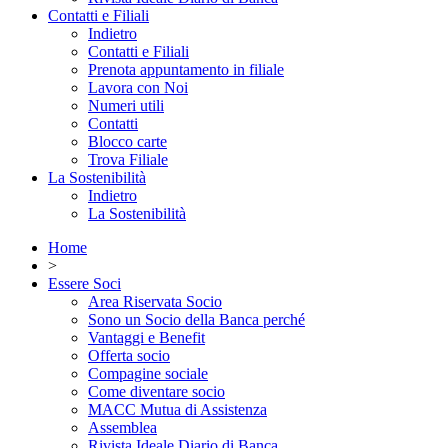
Contatti e Filiali
Indietro
Contatti e Filiali
Prenota appuntamento in filiale
Lavora con Noi
Numeri utili
Contatti
Blocco carte
Trova Filiale
La Sostenibilità
Indietro
La Sostenibilità
Home
>
Essere Soci
Area Riservata Socio
Sono un Socio della Banca perché
Vantaggi e Benefit
Offerta socio
Compagine sociale
Come diventare socio
MACC Mutua di Assistenza
Assemblea
Rivista Ideale Diario di Banca