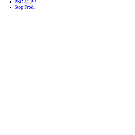
PSD2-TPP
Stop Frodi