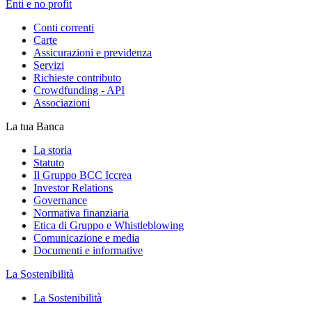
Enti e no profit
Conti correnti
Carte
Assicurazioni e previdenza
Servizi
Richieste contributo
Crowdfunding - API
Associazioni
La tua Banca
La storia
Statuto
Il Gruppo BCC Iccrea
Investor Relations
Governance
Normativa finanziaria
Etica di Gruppo e Whistleblowing
Comunicazione e media
Documenti e informative
La Sostenibilità
La Sostenibilità