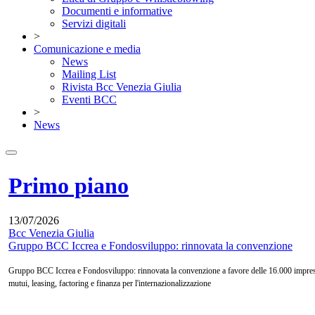
Documenti e informative
Servizi digitali
>
Comunicazione e media
News
Mailing List
Rivista Bcc Venezia Giulia
Eventi BCC
>
News
Primo piano
13/07/2026
Bcc Venezia Giulia
Gruppo BCC Iccrea e Fondosviluppo: rinnovata la convenzione
Gruppo BCC Iccrea e Fondosviluppo: rinnovata la convenzione a favore delle 16.000 impres
mutui, leasing, factoring e finanza per l'internazionalizzazione