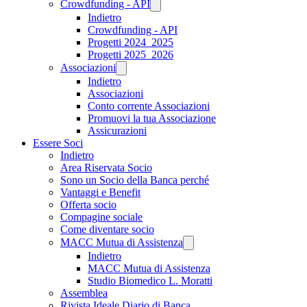
Crowdfunding - API
Indietro
Crowdfunding - API
Progetti 2024_2025
Progetti 2025_2026
Associazioni
Indietro
Associazioni
Conto corrente Associazioni
Promuovi la tua Associazione
Assicurazioni
Essere Soci
Indietro
Area Riservata Socio
Sono un Socio della Banca perché
Vantaggi e Benefit
Offerta socio
Compagine sociale
Come diventare socio
MACC Mutua di Assistenza
Indietro
MACC Mutua di Assistenza
Studio Biomedico L. Moratti
Assemblea
Rivista Ideale Diario di Banca