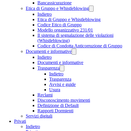
Bancassicurazione
Etica di Gruppo e Whistleblowing
Indietro
Etica di Gruppo e Whistleblowing
Codice Etico di Gruppo
Modello organizzativo 231/01
Il sistema di segnalazione delle violazioni
(Whistleblowing)
Codice di Condotta Anticorruzione di Gruppo
Documenti e informative
Indietro
Documenti e informative
Trasparenza
Indietro
Trasparenza
Avvisi e guide
Usura
Reclami
Disconoscimento movimenti
Definizione di Default
Rapporti Dormienti
Servizi digitali
Privati
Indietro