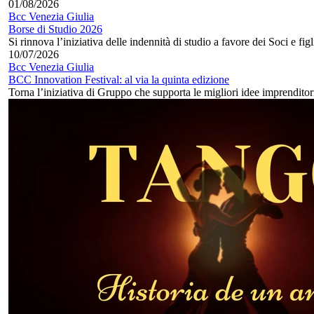
01/08/2026
Bcc Venezia Giulia
Borse di Studio 2026
Si rinnova l’iniziativa delle indennità di studio a favore dei Soci e figl
10/07/2026
Bcc Venezia Giulia
BCC Innovation Festival: al via la quinta edizione
Torna l’iniziativa di Gruppo che supporta le migliori idee imprenditoria