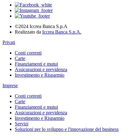
©2024 Iccrea Banca S.p.A
Realizzato da
Iccrea Banca S.p.A.
Privati
Conti correnti
Carte
Finanziamenti e mutui
Assicurazioni e previdenza
Investimento e Risparmio
Imprese
Conti correnti
Carte
Finanziamenti e mutui
Assicurazioni e previdenza
Investimento e Risparmio
Servizi
Soluzioni per lo sviluppo e l'innovazione del business