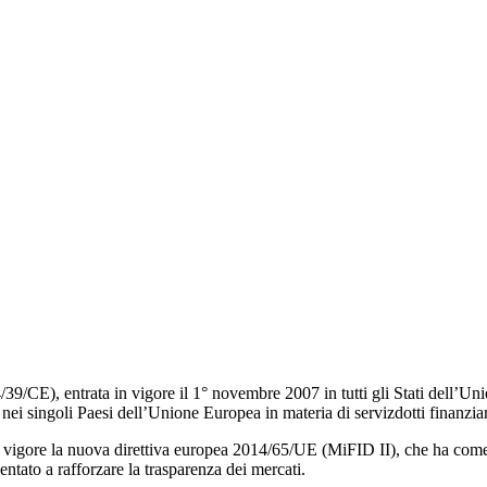
/CE), entrata in vigore il 1° novembre 2007 in tutti gli Stati dell’Unio
ei singoli Paesi dell’Unione Europea in materia di servizdotti finanzia
 vigore la nuova direttiva europea 2014/65/UE (MiFID II), che ha come obi
ntato a rafforzare la trasparenza dei mercati.