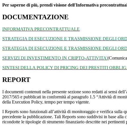
Per saperne di più, prendi visione dell'Informativa precontrattua
DOCUMENTAZIONE
INFORMATIVA PRECONTRATTUALE
STRATEGIA DI ESECUZIONE E TRASMISSIONE DEGLI ORD
STRATEGIA DI ESECUZIONE E TRASMISSIONE DEGLI ORDINI 
SERVIZI DI INVESTIMENTO IN CRIPTO-ATTIVITA'
(Comunica
SINTESI DELLA POLICY DI PRICING DEI PRESTITI OBBLI
REPORT
I documenti contenuti nella presente sezione sono redatti ai sensi de
2017/565 e pubblicati in conformità al paragrafo 1.5 “Attività di monito
della Execution Policy, tempo per tempo vigente.
I Reports sono funzionali all’attività di monitoraggio e verifica sulla 
precedente la pubblicazione. Tali Reports sono suddivisi in base alla 
ricondotte le tipologie di strumento finanziario descritte nei pertinenti