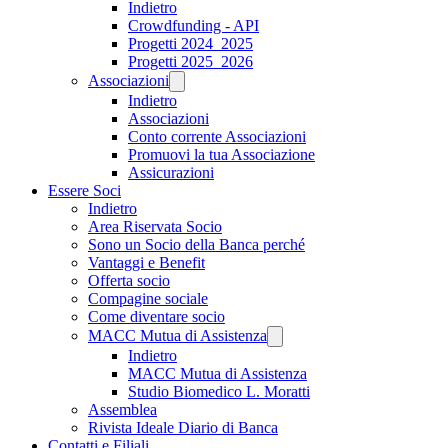
Indietro
Crowdfunding - API
Progetti 2024_2025
Progetti 2025_2026
Associazioni
Indietro
Associazioni
Conto corrente Associazioni
Promuovi la tua Associazione
Assicurazioni
Essere Soci
Indietro
Area Riservata Socio
Sono un Socio della Banca perché
Vantaggi e Benefit
Offerta socio
Compagine sociale
Come diventare socio
MACC Mutua di Assistenza
Indietro
MACC Mutua di Assistenza
Studio Biomedico L. Moratti
Assemblea
Rivista Ideale Diario di Banca
Contatti e Filiali