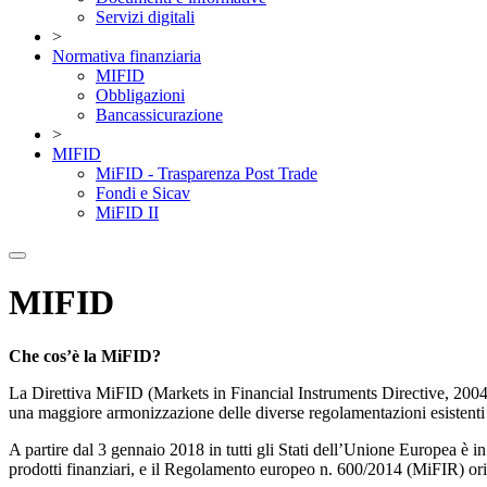
Servizi digitali
>
Normativa finanziaria
MIFID
Obbligazioni
Bancassicurazione
>
MIFID
MiFID - Trasparenza Post Trade
Fondi e Sicav
MiFID II
MIFID
Che cos’è la MiFID?
La Direttiva MiFID (Markets in Financial Instruments Directive, 2004/39
una maggiore armonizzazione delle diverse regolamentazioni esistenti n
A partire dal 3 gennaio 2018 in tutti gli Stati dell’Unione Europea è in
prodotti finanziari, e il Regolamento europeo n. 600/2014 (MiFIR) orie