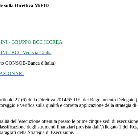
le sulla Direttiva MiFID
INI - GRUPPO BCC ICCREA
- BCC Venezia Giulia
to CONSOB-Banca d'Italia)
GAZIONARI
ll’articolo 27 (6) della Direttiva 2014/65 UE, del Regolamento Delegat
raggio e verifica sulla qualità e corretta applicazione della strategia d
qualità dell’esecuzione ottenuta presso le prime cinque sedi di esecuzione 
classificazione degli strumenti finanziari prevista dall’Allegato 1 del
 paragrafi della Strategia di Esecuzione.