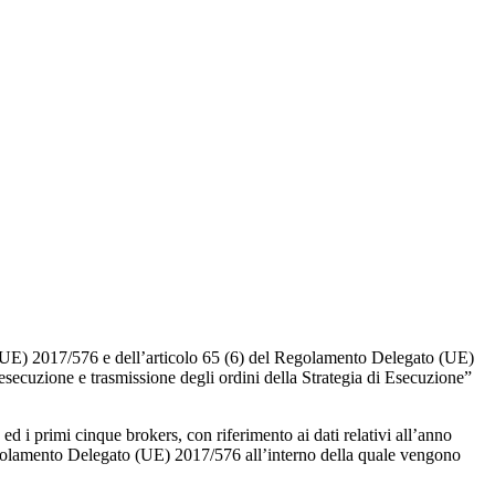
o (UE) 2017/576 e dell’articolo 65 (6) del Regolamento Delegato (UE)
i esecuzione e trasmissione degli ordini della Strategia di Esecuzione”
ed i primi cinque brokers, con riferimento ai dati relativi all’anno
 Regolamento Delegato (UE) 2017/576 all’interno della quale vengono