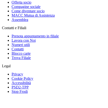
Offerta socio
Compagine sociale
Come diventare socio
MACC Mutua di Assistenza
Assemblea
Contatti e Filiali
Prenota appuntamento in filiale
Lavora con Noi
Numeri utili
Contatti
Blocco carte
Trova Filiale
Legal
Privacy
Cookie Policy
Accessibilità
PSD2-TPP
Stop Frodi