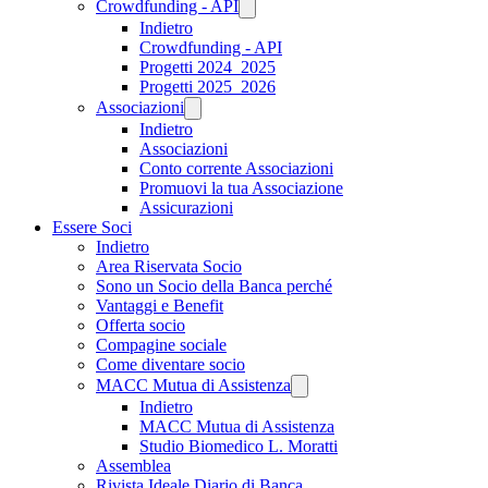
Crowdfunding - API
Indietro
Crowdfunding - API
Progetti 2024_2025
Progetti 2025_2026
Associazioni
Indietro
Associazioni
Conto corrente Associazioni
Promuovi la tua Associazione
Assicurazioni
Essere Soci
Indietro
Area Riservata Socio
Sono un Socio della Banca perché
Vantaggi e Benefit
Offerta socio
Compagine sociale
Come diventare socio
MACC Mutua di Assistenza
Indietro
MACC Mutua di Assistenza
Studio Biomedico L. Moratti
Assemblea
Rivista Ideale Diario di Banca