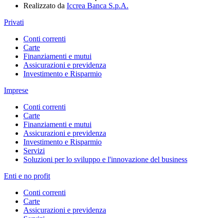
Realizzato da
Iccrea Banca S.p.A.
Privati
Conti correnti
Carte
Finanziamenti e mutui
Assicurazioni e previdenza
Investimento e Risparmio
Imprese
Conti correnti
Carte
Finanziamenti e mutui
Assicurazioni e previdenza
Investimento e Risparmio
Servizi
Soluzioni per lo sviluppo e l'innovazione del business
Enti e no profit
Conti correnti
Carte
Assicurazioni e previdenza