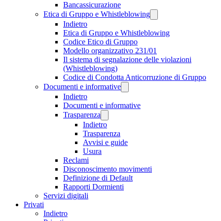
Bancassicurazione
Etica di Gruppo e Whistleblowing
Indietro
Etica di Gruppo e Whistleblowing
Codice Etico di Gruppo
Modello organizzativo 231/01
Il sistema di segnalazione delle violazioni
(Whistleblowing)
Codice di Condotta Anticorruzione di Gruppo
Documenti e informative
Indietro
Documenti e informative
Trasparenza
Indietro
Trasparenza
Avvisi e guide
Usura
Reclami
Disconoscimento movimenti
Definizione di Default
Rapporti Dormienti
Servizi digitali
Privati
Indietro