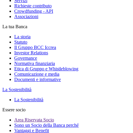
Servizi
Richieste contributo
Crowdfunding - API
Associazioni
La tua Banca
La storia
Statuto
Il Gruppo BCC Iccrea
Investor Relations
Governance
Normativa finanziaria
Etica di Gruppo e Whistleblowing
Comunicazione e media
Documenti e informative
La Sostenibilità
La Sostenibilità
Essere socio
Area Riservata Socio
Sono un Socio della Banca perché
Vantaggi e Benefit