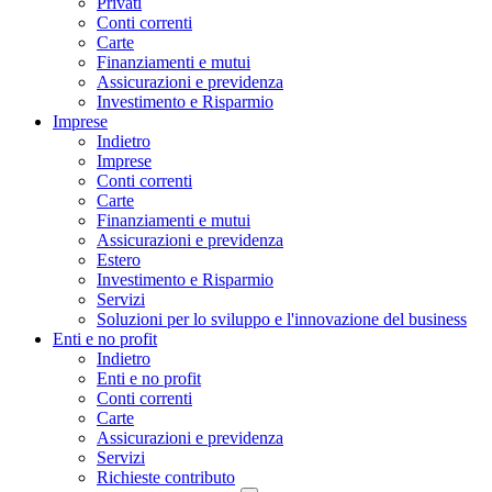
Privati
Conti correnti
Carte
Finanziamenti e mutui
Assicurazioni e previdenza
Investimento e Risparmio
Imprese
Indietro
Imprese
Conti correnti
Carte
Finanziamenti e mutui
Assicurazioni e previdenza
Estero
Investimento e Risparmio
Servizi
Soluzioni per lo sviluppo e l'innovazione del business
Enti e no profit
Indietro
Enti e no profit
Conti correnti
Carte
Assicurazioni e previdenza
Servizi
Richieste contributo