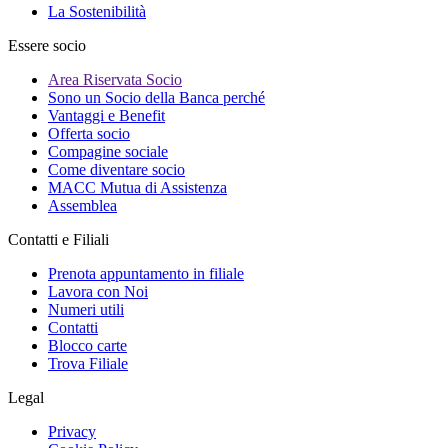
La Sostenibilità
Essere socio
Area Riservata Socio
Sono un Socio della Banca perché
Vantaggi e Benefit
Offerta socio
Compagine sociale
Come diventare socio
MACC Mutua di Assistenza
Assemblea
Contatti e Filiali
Prenota appuntamento in filiale
Lavora con Noi
Numeri utili
Contatti
Blocco carte
Trova Filiale
Legal
Privacy