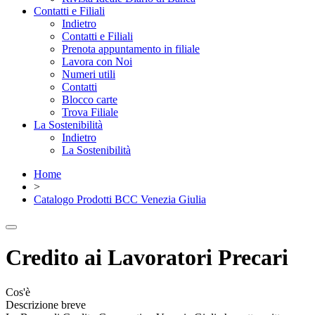
Contatti e Filiali
Indietro
Contatti e Filiali
Prenota appuntamento in filiale
Lavora con Noi
Numeri utili
Contatti
Blocco carte
Trova Filiale
La Sostenibilità
Indietro
La Sostenibilità
Home
>
Catalogo Prodotti BCC Venezia Giulia
Credito ai Lavoratori Precari
Cos'è
Descrizione breve