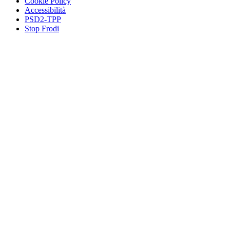
Cookie Policy
Accessibilità
PSD2-TPP
Stop Frodi