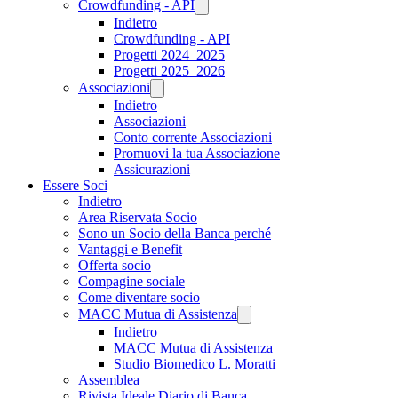
Crowdfunding - API
Indietro
Crowdfunding - API
Progetti 2024_2025
Progetti 2025_2026
Associazioni
Indietro
Associazioni
Conto corrente Associazioni
Promuovi la tua Associazione
Assicurazioni
Essere Soci
Indietro
Area Riservata Socio
Sono un Socio della Banca perché
Vantaggi e Benefit
Offerta socio
Compagine sociale
Come diventare socio
MACC Mutua di Assistenza
Indietro
MACC Mutua di Assistenza
Studio Biomedico L. Moratti
Assemblea
Rivista Ideale Diario di Banca