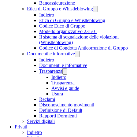
Bancassicurazione
Etica di Gruppo e Whistleblowing
Indietro
Etica di Gruppo e Whistleblowing
Codice Etico di Gruppo
Modello organizzativo 231/01
Il sistema di segnalazione delle violazioni
(Whistleblowing)
Codice di Condotta Anticorruzione di Gruppo
Documenti e informative
Indietro
Documenti e informative
Trasparenza
Indietro
Trasparenza
Avvisi e guide
Usura
Reclami
Disconoscimento movimenti
Definizione di Default
Rapporti Dormienti
Servizi digitali
Privati
Indietro