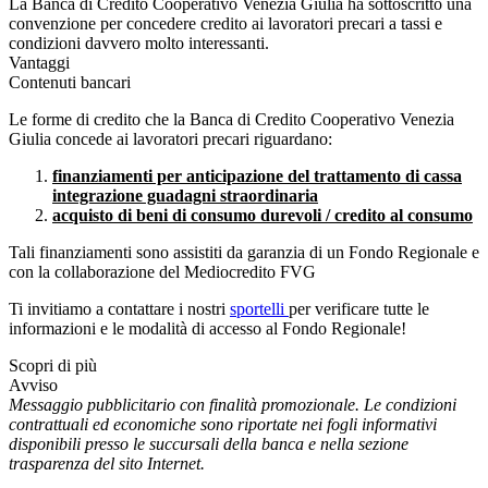
La Banca di Credito Cooperativo Venezia Giulia ha sottoscritto una
convenzione per concedere credito ai lavoratori precari a tassi e
condizioni davvero molto interessanti.
Vantaggi
Contenuti bancari
Le forme di credito che la Banca di Credito Cooperativo Venezia
Giulia concede ai lavoratori precari riguardano:
finanziamenti per anticipazione del trattamento di cassa
integrazione guadagni straordinaria
acquisto di beni di consumo durevoli / credito al consumo
Tali finanziamenti sono assistiti da garanzia di un Fondo Regionale e
con la collaborazione del Mediocredito FVG
Ti invitiamo a contattare i nostri
sportelli
per verificare tutte le
informazioni e le modalità di accesso al Fondo Regionale!
Scopri di più
Avviso
Messaggio pubblicitario con finalità promozionale. Le condizioni
contrattuali ed economiche sono riportate nei fogli informativi
disponibili presso le succursali della banca e nella sezione
trasparenza del sito Internet.