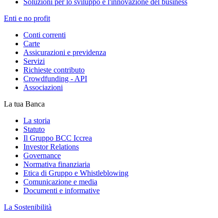
Soluzioni per lo sviluppo e l'innovazione del business
Enti e no profit
Conti correnti
Carte
Assicurazioni e previdenza
Servizi
Richieste contributo
Crowdfunding - API
Associazioni
La tua Banca
La storia
Statuto
Il Gruppo BCC Iccrea
Investor Relations
Governance
Normativa finanziaria
Etica di Gruppo e Whistleblowing
Comunicazione e media
Documenti e informative
La Sostenibilità