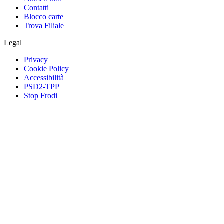
Contatti
Blocco carte
Trova Filiale
Legal
Privacy
Cookie Policy
Accessibilità
PSD2-TPP
Stop Frodi