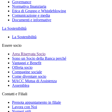
Governance
Normativa finanziaria
Etica di Gruppo e Whistleblowing
Comunicazione e media
Documenti e informative
La Sostenibilità
La Sostenibilità
Essere socio
Area Riservata Socio
Sono un Socio della Banca perché
Vantaggi e Benefit
Offerta socio
Compagine sociale
Come diventare socio
MACC Mutua di Assistenza
Assemblea
Contatti e Filiali
Prenota appuntamento in filiale
Lavora con Noi
Numeri utili