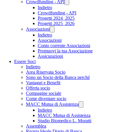
Crowdfunding - API
Indietro
Crowdfunding - API
Progetti 2024_2025
Progetti 2025_2026
Associazioni
Indietro
Associazioni
Conto corrente Associazioni
Promuovi la tua Associazione
Assicurazioni
Essere Soci
Indietro
Area Riservata Socio
Sono un Socio della Banca perché
Vantaggi e Benefit
Offerta socio
Compagine sociale
Come diventare socio
MACC Mutua di Assistenza
Indietro
MACC Mutua di Assistenza
Studio Biomedico L. Moratti
Assemblea
Rivista Ideale Diario di Banca