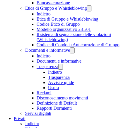
Bancassicurazione
Etica di Gruppo e Whistleblowing
Indietro
Etica di Gruppo e Whistleblowing
Codice Etico di Gruppo
Modello organizzativo 231/01
Il sistema di segnalazione delle violazioni
(Whistleblowing)
Codice di Condotta Anticorruzione di Gruppo
Documenti e informative
Indietro
Documenti e informative
Trasparenza
Indietro
Trasparenza
Avvisi e guide
Usura
Reclami
Disconoscimento movimenti
Definizione di Default
Rapporti Dormienti
Servizi digitali
Privati
Indietro