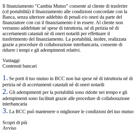
Il finanziamento "Cambia Mutuo" consente al cliente di trasferire
(cd portabilità) il finanziamento alle condizioni concordate con la
Banca, senza ulteriore addebito di penali e/o oneri da parte del
finanziatore con cui il finanziamento è in essere. Al cliente non
verranno addebitate né spese di istruttoria, né di perizia nè di
accertamenti catastali nè di oneri notarili per effettuare il
trasferimento del finanziamento. La portabilità, inoltre, realizzata
grazie a procedure di collaborazione interbancaria, consente di
ridurre i tempi e gli adempimenti relativi.
Vantaggi
Contenuti bancari
1.
Se porti il tuo mutuo in BCC non hai spese nè di istruttoria nè di
perizia nè di accertamenti catastali nè di oneri notarili
2.
Gli adempimenti per la portabilità sono ridotte nei tempo e gli
adempimenti sono facilitati grazie alle procedure di collaborazione
interbancaria
3.
La BCC può mantenere o migliorare le condizioni del tuo mutuo
Scopri di più
Avviso