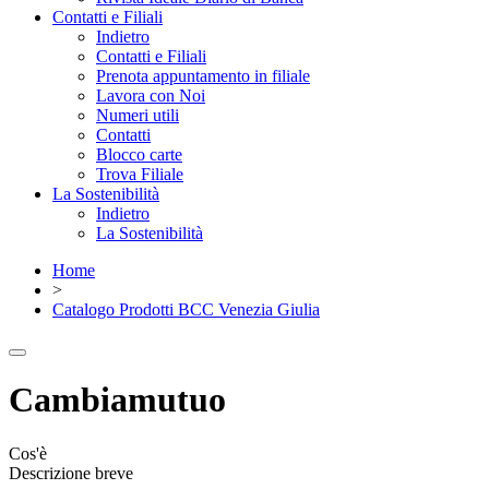
Contatti e Filiali
Indietro
Contatti e Filiali
Prenota appuntamento in filiale
Lavora con Noi
Numeri utili
Contatti
Blocco carte
Trova Filiale
La Sostenibilità
Indietro
La Sostenibilità
Home
>
Catalogo Prodotti BCC Venezia Giulia
Cambiamutuo
Cos'è
Descrizione breve