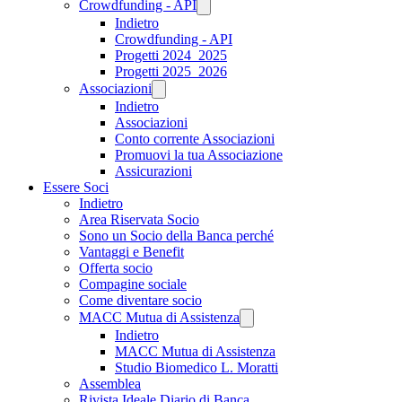
Crowdfunding - API
Indietro
Crowdfunding - API
Progetti 2024_2025
Progetti 2025_2026
Associazioni
Indietro
Associazioni
Conto corrente Associazioni
Promuovi la tua Associazione
Assicurazioni
Essere Soci
Indietro
Area Riservata Socio
Sono un Socio della Banca perché
Vantaggi e Benefit
Offerta socio
Compagine sociale
Come diventare socio
MACC Mutua di Assistenza
Indietro
MACC Mutua di Assistenza
Studio Biomedico L. Moratti
Assemblea
Rivista Ideale Diario di Banca