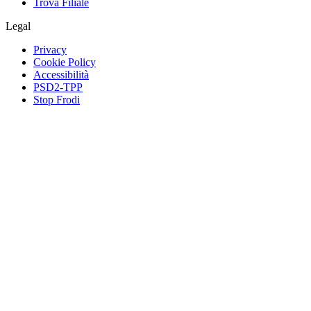
Trova Filiale
Legal
Privacy
Cookie Policy
Accessibilità
PSD2-TPP
Stop Frodi