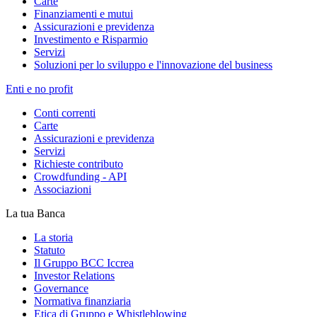
Carte
Finanziamenti e mutui
Assicurazioni e previdenza
Investimento e Risparmio
Servizi
Soluzioni per lo sviluppo e l'innovazione del business
Enti e no profit
Conti correnti
Carte
Assicurazioni e previdenza
Servizi
Richieste contributo
Crowdfunding - API
Associazioni
La tua Banca
La storia
Statuto
Il Gruppo BCC Iccrea
Investor Relations
Governance
Normativa finanziaria
Etica di Gruppo e Whistleblowing