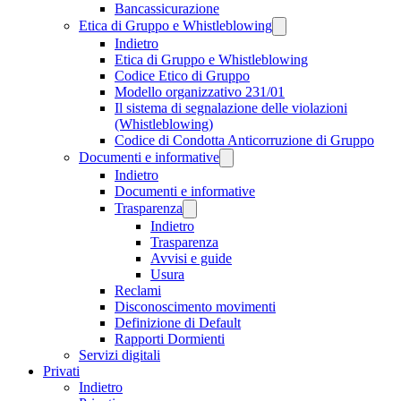
Bancassicurazione
Etica di Gruppo e Whistleblowing
Indietro
Etica di Gruppo e Whistleblowing
Codice Etico di Gruppo
Modello organizzativo 231/01
Il sistema di segnalazione delle violazioni
(Whistleblowing)
Codice di Condotta Anticorruzione di Gruppo
Documenti e informative
Indietro
Documenti e informative
Trasparenza
Indietro
Trasparenza
Avvisi e guide
Usura
Reclami
Disconoscimento movimenti
Definizione di Default
Rapporti Dormienti
Servizi digitali
Privati
Indietro