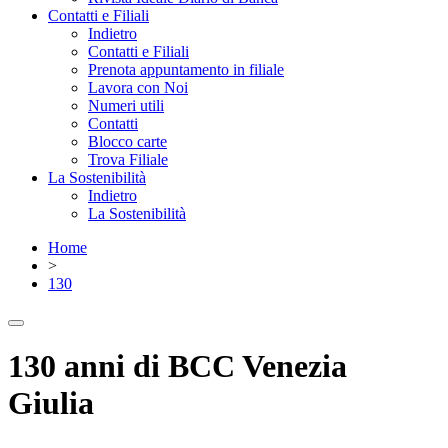
Contatti e Filiali
Indietro
Contatti e Filiali
Prenota appuntamento in filiale
Lavora con Noi
Numeri utili
Contatti
Blocco carte
Trova Filiale
La Sostenibilità
Indietro
La Sostenibilità
Home
>
130
130 anni di BCC Venezia
Giulia