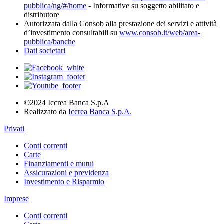
pubblica/ng/#/home
- Informative su soggetto abilitato e
distributore
Autorizzata dalla Consob alla prestazione dei servizi e attività
d’investimento consultabili su
www.consob.it/web/area-
pubblica/banche
Dati societari
©2024 Iccrea Banca S.p.A
Realizzato da
Iccrea Banca S.p.A.
Privati
Conti correnti
Carte
Finanziamenti e mutui
Assicurazioni e previdenza
Investimento e Risparmio
Imprese
Conti correnti