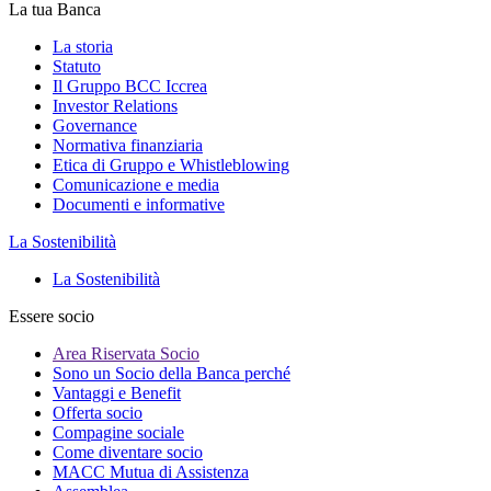
La tua Banca
La storia
Statuto
Il Gruppo BCC Iccrea
Investor Relations
Governance
Normativa finanziaria
Etica di Gruppo e Whistleblowing
Comunicazione e media
Documenti e informative
La Sostenibilità
La Sostenibilità
Essere socio
Area Riservata Socio
Sono un Socio della Banca perché
Vantaggi e Benefit
Offerta socio
Compagine sociale
Come diventare socio
MACC Mutua di Assistenza