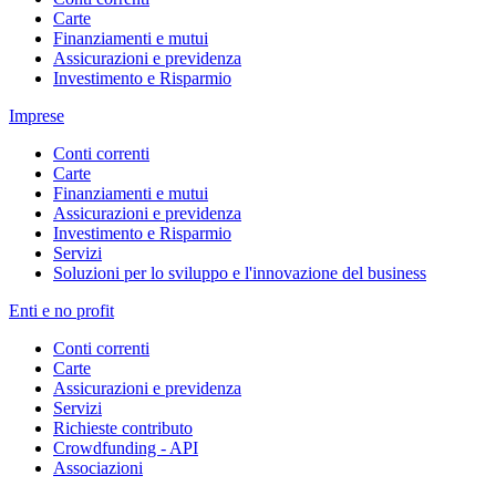
Carte
Finanziamenti e mutui
Assicurazioni e previdenza
Investimento e Risparmio
Imprese
Conti correnti
Carte
Finanziamenti e mutui
Assicurazioni e previdenza
Investimento e Risparmio
Servizi
Soluzioni per lo sviluppo e l'innovazione del business
Enti e no profit
Conti correnti
Carte
Assicurazioni e previdenza
Servizi
Richieste contributo
Crowdfunding - API
Associazioni