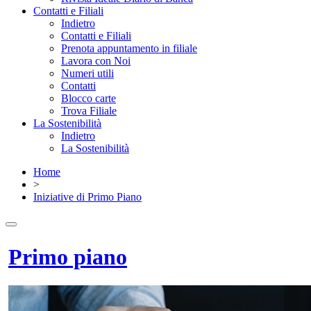
Contatti e Filiali
Indietro
Contatti e Filiali
Prenota appuntamento in filiale
Lavora con Noi
Numeri utili
Contatti
Blocco carte
Trova Filiale
La Sostenibilità
Indietro
La Sostenibilità
Home
>
Iniziative di Primo Piano
Primo piano