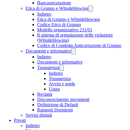
Bancassicurazione
Etica di Gruppo e Whistleblowing
Indietro
Etica di Gruppo e Whistleblowing
Codice Etico di Gruppo
Modello organizzativo 231/01
Il sistema di segnalazione delle violazioni
(Whistleblowing)
Codice di Condotta Anticorruzione di Gruppo
Documenti e informative
Indietro
Documenti e informative
Trasparenza
Indietro
Trasparenza
Avvisi e guide
Usura
Reclami
Disconoscimento movimenti
Definizione di Default
Rapporti Dormienti
Servizi digitali
Privati
Indietro