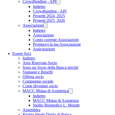
Crowdfunding - API
Indietro
Crowdfunding - API
Progetti 2024_2025
Progetti 2025_2026
Associazioni
Indietro
Associazioni
Conto corrente Associazioni
Promuovi la tua Associazione
Assicurazioni
Essere Soci
Indietro
Area Riservata Socio
Sono un Socio della Banca perché
Vantaggi e Benefit
Offerta socio
Compagine sociale
Come diventare socio
MACC Mutua di Assistenza
Indietro
MACC Mutua di Assistenza
Studio Biomedico L. Moratti
Assemblea
Rivista Ideale Diario di Banca