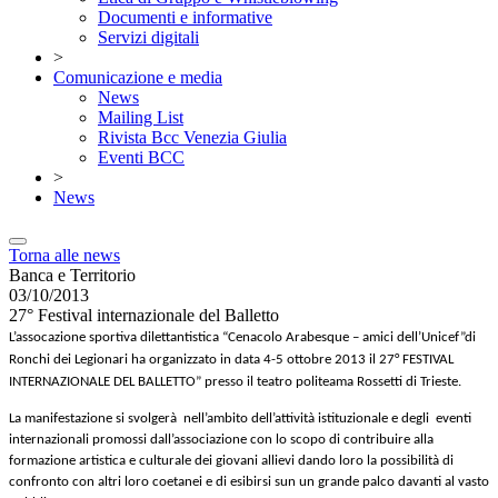
Documenti e informative
Servizi digitali
>
Comunicazione e media
News
Mailing List
Rivista Bcc Venezia Giulia
Eventi BCC
>
News
Torna alle news
Banca e Territorio
03/10/2013
27° Festival internazionale del Balletto
L’assocazione sportiva dilettantistica “Cenacolo Arabesque – amici dell’Unicef”di
Ronchi dei Legionari ha organizzato in data 4-5 ottobre 2013 il 27° FESTIVAL
INTERNAZIONALE DEL BALLETTO” presso il teatro politeama Rossetti di Trieste.
L
a manifestazione si svolgerà
nell’ambito dell’attività istituzionale e degli
eventi
internazionali promossi dall’associazione con lo scopo di contribuire alla
formazione artistica e culturale dei giovani allievi dando loro la possibilità di
confronto con altri loro coetanei e di esibirsi sun un grande palco davanti al vasto