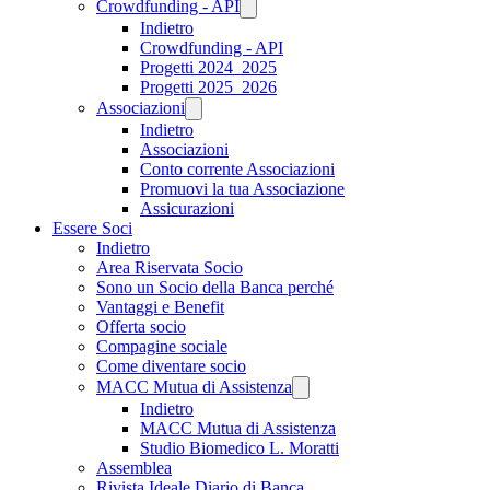
Crowdfunding - API
Indietro
Crowdfunding - API
Progetti 2024_2025
Progetti 2025_2026
Associazioni
Indietro
Associazioni
Conto corrente Associazioni
Promuovi la tua Associazione
Assicurazioni
Essere Soci
Indietro
Area Riservata Socio
Sono un Socio della Banca perché
Vantaggi e Benefit
Offerta socio
Compagine sociale
Come diventare socio
MACC Mutua di Assistenza
Indietro
MACC Mutua di Assistenza
Studio Biomedico L. Moratti
Assemblea
Rivista Ideale Diario di Banca