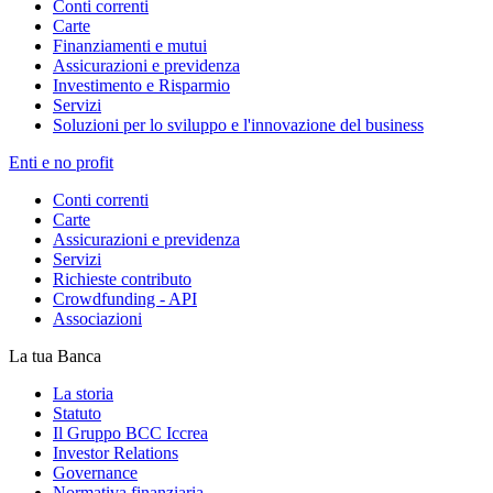
Conti correnti
Carte
Finanziamenti e mutui
Assicurazioni e previdenza
Investimento e Risparmio
Servizi
Soluzioni per lo sviluppo e l'innovazione del business
Enti e no profit
Conti correnti
Carte
Assicurazioni e previdenza
Servizi
Richieste contributo
Crowdfunding - API
Associazioni
La tua Banca
La storia
Statuto
Il Gruppo BCC Iccrea
Investor Relations
Governance
Normativa finanziaria