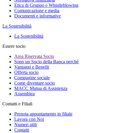
Etica di Gruppo e Whistleblowing
Comunicazione e media
Documenti e informative
La Sostenibilità
La Sostenibilità
Essere socio
Area Riservata Socio
Sono un Socio della Banca perché
Vantaggi e Benefit
Offerta socio
Compagine sociale
Come diventare socio
MACC Mutua di Assistenza
Assemblea
Contatti e Filiali
Prenota appuntamento in filiale
Lavora con Noi
Numeri utili
Contatti