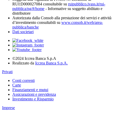
RUI:D000027084 consultabile su
ruipubblico.ivass.it/rui-
pubblica/ng/#/home
- Informative su soggetto abilitato e
distributore
Autorizzata dalla Consob alla prestazione dei servizi e attività
d’investimento consultabili su
www.consob.it/web/area-
pubblica/banche
Dati societari
©2024 Iccrea Banca S.p.A
Realizzato da
Iccrea Banca S.p.A.
Privati
Conti correnti
Carte
Finanziamenti e mutui
Assicurazioni e previdenza
Investimento e Risparmio
Imprese