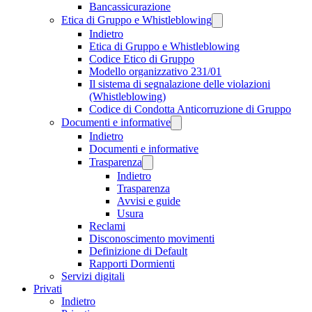
Bancassicurazione
Etica di Gruppo e Whistleblowing
Indietro
Etica di Gruppo e Whistleblowing
Codice Etico di Gruppo
Modello organizzativo 231/01
Il sistema di segnalazione delle violazioni
(Whistleblowing)
Codice di Condotta Anticorruzione di Gruppo
Documenti e informative
Indietro
Documenti e informative
Trasparenza
Indietro
Trasparenza
Avvisi e guide
Usura
Reclami
Disconoscimento movimenti
Definizione di Default
Rapporti Dormienti
Servizi digitali
Privati
Indietro