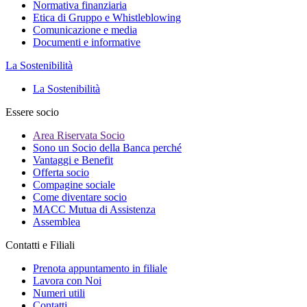
Normativa finanziaria
Etica di Gruppo e Whistleblowing
Comunicazione e media
Documenti e informative
La Sostenibilità
La Sostenibilità
Essere socio
Area Riservata Socio
Sono un Socio della Banca perché
Vantaggi e Benefit
Offerta socio
Compagine sociale
Come diventare socio
MACC Mutua di Assistenza
Assemblea
Contatti e Filiali
Prenota appuntamento in filiale
Lavora con Noi
Numeri utili
Contatti