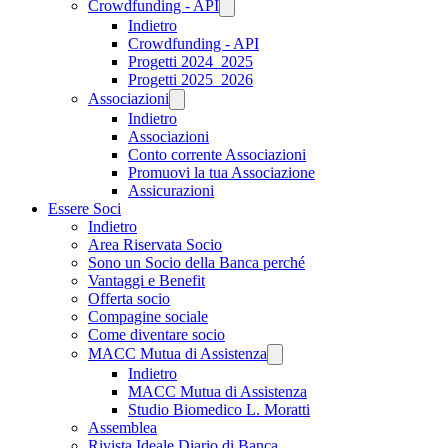
Crowdfunding - API
Indietro
Crowdfunding - API
Progetti 2024_2025
Progetti 2025_2026
Associazioni
Indietro
Associazioni
Conto corrente Associazioni
Promuovi la tua Associazione
Assicurazioni
Essere Soci
Indietro
Area Riservata Socio
Sono un Socio della Banca perché
Vantaggi e Benefit
Offerta socio
Compagine sociale
Come diventare socio
MACC Mutua di Assistenza
Indietro
MACC Mutua di Assistenza
Studio Biomedico L. Moratti
Assemblea
Rivista Ideale Diario di Banca