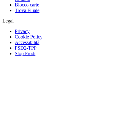
Blocco carte
Trova Filiale
Legal
Privacy
Cookie Policy
Accessibilità
PSD2-TPP
Stop Frodi