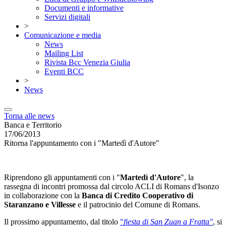
Documenti e informative
Servizi digitali
>
Comunicazione e media
News
Mailing List
Rivista Bcc Venezia Giulia
Eventi BCC
>
News
Torna alle news
Banca e Territorio
17/06/2013
Ritorna l'appuntamento con i "Martedì d'Autore"
Riprendono gli appuntamenti con i "
Martedì d'Autore
", la
rassegna di incontri promossa dal circolo ACLI di Romans d'Isonzo
in collaborazione con la
Banca di Credito Cooperativo di
Staranzano e Villesse
e il patrocinio del Comune di Romans.
Il prossimo appuntamento, dal titolo
"
fiesta di San Zuan a Fratta"
, si