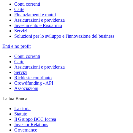
Conti correnti
Carte
Finanziamenti e mutui
Assicurazioni e previdenza
Investimento e Risparmio
Servizi
Soluzioni per lo sviluppo e l'innovazione del business
Enti e no profit
Conti correnti
Carte
Assicurazioni e previdenza
Servizi
Richieste contributo
Crowdfunding - API
Associazioni
La tua Banca
La storia
Statuto
Il Gruppo BCC Iccrea
Investor Relations
Governance