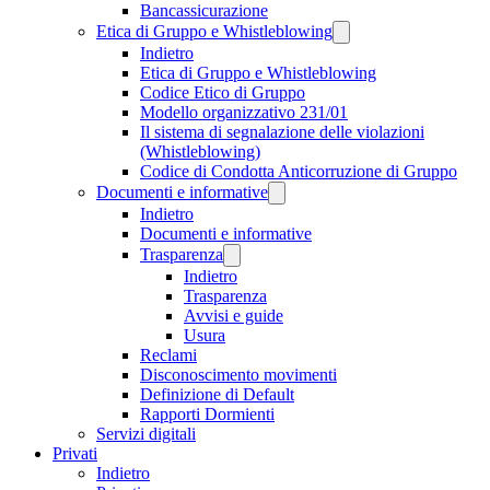
Bancassicurazione
Etica di Gruppo e Whistleblowing
Indietro
Etica di Gruppo e Whistleblowing
Codice Etico di Gruppo
Modello organizzativo 231/01
Il sistema di segnalazione delle violazioni
(Whistleblowing)
Codice di Condotta Anticorruzione di Gruppo
Documenti e informative
Indietro
Documenti e informative
Trasparenza
Indietro
Trasparenza
Avvisi e guide
Usura
Reclami
Disconoscimento movimenti
Definizione di Default
Rapporti Dormienti
Servizi digitali
Privati
Indietro