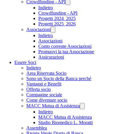
Crowdfunding - API
Indietro
Crowdfunding - API
Progetti 2024_2025
Progetti 2025_2026
Associazioni
Indietro
Associazioni
Conto corrente Associazioni
Promuovi la tua Associazione
Assicurazioni
Essere Soci
Indietro
Area Riservata Socio
Sono un Socio della Banca perché
Vantaggi e Benefit
Offerta socio
Compagine sociale
Come diventare socio
MACC Mutua di Assistenza
Indietro
MACC Mutua di Assistenza
Studio Biomedico L. Moratti
Assemblea
Rivista Ideale Diario di Banca