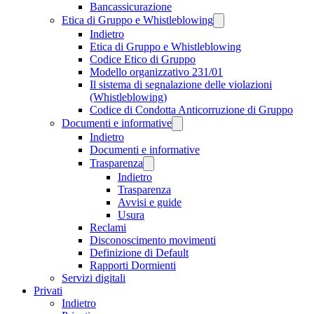
Bancassicurazione
Etica di Gruppo e Whistleblowing
Indietro
Etica di Gruppo e Whistleblowing
Codice Etico di Gruppo
Modello organizzativo 231/01
Il sistema di segnalazione delle violazioni
(Whistleblowing)
Codice di Condotta Anticorruzione di Gruppo
Documenti e informative
Indietro
Documenti e informative
Trasparenza
Indietro
Trasparenza
Avvisi e guide
Usura
Reclami
Disconoscimento movimenti
Definizione di Default
Rapporti Dormienti
Servizi digitali
Privati
Indietro