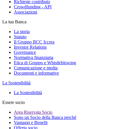
Richieste contributo
Crowdfunding - API
Associazioni
La tua Banca
La storia
Statuto
Il Gruppo BCC Iccrea
Investor Relations
Governance
Normativa finanziaria
Etica di Gruppo e Whistleblowing
Comunicazione e media
Documenti e informative
La Sostenibilità
La Sostenibilità
Essere socio
Area Riservata Socio
Sono un Socio della Banca perché
Vantaggi e Benefit
Offerta socio