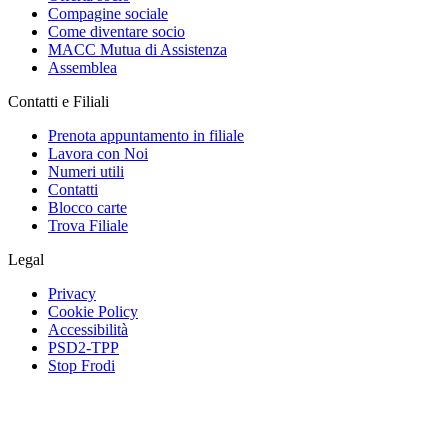
Compagine sociale
Come diventare socio
MACC Mutua di Assistenza
Assemblea
Contatti e Filiali
Prenota appuntamento in filiale
Lavora con Noi
Numeri utili
Contatti
Blocco carte
Trova Filiale
Legal
Privacy
Cookie Policy
Accessibilità
PSD2-TPP
Stop Frodi