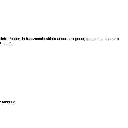
 Postier, la tradizionale sfilata di carri allegorici, gruppi mascherati e
lasini).
2 febbraio.