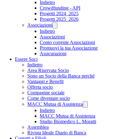
Indietro
Crowdfunding - API
Progetti 2024_2025
Progetti 2025_2026
Associazioni
Indietro
Associazioni
Conto corrente Associazioni
Promuovi la tua Associazione
Assicurazioni
Essere Soci
Indietro
Area Riservata Socio
Sono un Socio della Banca perché
Vantaggi e Benefit
Offerta socio
Compagine sociale
Come diventare socio
MACC Mutua di Assistenza
Indietro
MACC Mutua di Assistenza
Studio Biomedico L. Moratti
Assemblea
Rivista Ideale Diario di Banca
Contatti e Filiali