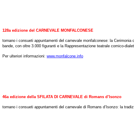
128a edizione del CARNEVALE MONFALCONESE
tornano i consueti appuntamenti del carnevale monfalconese: la Cerimonia del 
bande, con oltre 3.000 figuranti e la Rappresentazione teatrale comico-dialet
Per ulteriori informazioni:
www.monfalcone.info
46a edizione della SFILATA DI CARNEVALE di Romans d’Isonzo
tornano i consueti appuntamenti del carnevale di Romans d’Isonzo: la tradizion