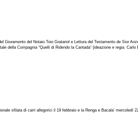
Giuramento del Notaio Toio Gratariol e Lettura del Testamento de Sior Anzoleto
tale della Compagnia “Quelli di Ridendo la Cantada” (ideazione e regia: Carlo B
ale sfilata di carri allegorici il 19 febbraio e la Renga e Bacala’ mercoledì 2