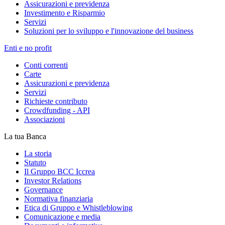
Assicurazioni e previdenza
Investimento e Risparmio
Servizi
Soluzioni per lo sviluppo e l'innovazione del business
Enti e no profit
Conti correnti
Carte
Assicurazioni e previdenza
Servizi
Richieste contributo
Crowdfunding - API
Associazioni
La tua Banca
La storia
Statuto
Il Gruppo BCC Iccrea
Investor Relations
Governance
Normativa finanziaria
Etica di Gruppo e Whistleblowing
Comunicazione e media