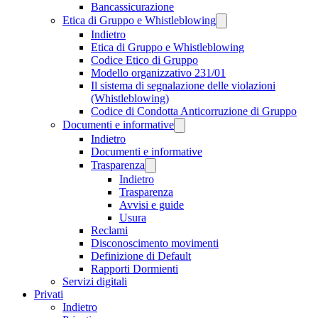
Bancassicurazione
Etica di Gruppo e Whistleblowing
Indietro
Etica di Gruppo e Whistleblowing
Codice Etico di Gruppo
Modello organizzativo 231/01
Il sistema di segnalazione delle violazioni
(Whistleblowing)
Codice di Condotta Anticorruzione di Gruppo
Documenti e informative
Indietro
Documenti e informative
Trasparenza
Indietro
Trasparenza
Avvisi e guide
Usura
Reclami
Disconoscimento movimenti
Definizione di Default
Rapporti Dormienti
Servizi digitali
Privati
Indietro