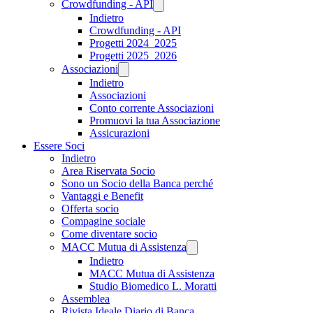
Crowdfunding - API
Indietro
Crowdfunding - API
Progetti 2024_2025
Progetti 2025_2026
Associazioni
Indietro
Associazioni
Conto corrente Associazioni
Promuovi la tua Associazione
Assicurazioni
Essere Soci
Indietro
Area Riservata Socio
Sono un Socio della Banca perché
Vantaggi e Benefit
Offerta socio
Compagine sociale
Come diventare socio
MACC Mutua di Assistenza
Indietro
MACC Mutua di Assistenza
Studio Biomedico L. Moratti
Assemblea
Rivista Ideale Diario di Banca