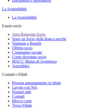
Documenti e informative
La Sostenibilità
La Sostenibilità
Essere socio
Area Riservata Socio
Sono un Socio della Banca perché
Vantaggi e Benefit
Offerta socio
Compagine sociale
Come diventare socio
MACC Mutua di Assistenza
Assemblea
Contatti e Filiali
Prenota appuntamento in filiale
Lavora con Noi
Numeri utili
Contatti
Blocco carte
Trova Filiale