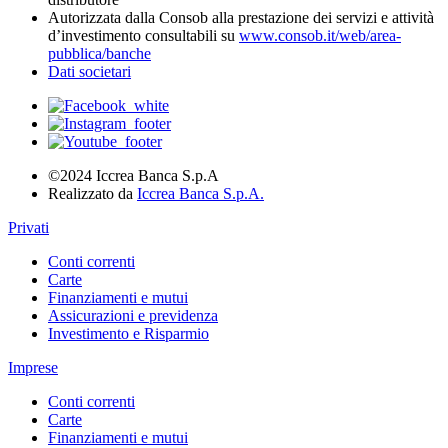
Autorizzata dalla Consob alla prestazione dei servizi e attività
d’investimento consultabili su
www.consob.it/web/area-
pubblica/banche
Dati societari
©2024 Iccrea Banca S.p.A
Realizzato da
Iccrea Banca S.p.A.
Privati
Conti correnti
Carte
Finanziamenti e mutui
Assicurazioni e previdenza
Investimento e Risparmio
Imprese
Conti correnti
Carte
Finanziamenti e mutui