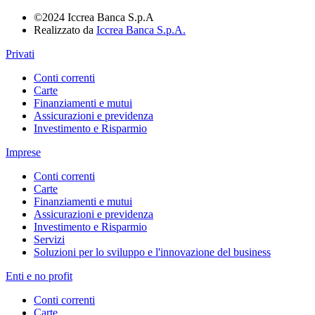
©2024 Iccrea Banca S.p.A
Realizzato da
Iccrea Banca S.p.A.
Privati
Conti correnti
Carte
Finanziamenti e mutui
Assicurazioni e previdenza
Investimento e Risparmio
Imprese
Conti correnti
Carte
Finanziamenti e mutui
Assicurazioni e previdenza
Investimento e Risparmio
Servizi
Soluzioni per lo sviluppo e l'innovazione del business
Enti e no profit
Conti correnti
Carte