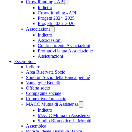
Crowdfunding - API
Indietro
Crowdfunding - API
Progetti 2024_2025
Progetti 2025_2026
Associazioni
Indietro
Associazioni
Conto corrente Associazioni
Promuovi la tua Associazione
Assicurazioni
Essere Soci
Indietro
Area Riservata Socio
Sono un Socio della Banca perché
Vantaggi e Benefit
Offerta socio
Compagine sociale
Come diventare socio
MACC Mutua di Assistenza
Indietro
MACC Mutua di Assistenza
Studio Biomedico L. Moratti
Assemblea
Rivista Ideale Diario di Banca