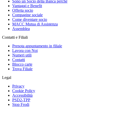
Sono un Socio della Banca perché
Vantaggi e Benefit
Offerta socio
Compagine sociale
Come diventare socio
MACC Mutua di Assistenza
Assemblea
Contatti e Filiali
Prenota appuntamento in filiale
Lavora con Noi
Numeri utili
Contatti
Blocco carte
Trova Filiale
Legal
Privacy
Cookie Policy
Accessibilità
PSD2-TPP
Stop Frodi