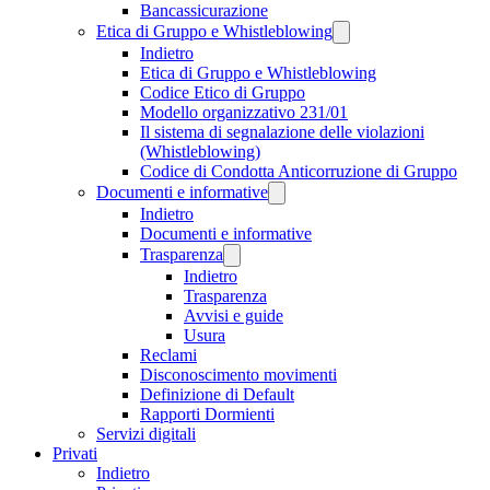
Bancassicurazione
Etica di Gruppo e Whistleblowing
Indietro
Etica di Gruppo e Whistleblowing
Codice Etico di Gruppo
Modello organizzativo 231/01
Il sistema di segnalazione delle violazioni
(Whistleblowing)
Codice di Condotta Anticorruzione di Gruppo
Documenti e informative
Indietro
Documenti e informative
Trasparenza
Indietro
Trasparenza
Avvisi e guide
Usura
Reclami
Disconoscimento movimenti
Definizione di Default
Rapporti Dormienti
Servizi digitali
Privati
Indietro