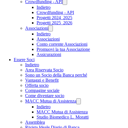
Crowdfunding - API
Indietro
Crowdfunding - API
Progetti 2024_2025
Progetti 2025_2026
Associazioni
Indietro
Associazioni
Conto corrente Associazioni
Promuovi la tua Associazione
Assicurazioni
Essere Soci
Indietro
Area Riservata Socio
Sono un Socio della Banca perché
Vantaggi e Benefit
Offerta socio
Compagine sociale
Come diventare socio
MACC Mutua di Assistenza
Indietro
MACC Mutua di Assistenza
Studio Biomedico L. Moratti
Assemblea
Rivista Ideale Diario di Banca