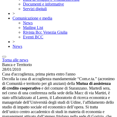
Documenti e informative
Servizi digitali
>
Comunicazione e media
News
Mailing List
Rivista Bcc Venezia Giulia
Eventi BCC
>
News
Torna alle news
Banca e Territorio
28/01/2010
Casa d'accoglienza, prima pietra entro l'anno
Decolla la casa di accoglienza mandamentale “Com.e.ta.” (acronimo
di Comunità e territorio per gli anziani) della
Mutua di assistenza
di credito cooperativo
e del comune di Staranzano. Martedì sera,
nel corso di una conferenza nella sede della Macc di via Martiri, è
stato ufficializzato al Larem, il Laboratorio di ricerca economica e
manageriale dell’Università degli studi di Udine, l’affidamento dello
studio di impatto sociale ed economico dell’opera. Si tratta
dell’unico centro accademico di studi in materia di economia e
management attivato dall’ateneo friulano nella sede di Gorizia, che