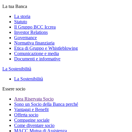
La tua Banca
La storia
Statuto
Il Gruppo BCC Iccrea
Investor Relations
Governance
Normativa finanziaria
Etica di Gruppo e Whistleblowing
Comunicazione e media
Documenti e informative
La Sostenibilità
La Sostenibilità
Essere socio
Area Riservata Socio
Sono un Socio della Banca perché
Vantaggi e Benefit
Offerta socio
Compagine sociale
Come diventare socio
MACC Mutua di Assistenza