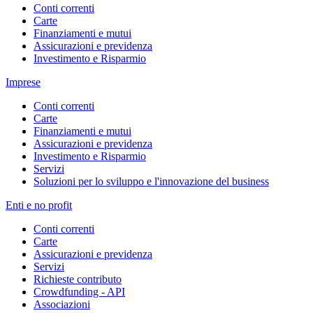
Conti correnti
Carte
Finanziamenti e mutui
Assicurazioni e previdenza
Investimento e Risparmio
Imprese
Conti correnti
Carte
Finanziamenti e mutui
Assicurazioni e previdenza
Investimento e Risparmio
Servizi
Soluzioni per lo sviluppo e l'innovazione del business
Enti e no profit
Conti correnti
Carte
Assicurazioni e previdenza
Servizi
Richieste contributo
Crowdfunding - API
Associazioni