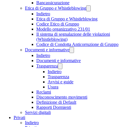
Bancassicurazione
Etica di Gruppo e Whistleblowing
Indietro
Etica di Gruppo e Whistleblowing
Codice Etico di Gruppo
Modello organizzativo 231/01
Il sistema di segnalazione delle violazioni
(Whistleblowing)
Codice di Condotta Anticorruzione di Gruppo
Documenti e informative
Indietro
Documenti e informative
Trasparenza
Indietro
Trasparenza
Avvisi e guide
Usura
Reclami
Disconoscimento movimenti
Definizione di Default
Rapporti Dormienti
Servizi digitali
Privati
Indietro