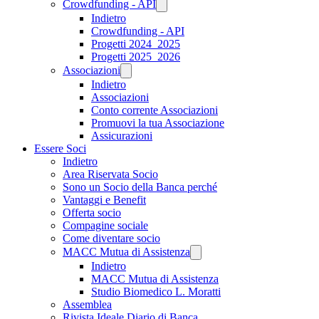
Crowdfunding - API
Indietro
Crowdfunding - API
Progetti 2024_2025
Progetti 2025_2026
Associazioni
Indietro
Associazioni
Conto corrente Associazioni
Promuovi la tua Associazione
Assicurazioni
Essere Soci
Indietro
Area Riservata Socio
Sono un Socio della Banca perché
Vantaggi e Benefit
Offerta socio
Compagine sociale
Come diventare socio
MACC Mutua di Assistenza
Indietro
MACC Mutua di Assistenza
Studio Biomedico L. Moratti
Assemblea
Rivista Ideale Diario di Banca