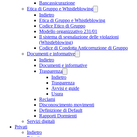
Bancassicurazione
Etica di Gruppo e Whistleblowing
Indietro
Etica di Gruppo e Whistleblowing
Codice Etico di Gruppo
Modello organizzativo 231/01
Il sistema di segnalazione delle violazioni
(Whistleblowing)
Codice di Condotta Anticorruzione di Gruppo
Documenti e informative
Indietro
Documenti e informative
Trasparenza
Indietro
Trasparenza
Avvisi e guide
Usura
Reclami
Disconoscimento movimenti
Definizione di Default
Rapporti Dormienti
Servizi digitali
Privati
Indietro