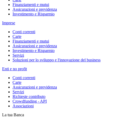
Finanziamenti e mutui
Assicurazioni e previdenza
Investimento e Risparmio
Imprese
Conti correnti
Carte
Finanziamenti e mutui
Assicurazioni e previdenza
Investimento e Risparmio
Servizi
Soluzioni per lo sviluppo e l'innovazione del business
Enti e no profit
Conti correnti
Carte
Assicurazioni e previdenza
Servizi
Richieste contributo
Crowdfunding - API
Associazioni
La tua Banca