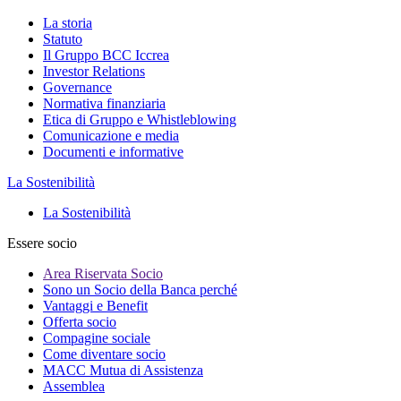
La storia
Statuto
Il Gruppo BCC Iccrea
Investor Relations
Governance
Normativa finanziaria
Etica di Gruppo e Whistleblowing
Comunicazione e media
Documenti e informative
La Sostenibilità
La Sostenibilità
Essere socio
Area Riservata Socio
Sono un Socio della Banca perché
Vantaggi e Benefit
Offerta socio
Compagine sociale
Come diventare socio
MACC Mutua di Assistenza
Assemblea