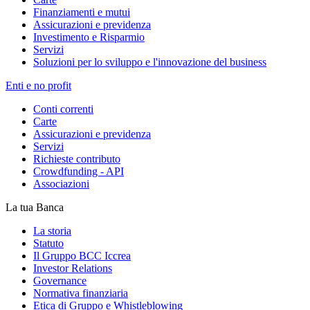
Finanziamenti e mutui
Assicurazioni e previdenza
Investimento e Risparmio
Servizi
Soluzioni per lo sviluppo e l'innovazione del business
Enti e no profit
Conti correnti
Carte
Assicurazioni e previdenza
Servizi
Richieste contributo
Crowdfunding - API
Associazioni
La tua Banca
La storia
Statuto
Il Gruppo BCC Iccrea
Investor Relations
Governance
Normativa finanziaria
Etica di Gruppo e Whistleblowing