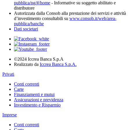
pubblica/ng/#/home
- Informative su soggetto abilitato e
distributore
Autorizzata dalla Consob alla prestazione dei servizi e attività
d’investimento consultabili su
www.consob.it/web/area-
pubblica/banche
Dati societari
©2024 Iccrea Banca S.p.A
Realizzato da
Iccrea Banca S.p.A.
Privati
Conti correnti
Carte
Finanziamenti e mutui
Assicurazioni e previdenza
Investimento e Risparmio
Imprese
Conti correnti
Carte