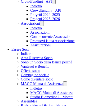
Crowdfunding - API
Indietro
Crowdfunding - API
Progetti 2024_2025
Progetti 2025_2026
Associazioni
Indietro
Associazioni
Conto corrente Associazioni
Promuovi la tua Associazione
Assicurazioni
Essere Soci
Indietro
Area Riservata Socio
Sono un Socio della Banca perché
Vantaggi e Benefit
Offerta socio
Compagine sociale
Come diventare socio
MACC Mutua di Assistenza
Indietro
MACC Mutua di Assistenza
Studio Biomedico L. Moratti
Assemblea
Rivista Ideale Diario di Banca