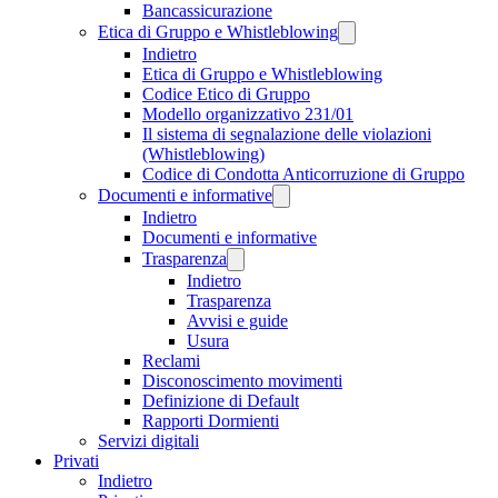
Bancassicurazione
Etica di Gruppo e Whistleblowing
Indietro
Etica di Gruppo e Whistleblowing
Codice Etico di Gruppo
Modello organizzativo 231/01
Il sistema di segnalazione delle violazioni
(Whistleblowing)
Codice di Condotta Anticorruzione di Gruppo
Documenti e informative
Indietro
Documenti e informative
Trasparenza
Indietro
Trasparenza
Avvisi e guide
Usura
Reclami
Disconoscimento movimenti
Definizione di Default
Rapporti Dormienti
Servizi digitali
Privati
Indietro