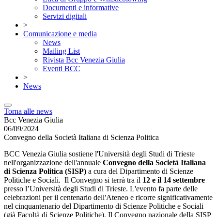
Documenti e informative
Servizi digitali
>
Comunicazione e media
News
Mailing List
Rivista Bcc Venezia Giulia
Eventi BCC
>
News
Torna alle news
Bcc Venezia Giulia
06/09/2024
Convegno della Società Italiana di Scienza Politica
BCC Venezia Giulia sostiene l'Università degli Studi di Trieste
nell'organizzazione dell'annuale
Convegno della Società Italiana
di Scienza Politica (SISP)
a cura del Dipartimento di Scienze
Politiche e Sociali. Il Convegno si terrà tra il
12 e il 14 settembre
presso l’Università degli Studi di Trieste. L'evento fa parte delle
celebrazioni per il centenario dell'Ateneo e ricorre significativamente
nel cinquantenario del Dipartimento di Scienze Politiche e Sociali
(già Facoltà di Scienze Politiche). Il Convegno nazionale della SISP