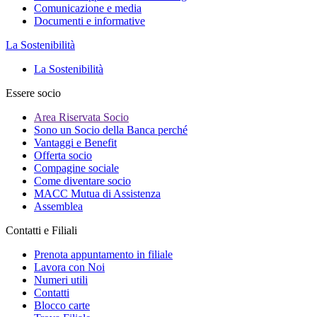
Comunicazione e media
Documenti e informative
La Sostenibilità
La Sostenibilità
Essere socio
Area Riservata Socio
Sono un Socio della Banca perché
Vantaggi e Benefit
Offerta socio
Compagine sociale
Come diventare socio
MACC Mutua di Assistenza
Assemblea
Contatti e Filiali
Prenota appuntamento in filiale
Lavora con Noi
Numeri utili
Contatti
Blocco carte