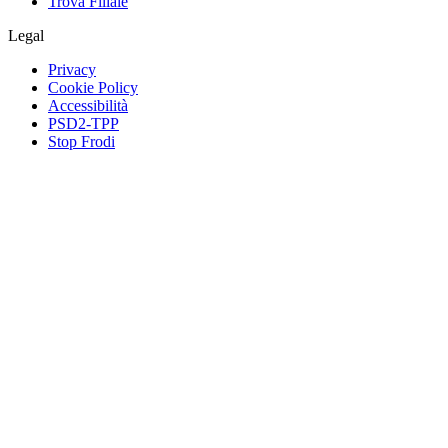
Trova Filiale
Legal
Privacy
Cookie Policy
Accessibilità
PSD2-TPP
Stop Frodi