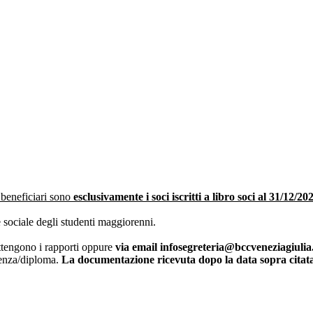
i beneficiari sono
esclusivamente i soci iscritti a libro soci al 31/12/20
sociale degli studenti maggiorenni.
ttengono i rapporti oppure
via email infosegreteria@bccveneziagiulia.
icenza/diploma.
La documentazione ricevuta dopo la data sopra citata