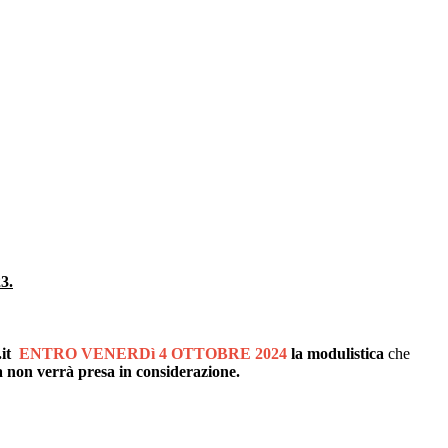
23.
it
ENTRO VENERDì 4 OTTOBRE 2024
la modulistica
che
 non verrà presa in considerazione.