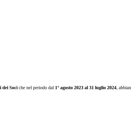
i dei Soci
che nel periodo dal
1° agosto 2023 al 31 luglio 2024
, abbia