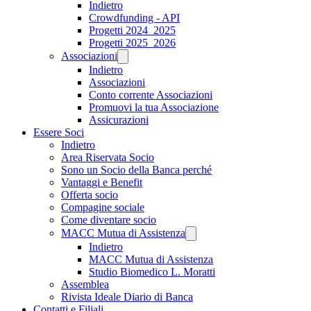
Indietro
Crowdfunding - API
Progetti 2024_2025
Progetti 2025_2026
Associazioni
Indietro
Associazioni
Conto corrente Associazioni
Promuovi la tua Associazione
Assicurazioni
Essere Soci
Indietro
Area Riservata Socio
Sono un Socio della Banca perché
Vantaggi e Benefit
Offerta socio
Compagine sociale
Come diventare socio
MACC Mutua di Assistenza
Indietro
MACC Mutua di Assistenza
Studio Biomedico L. Moratti
Assemblea
Rivista Ideale Diario di Banca
Contatti e Filiali