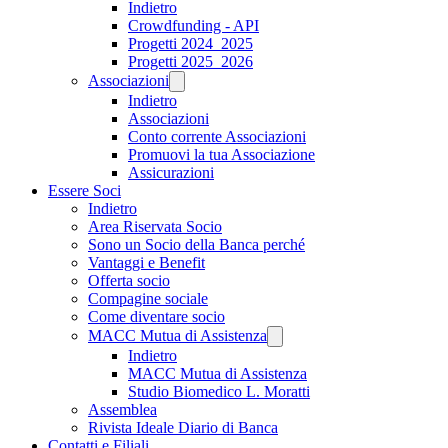
Indietro
Crowdfunding - API
Progetti 2024_2025
Progetti 2025_2026
Associazioni
Indietro
Associazioni
Conto corrente Associazioni
Promuovi la tua Associazione
Assicurazioni
Essere Soci
Indietro
Area Riservata Socio
Sono un Socio della Banca perché
Vantaggi e Benefit
Offerta socio
Compagine sociale
Come diventare socio
MACC Mutua di Assistenza
Indietro
MACC Mutua di Assistenza
Studio Biomedico L. Moratti
Assemblea
Rivista Ideale Diario di Banca
Contatti e Filiali