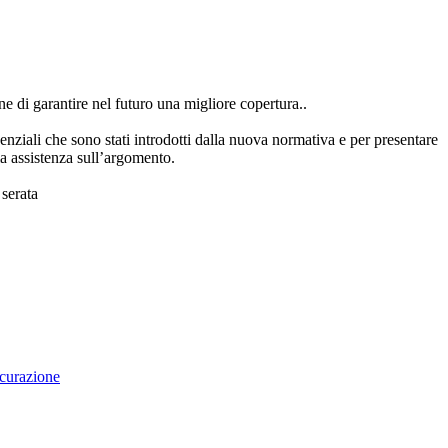
e di garantire nel futuro una migliore copertura..
senziali che sono stati introdotti dalla nuova normativa e per presentare
ia assistenza sull’argomento.
 serata
curazione