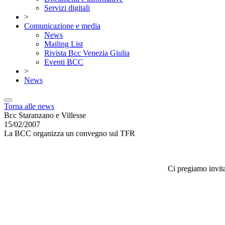
Servizi digitali
>
Comunicazione e media
News
Mailing List
Rivista Bcc Venezia Giulia
Eventi BCC
>
News
Torna alle news
Bcc Staranzano e Villesse
15/02/2007
La BCC organizza un convegno sul TFR
Ci pregiamo invit