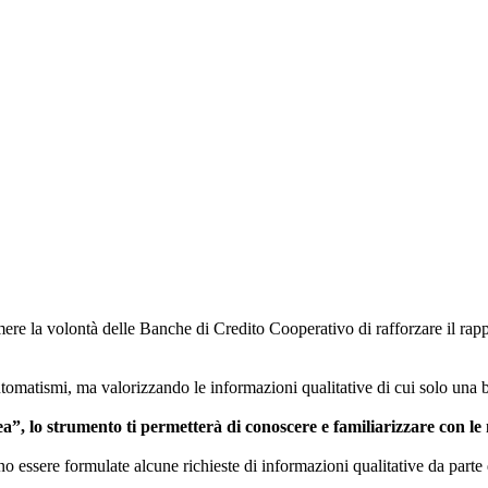
ere la volontà delle Banche di Credito Cooperativo di rafforzare il rapp
matismi, ma valorizzando le informazioni qualitative di cui solo una b
a”, lo strumento ti permetterà di conoscere e familiarizzare con le 
essere formulate alcune richieste di informazioni qualitative da parte d