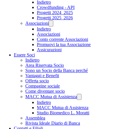
Indietro
Crowdfunding - API
Progetti 2024_2025
Progetti 2025_2026
Associazioni
Indietro
Associazioni
Conto corrente Associazioni
Promuovi la tua Associazione
Assicurazioni
Essere Soci
Indietro
Area Riservata Socio
Sono un Socio della Banca perché
Vantaggi e Benefit
Offerta socio
Compagine sociale
Come diventare socio
MACC Mutua di Assistenza
Indietro
MACC Mutua di Assistenza
Studio Biomedico L. Moratti
Assemblea
Rivista Ideale Diario di Banca
Contatti e Filiali