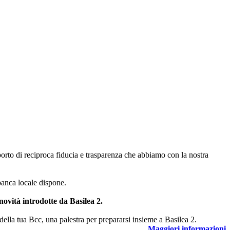
orto di reciproca fiducia e trasparenza che abbiamo con la nostra
anca locale dispone.
novità introdotte da Basilea 2.
ella tua Bcc, una palestra per prepararsi insieme a Basilea 2.
Maggiori informazioni