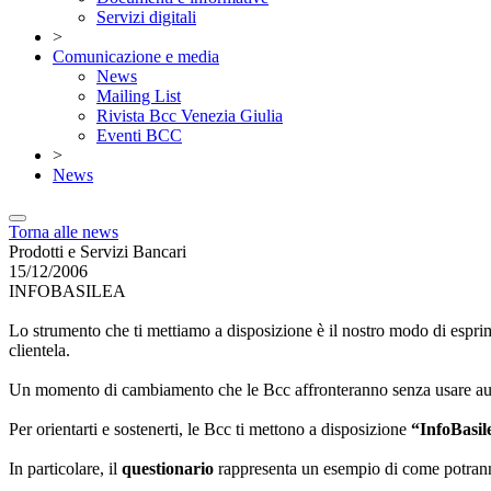
Servizi digitali
>
Comunicazione e media
News
Mailing List
Rivista Bcc Venezia Giulia
Eventi BCC
>
News
Torna alle news
Prodotti e Servizi Bancari
15/12/2006
INFOBASILEA
Lo strumento che ti mettiamo a disposizione è il nostro modo di esprim
clientela.
Un momento di cambiamento che le Bcc affronteranno senza usare auto
Per orientarti e sostenerti, le Bcc ti mettono a disposizione
“InfoBasile
In particolare, il
questionario
rappresenta un esempio di come potranno 