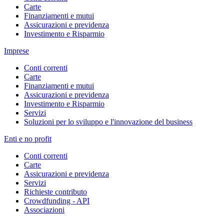
Carte
Finanziamenti e mutui
Assicurazioni e previdenza
Investimento e Risparmio
Imprese
Conti correnti
Carte
Finanziamenti e mutui
Assicurazioni e previdenza
Investimento e Risparmio
Servizi
Soluzioni per lo sviluppo e l'innovazione del business
Enti e no profit
Conti correnti
Carte
Assicurazioni e previdenza
Servizi
Richieste contributo
Crowdfunding - API
Associazioni