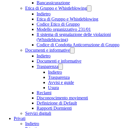
Bancassicurazione
Etica di Gruppo e Whistleblowing
Indietro
Etica di Gruppo e Whistleblowing
Codice Etico di Gruppo
Modello organizzativo 231/01
Il sistema di segnalazione delle violazioni
(Whistleblowing)
Codice di Condotta Anticorruzione di Gruppo
Documenti e informative
Indietro
Documenti e informative
Trasparenza
Indietro
Trasparenza
Avvisi e guide
Usura
Reclami
Disconoscimento movimenti
Definizione di Default
Rapporti Dormienti
Servizi digitali
Privati
Indietro