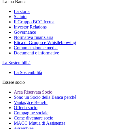
La tua Banca
La storia
Statuto
Il Gruppo BCC Iccrea
Investor Relations
Governance
Normativa finanziaria
Etica di Gruppo e Whistleblowing
Comunicazione e media
Documenti e informative
La Sostenibilità
La Sostenibilità
Essere socio
Area Riservata Socio
Sono un Socio della Banca perché
Vantaggi e Benefit
Offerta socio
Compagine sociale
Come diventare socio
MACC Mutua di Assistenza
Assemblea