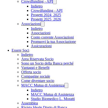
Crowdfunding - API
Indietro
Crowdfunding - API
Progetti 2024_2025
Progetti 2025_2026
Associazioni
Indietro
Associazioni
Conto corrente Associazioni
Promuovi la tua Associazione
Assicurazioni
Essere Soci
Indietro
Area Riservata Socio
Sono un Socio della Banca perché
Vantaggi e Benefit
Offerta socio
Compagine sociale
Come diventare socio
MACC Mutua di Assistenza
Indietro
MACC Mutua di Assistenza
Studio Biomedico L. Moratti
Assemblea
Rivista Ideale Diario di Banca