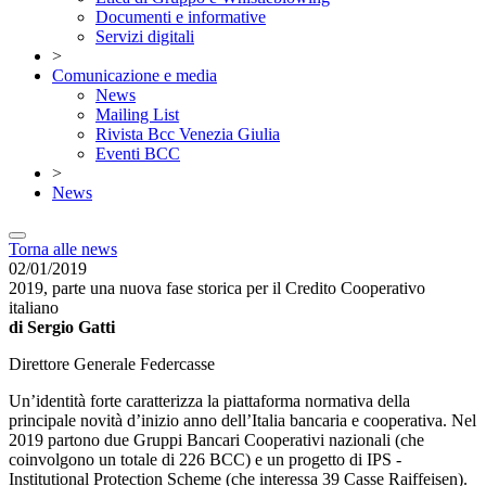
Documenti e informative
Servizi digitali
>
Comunicazione e media
News
Mailing List
Rivista Bcc Venezia Giulia
Eventi BCC
>
News
Torna alle news
02/01/2019
2019, parte una nuova fase storica per il Credito Cooperativo
italiano
di Sergio Gatti
Direttore Generale Federcasse
Un’identità forte caratterizza la piattaforma normativa della
principale novità d’inizio anno dell’Italia bancaria e cooperativa. Nel
2019 partono due Gruppi Bancari Cooperativi nazionali (che
coinvolgono un totale di 226 BCC) e un progetto di IPS -
Institutional Protection Scheme (che interessa 39 Casse Raiffeisen).