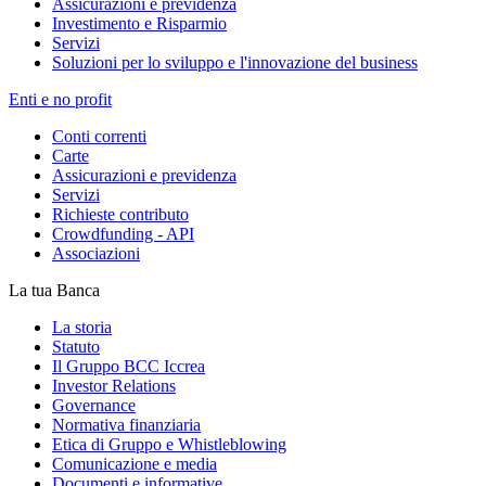
Assicurazioni e previdenza
Investimento e Risparmio
Servizi
Soluzioni per lo sviluppo e l'innovazione del business
Enti e no profit
Conti correnti
Carte
Assicurazioni e previdenza
Servizi
Richieste contributo
Crowdfunding - API
Associazioni
La tua Banca
La storia
Statuto
Il Gruppo BCC Iccrea
Investor Relations
Governance
Normativa finanziaria
Etica di Gruppo e Whistleblowing
Comunicazione e media
Documenti e informative