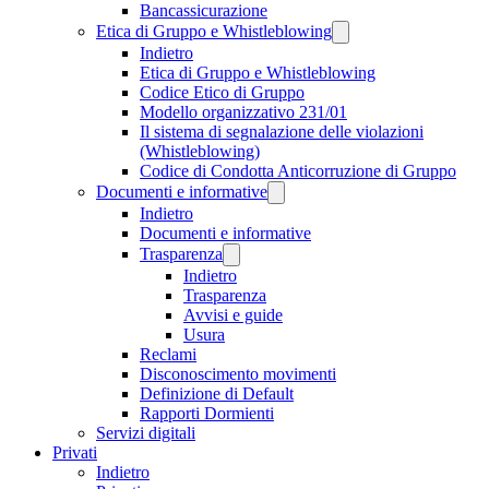
Bancassicurazione
Etica di Gruppo e Whistleblowing
Indietro
Etica di Gruppo e Whistleblowing
Codice Etico di Gruppo
Modello organizzativo 231/01
Il sistema di segnalazione delle violazioni
(Whistleblowing)
Codice di Condotta Anticorruzione di Gruppo
Documenti e informative
Indietro
Documenti e informative
Trasparenza
Indietro
Trasparenza
Avvisi e guide
Usura
Reclami
Disconoscimento movimenti
Definizione di Default
Rapporti Dormienti
Servizi digitali
Privati
Indietro