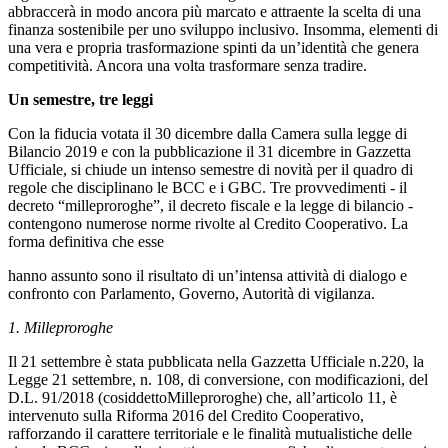
abbraccerà in modo ancora più marcato e attraente la scelta di una
finanza sostenibile per uno sviluppo inclusivo. Insomma, elementi di
una vera e propria trasformazione spinti da un’identità che genera
competitività. Ancora una volta trasformare senza tradire.
Un semestre, tre leggi
Con la fiducia votata il 30 dicembre dalla Camera sulla legge di
Bilancio 2019 e con la pubblicazione il 31 dicembre in Gazzetta
Ufficiale, si chiude un intenso semestre di novità per il quadro di
regole che disciplinano le BCC e i GBC. Tre provvedimenti - il
decreto “milleproroghe”, il decreto fiscale e la legge di bilancio -
contengono numerose norme rivolte al Credito Cooperativo. La
forma definitiva che esse
hanno assunto sono il risultato di un’intensa attività di dialogo e
confronto con Parlamento, Governo, Autorità di vigilanza.
1. Milleproroghe
Il 21 settembre è stata pubblicata nella Gazzetta Ufficiale n.220, la
Legge 21 settembre, n. 108, di conversione, con modificazioni, del
D.L. 91/2018 (cosiddettoMilleproroghe) che, all’articolo 11, è
intervenuto sulla Riforma 2016 del Credito Cooperativo,
rafforzando il carattere territoriale e le finalità mutualistiche delle