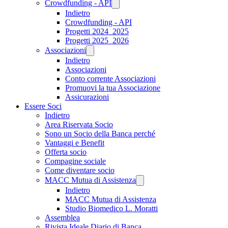
Crowdfunding - API
Indietro
Crowdfunding - API
Progetti 2024_2025
Progetti 2025_2026
Associazioni
Indietro
Associazioni
Conto corrente Associazioni
Promuovi la tua Associazione
Assicurazioni
Essere Soci
Indietro
Area Riservata Socio
Sono un Socio della Banca perché
Vantaggi e Benefit
Offerta socio
Compagine sociale
Come diventare socio
MACC Mutua di Assistenza
Indietro
MACC Mutua di Assistenza
Studio Biomedico L. Moratti
Assemblea
Rivista Ideale Diario di Banca