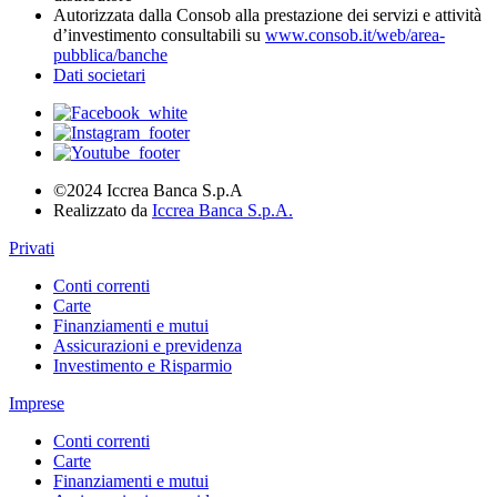
Autorizzata dalla Consob alla prestazione dei servizi e attività
d’investimento consultabili su
www.consob.it/web/area-
pubblica/banche
Dati societari
©2024 Iccrea Banca S.p.A
Realizzato da
Iccrea Banca S.p.A.
Privati
Conti correnti
Carte
Finanziamenti e mutui
Assicurazioni e previdenza
Investimento e Risparmio
Imprese
Conti correnti
Carte
Finanziamenti e mutui