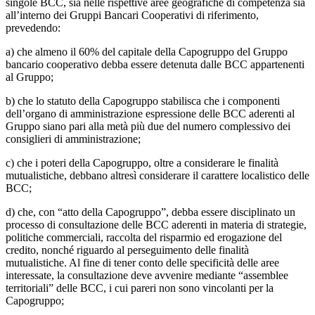
singole BCC, sia nelle rispettive aree geografiche di competenza sia
all’interno dei Gruppi Bancari Cooperativi di riferimento,
prevedendo:
a) che almeno il 60% del capitale della Capogruppo del Gruppo
bancario cooperativo debba essere detenuta dalle BCC appartenenti
al Gruppo;
b) che lo statuto della Capogruppo stabilisca che i componenti
dell’organo di amministrazione espressione delle BCC aderenti al
Gruppo siano pari alla metà più due del numero complessivo dei
consiglieri di amministrazione;
c) che i poteri della Capogruppo, oltre a considerare le finalità
mutualistiche, debbano altresì considerare il carattere localistico delle
BCC;
d) che, con “atto della Capogruppo”, debba essere disciplinato un
processo di consultazione delle BCC aderenti in materia di strategie,
politiche commerciali, raccolta del risparmio ed erogazione del
credito, nonché riguardo al perseguimento delle finalità
mutualistiche. Al fine di tener conto delle specificità delle aree
interessate, la consultazione deve avvenire mediante “assemblee
territoriali” delle BCC, i cui pareri non sono vincolanti per la
Capogruppo;