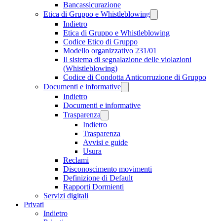
Bancassicurazione
Etica di Gruppo e Whistleblowing
Indietro
Etica di Gruppo e Whistleblowing
Codice Etico di Gruppo
Modello organizzativo 231/01
Il sistema di segnalazione delle violazioni
(Whistleblowing)
Codice di Condotta Anticorruzione di Gruppo
Documenti e informative
Indietro
Documenti e informative
Trasparenza
Indietro
Trasparenza
Avvisi e guide
Usura
Reclami
Disconoscimento movimenti
Definizione di Default
Rapporti Dormienti
Servizi digitali
Privati
Indietro