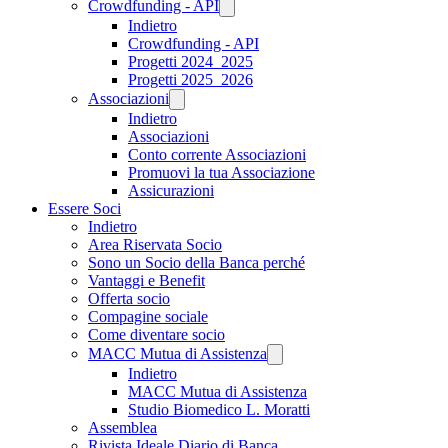
Crowdfunding - API
Indietro
Crowdfunding - API
Progetti 2024_2025
Progetti 2025_2026
Associazioni
Indietro
Associazioni
Conto corrente Associazioni
Promuovi la tua Associazione
Assicurazioni
Essere Soci
Indietro
Area Riservata Socio
Sono un Socio della Banca perché
Vantaggi e Benefit
Offerta socio
Compagine sociale
Come diventare socio
MACC Mutua di Assistenza
Indietro
MACC Mutua di Assistenza
Studio Biomedico L. Moratti
Assemblea
Rivista Ideale Diario di Banca