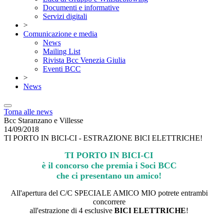
Documenti e informative
Servizi digitali
>
Comunicazione e media
News
Mailing List
Rivista Bcc Venezia Giulia
Eventi BCC
>
News
Torna alle news
Bcc Staranzano e Villesse
14/09/2018
TI PORTO IN BICI-CI - ESTRAZIONE BICI ELETTRICHE!
TI PORTO IN BICI-CI
è il concorso che premia i Soci BCC
che ci presentano un amico!
All'apertura del C/C SPECIALE AMICO MIO potrete entrambi
concorrere
all'estrazione di 4 esclusive
BICI ELETTRICHE
!