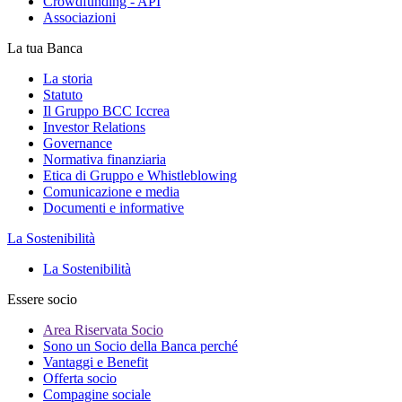
Crowdfunding - API
Associazioni
La tua Banca
La storia
Statuto
Il Gruppo BCC Iccrea
Investor Relations
Governance
Normativa finanziaria
Etica di Gruppo e Whistleblowing
Comunicazione e media
Documenti e informative
La Sostenibilità
La Sostenibilità
Essere socio
Area Riservata Socio
Sono un Socio della Banca perché
Vantaggi e Benefit
Offerta socio
Compagine sociale