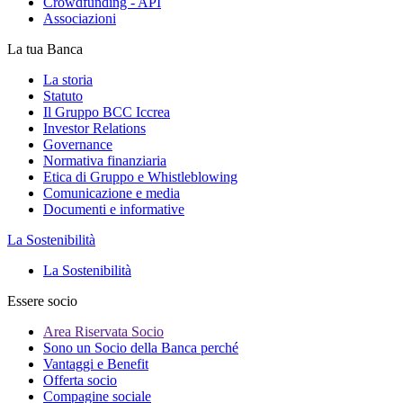
Crowdfunding - API
Associazioni
La tua Banca
La storia
Statuto
Il Gruppo BCC Iccrea
Investor Relations
Governance
Normativa finanziaria
Etica di Gruppo e Whistleblowing
Comunicazione e media
Documenti e informative
La Sostenibilità
La Sostenibilità
Essere socio
Area Riservata Socio
Sono un Socio della Banca perché
Vantaggi e Benefit
Offerta socio
Compagine sociale