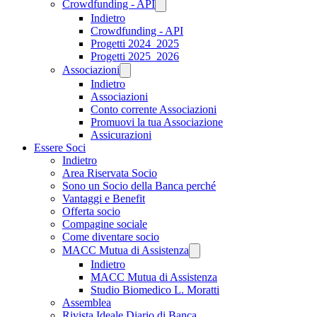
Crowdfunding - API
Indietro
Crowdfunding - API
Progetti 2024_2025
Progetti 2025_2026
Associazioni
Indietro
Associazioni
Conto corrente Associazioni
Promuovi la tua Associazione
Assicurazioni
Essere Soci
Indietro
Area Riservata Socio
Sono un Socio della Banca perché
Vantaggi e Benefit
Offerta socio
Compagine sociale
Come diventare socio
MACC Mutua di Assistenza
Indietro
MACC Mutua di Assistenza
Studio Biomedico L. Moratti
Assemblea
Rivista Ideale Diario di Banca