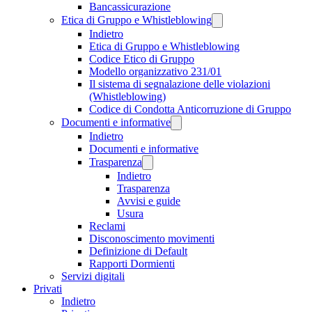
Bancassicurazione
Etica di Gruppo e Whistleblowing
Indietro
Etica di Gruppo e Whistleblowing
Codice Etico di Gruppo
Modello organizzativo 231/01
Il sistema di segnalazione delle violazioni
(Whistleblowing)
Codice di Condotta Anticorruzione di Gruppo
Documenti e informative
Indietro
Documenti e informative
Trasparenza
Indietro
Trasparenza
Avvisi e guide
Usura
Reclami
Disconoscimento movimenti
Definizione di Default
Rapporti Dormienti
Servizi digitali
Privati
Indietro