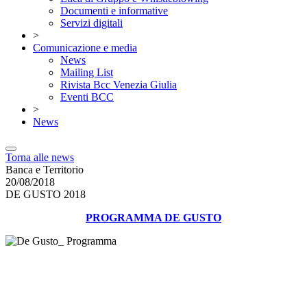
Documenti e informative
Servizi digitali
>
Comunicazione e media
News
Mailing List
Rivista Bcc Venezia Giulia
Eventi BCC
>
News
Torna alle news
Banca e Territorio
20/08/2018
DE GUSTO 2018
PROGRAMMA DE GUSTO