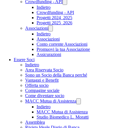
Crowdfunding - API
Indietro
Crowdfunding - API
Progetti 2024_2025
Progetti 2025_2026
Associazioni
Indietro
Associazioni
Conto corrente Associazioni
Promuovi la tua Associazione
Assicurazioni
Essere Soci
Indietro
Area Riservata Socio
Sono un Socio della Banca perché
Vantaggi e Benefit
Offerta socio
Compagine sociale
Come diventare socio
MACC Mutua di Assistenza
Indietro
MACC Mutua di Assistenza
Studio Biomedico L. Moratti
Assemblea
Rivista Ideale Diario di Banca