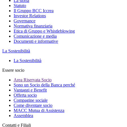
La storia
Statuto
Il Gruppo BCC Iccrea
Investor Relations
Governance
Normativa finanziaria
Etica di Gruppo e Whistleblowing
Comunicazione e media
Documenti e informative
La Sostenibilità
La Sostenibilità
Essere socio
Area Riservata Socio
Sono un Socio della Banca perché
Vantaggi e Benefit
Offerta socio
Compagine sociale
Come diventare socio
MACC Mutua di Assistenza
Assemblea
Contatti e Filiali