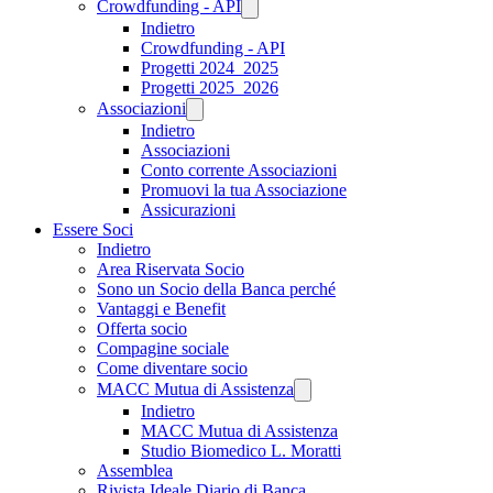
Crowdfunding - API
Indietro
Crowdfunding - API
Progetti 2024_2025
Progetti 2025_2026
Associazioni
Indietro
Associazioni
Conto corrente Associazioni
Promuovi la tua Associazione
Assicurazioni
Essere Soci
Indietro
Area Riservata Socio
Sono un Socio della Banca perché
Vantaggi e Benefit
Offerta socio
Compagine sociale
Come diventare socio
MACC Mutua di Assistenza
Indietro
MACC Mutua di Assistenza
Studio Biomedico L. Moratti
Assemblea
Rivista Ideale Diario di Banca