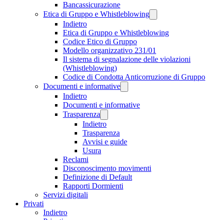
Bancassicurazione
Etica di Gruppo e Whistleblowing
Indietro
Etica di Gruppo e Whistleblowing
Codice Etico di Gruppo
Modello organizzativo 231/01
Il sistema di segnalazione delle violazioni
(Whistleblowing)
Codice di Condotta Anticorruzione di Gruppo
Documenti e informative
Indietro
Documenti e informative
Trasparenza
Indietro
Trasparenza
Avvisi e guide
Usura
Reclami
Disconoscimento movimenti
Definizione di Default
Rapporti Dormienti
Servizi digitali
Privati
Indietro