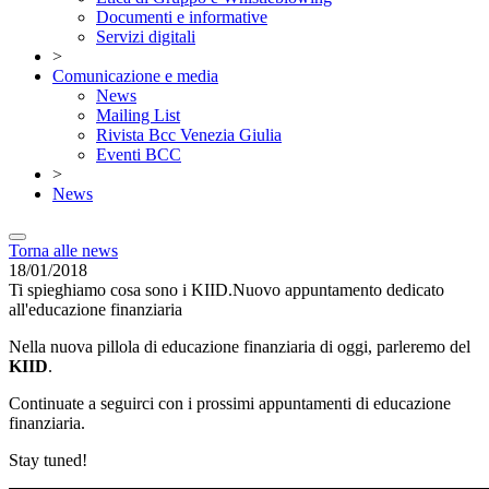
Documenti e informative
Servizi digitali
>
Comunicazione e media
News
Mailing List
Rivista Bcc Venezia Giulia
Eventi BCC
>
News
Torna alle news
18/01/2018
Ti spieghiamo cosa sono i KIID.Nuovo appuntamento dedicato
all'educazione finanziaria
Nella nuova pillola di educazione finanziaria di oggi, parleremo del
KIID
.
Continuate a seguirci con i prossimi appuntamenti di educazione
finanziaria.
Stay tuned!