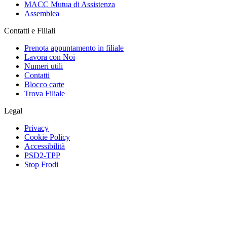
MACC Mutua di Assistenza
Assemblea
Contatti e Filiali
Prenota appuntamento in filiale
Lavora con Noi
Numeri utili
Contatti
Blocco carte
Trova Filiale
Legal
Privacy
Cookie Policy
Accessibilità
PSD2-TPP
Stop Frodi