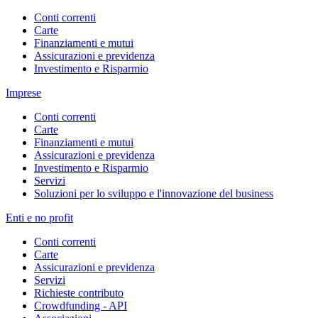
Conti correnti
Carte
Finanziamenti e mutui
Assicurazioni e previdenza
Investimento e Risparmio
Imprese
Conti correnti
Carte
Finanziamenti e mutui
Assicurazioni e previdenza
Investimento e Risparmio
Servizi
Soluzioni per lo sviluppo e l'innovazione del business
Enti e no profit
Conti correnti
Carte
Assicurazioni e previdenza
Servizi
Richieste contributo
Crowdfunding - API