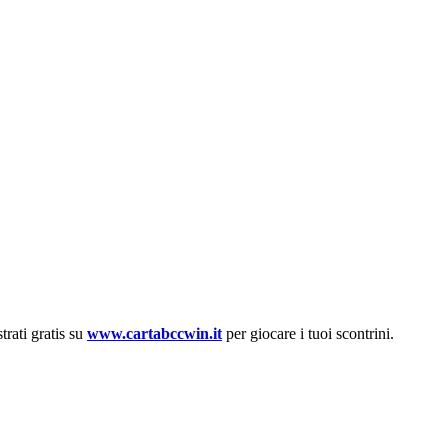
trati gratis su
www.cartabccwin.it
per giocare i tuoi scontrini.