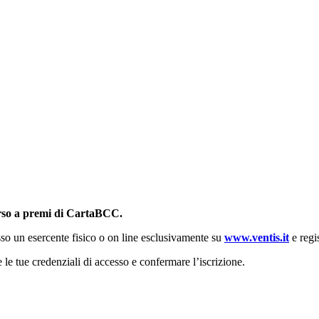
rso a premi di CartaBCC.
so un esercente fisico o on line esclusivamente su
www.ventis.it
e regis
e le tue credenziali di accesso e confermare l’iscrizione.