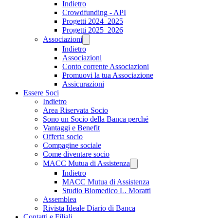
Indietro
Crowdfunding - API
Progetti 2024_2025
Progetti 2025_2026
Associazioni
Indietro
Associazioni
Conto corrente Associazioni
Promuovi la tua Associazione
Assicurazioni
Essere Soci
Indietro
Area Riservata Socio
Sono un Socio della Banca perché
Vantaggi e Benefit
Offerta socio
Compagine sociale
Come diventare socio
MACC Mutua di Assistenza
Indietro
MACC Mutua di Assistenza
Studio Biomedico L. Moratti
Assemblea
Rivista Ideale Diario di Banca
Contatti e Filiali