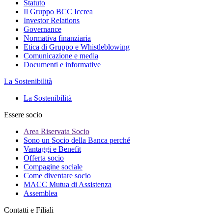
Statuto
Il Gruppo BCC Iccrea
Investor Relations
Governance
Normativa finanziaria
Etica di Gruppo e Whistleblowing
Comunicazione e media
Documenti e informative
La Sostenibilità
La Sostenibilità
Essere socio
Area Riservata Socio
Sono un Socio della Banca perché
Vantaggi e Benefit
Offerta socio
Compagine sociale
Come diventare socio
MACC Mutua di Assistenza
Assemblea
Contatti e Filiali