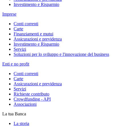
Investimento e Risparmio
Imprese
Conti correnti
Carte
Finanziamenti e mutui
Assicurazioni e previdenza
Investimento e Risparmio
Servizi
Soluzioni per lo sviluppo e l'innovazione del business
Enti e no profit
Conti correnti
Carte
Assicurazioni e previdenza
Servizi
Richieste contributo
Crowdfunding - API
Associazioni
La tua Banca
La storia