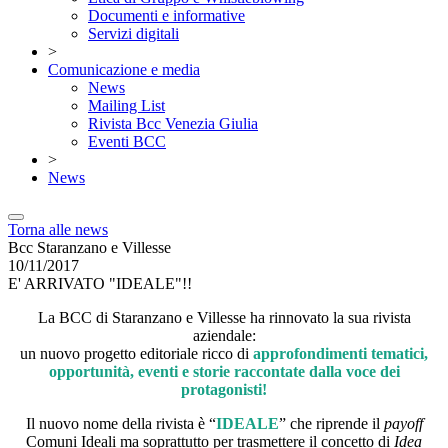
Documenti e informative
Servizi digitali
>
Comunicazione e media
News
Mailing List
Rivista Bcc Venezia Giulia
Eventi BCC
>
News
Torna alle news
Bcc Staranzano e Villesse
10/11/2017
E' ARRIVATO "IDEALE"!!
La BCC di Staranzano e Villesse ha rinnovato la sua rivista
aziendale:
un nuovo progetto editoriale ricco di
approfondimenti tematici,
opportunità, eventi e storie raccontate dalla voce dei
protagonisti!
Il nuovo nome della rivista è “
IDEALE
” che riprende il
payoff
Comuni Ideali ma soprattutto per trasmettere il concetto di
Idea