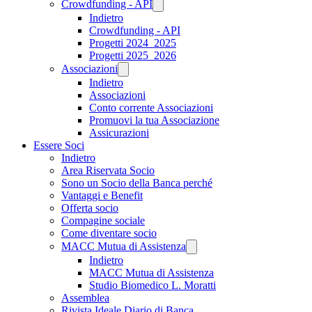
Crowdfunding - API
Indietro
Crowdfunding - API
Progetti 2024_2025
Progetti 2025_2026
Associazioni
Indietro
Associazioni
Conto corrente Associazioni
Promuovi la tua Associazione
Assicurazioni
Essere Soci
Indietro
Area Riservata Socio
Sono un Socio della Banca perché
Vantaggi e Benefit
Offerta socio
Compagine sociale
Come diventare socio
MACC Mutua di Assistenza
Indietro
MACC Mutua di Assistenza
Studio Biomedico L. Moratti
Assemblea
Rivista Ideale Diario di Banca