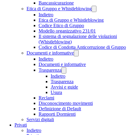
Bancassicurazione
Etica di Gruppo e Whistleblowing
Indietro
Etica di Gruppo e Whistleblowing
Codice Etico di Gruppo
Modello organizzativo 231/01
Il sistema di segnalazione delle violazioni
(Whistleblowing)
Codice di Condotta Anticorruzione di Gruppo
Documenti e informative
Indietro
Documenti e informative
Trasparenza
Indietro
Trasparenza
Avvisi e guide
Usura
Reclami
Disconoscimento movimenti
Definizione di Default
Rapporti Dormienti
Servizi digitali
Privati
Indietro