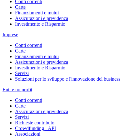
Conti correnti
Carte
Finanziamenti e mutui
Assicurazioni e previdenza
Investimento e Risparmio
Imprese
Conti correnti
Carte
Finanziamenti e mutui
Assicurazioni e previdenza
Investimento e Risparmio
Servizi
Soluzioni per lo sviluppo e l'innovazione del business
Enti e no profit
Conti correnti
Carte
Assicurazioni e previdenza
Servizi
Richieste contributo
Crowdfunding - API
Associazioni