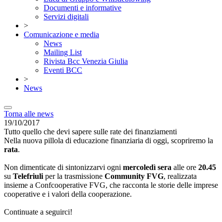
Documenti e informative
Servizi digitali
>
Comunicazione e media
News
Mailing List
Rivista Bcc Venezia Giulia
Eventi BCC
>
News
Torna alle news
19/10/2017
Tutto quello che devi sapere sulle rate dei finanziamenti
Nella nuova pillola di educazione finanziaria di oggi, scopriremo la
rata
.
Non dimenticate di sintonizzarvi ogni
mercoledì sera
alle ore
20.45
su
Telefriuli
per la trasmissione
Community FVG
, realizzata
insieme a Confcooperative FVG, che racconta le storie delle imprese
cooperative e i valori della cooperazione.
Continuate a seguirci!