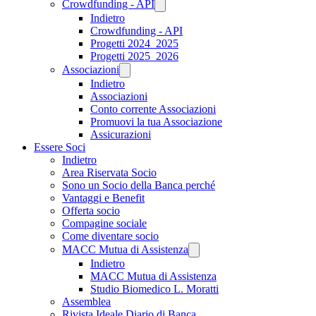
Crowdfunding - API
Indietro
Crowdfunding - API
Progetti 2024_2025
Progetti 2025_2026
Associazioni
Indietro
Associazioni
Conto corrente Associazioni
Promuovi la tua Associazione
Assicurazioni
Essere Soci
Indietro
Area Riservata Socio
Sono un Socio della Banca perché
Vantaggi e Benefit
Offerta socio
Compagine sociale
Come diventare socio
MACC Mutua di Assistenza
Indietro
MACC Mutua di Assistenza
Studio Biomedico L. Moratti
Assemblea
Rivista Ideale Diario di Banca