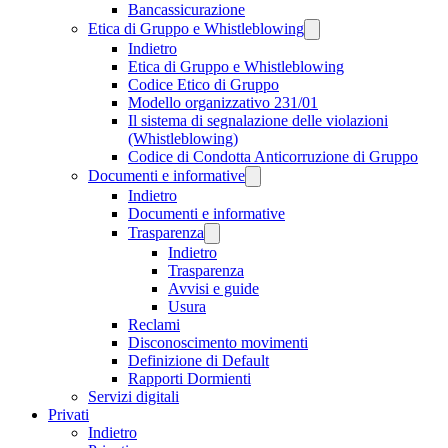
Bancassicurazione
Etica di Gruppo e Whistleblowing
Indietro
Etica di Gruppo e Whistleblowing
Codice Etico di Gruppo
Modello organizzativo 231/01
Il sistema di segnalazione delle violazioni
(Whistleblowing)
Codice di Condotta Anticorruzione di Gruppo
Documenti e informative
Indietro
Documenti e informative
Trasparenza
Indietro
Trasparenza
Avvisi e guide
Usura
Reclami
Disconoscimento movimenti
Definizione di Default
Rapporti Dormienti
Servizi digitali
Privati
Indietro