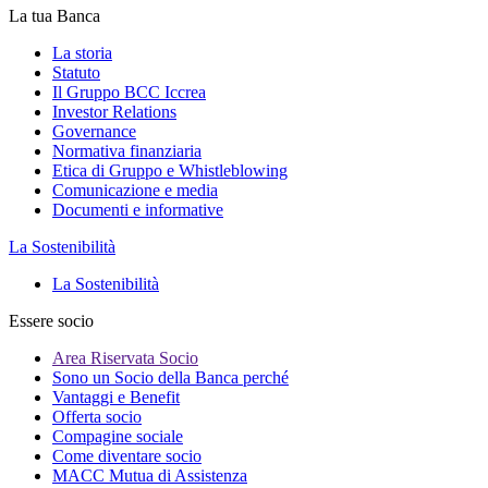
La tua Banca
La storia
Statuto
Il Gruppo BCC Iccrea
Investor Relations
Governance
Normativa finanziaria
Etica di Gruppo e Whistleblowing
Comunicazione e media
Documenti e informative
La Sostenibilità
La Sostenibilità
Essere socio
Area Riservata Socio
Sono un Socio della Banca perché
Vantaggi e Benefit
Offerta socio
Compagine sociale
Come diventare socio
MACC Mutua di Assistenza