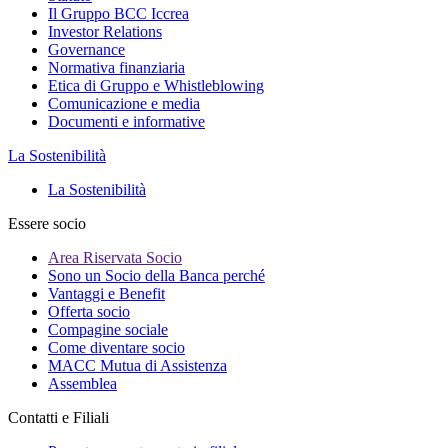
Il Gruppo BCC Iccrea
Investor Relations
Governance
Normativa finanziaria
Etica di Gruppo e Whistleblowing
Comunicazione e media
Documenti e informative
La Sostenibilità
La Sostenibilità
Essere socio
Area Riservata Socio
Sono un Socio della Banca perché
Vantaggi e Benefit
Offerta socio
Compagine sociale
Come diventare socio
MACC Mutua di Assistenza
Assemblea
Contatti e Filiali