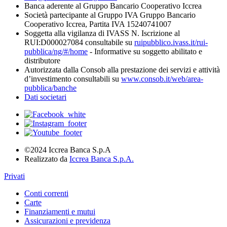
Banca aderente al Gruppo Bancario Cooperativo Iccrea
Società partecipante al Gruppo IVA Gruppo Bancario
Cooperativo Iccrea, Partita IVA 15240741007
Soggetta alla vigilanza di IVASS N. Iscrizione al
RUI:D000027084 consultabile su
ruipubblico.ivass.it/rui-
pubblica/ng/#/home
- Informative su soggetto abilitato e
distributore
Autorizzata dalla Consob alla prestazione dei servizi e attività
d’investimento consultabili su
www.consob.it/web/area-
pubblica/banche
Dati societari
©2024 Iccrea Banca S.p.A
Realizzato da
Iccrea Banca S.p.A.
Privati
Conti correnti
Carte
Finanziamenti e mutui
Assicurazioni e previdenza