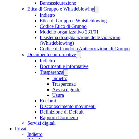
Bancassicurazione
Etica di Gruppo e Whistleblowing
Indietro
Etica di Gruppo e Whistleblowing
Codice Etico di Gruppo
Modello organizzativo 231/01
Il sistema di segnalazione delle violazioni
(Whistleblowing)
Codice di Condotta Anticorruzione di Gruppo
Documenti e informative
Indietro
Documenti e informative
Trasparenza
Indietro
Trasparenza
Avvisi e guide
Usura
Reclami
Disconoscimento movimenti
Definizione di Default
Rapporti Dormienti
Servizi digitali
Privati
Indietro