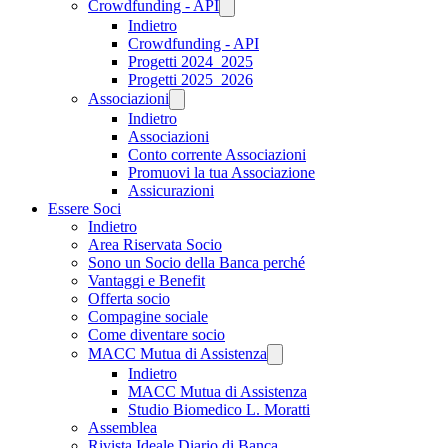
Crowdfunding - API
Indietro
Crowdfunding - API
Progetti 2024_2025
Progetti 2025_2026
Associazioni
Indietro
Associazioni
Conto corrente Associazioni
Promuovi la tua Associazione
Assicurazioni
Essere Soci
Indietro
Area Riservata Socio
Sono un Socio della Banca perché
Vantaggi e Benefit
Offerta socio
Compagine sociale
Come diventare socio
MACC Mutua di Assistenza
Indietro
MACC Mutua di Assistenza
Studio Biomedico L. Moratti
Assemblea
Rivista Ideale Diario di Banca