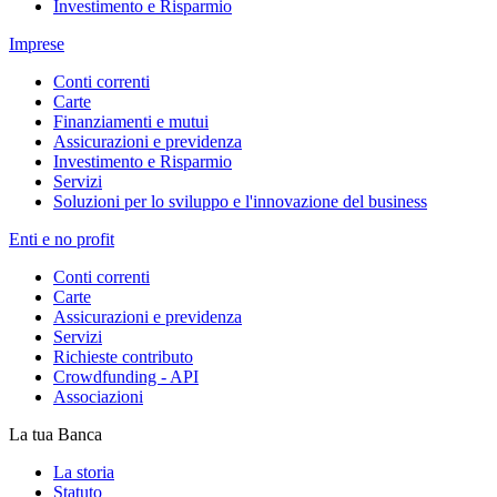
Investimento e Risparmio
Imprese
Conti correnti
Carte
Finanziamenti e mutui
Assicurazioni e previdenza
Investimento e Risparmio
Servizi
Soluzioni per lo sviluppo e l'innovazione del business
Enti e no profit
Conti correnti
Carte
Assicurazioni e previdenza
Servizi
Richieste contributo
Crowdfunding - API
Associazioni
La tua Banca
La storia
Statuto