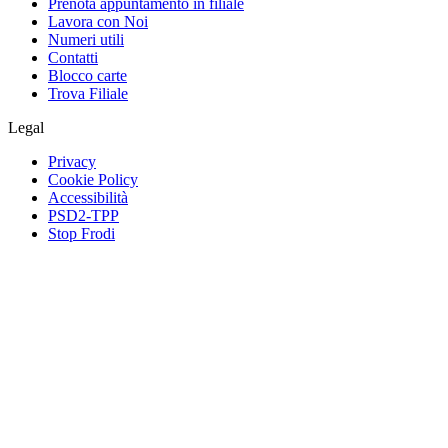
Prenota appuntamento in filiale
Lavora con Noi
Numeri utili
Contatti
Blocco carte
Trova Filiale
Legal
Privacy
Cookie Policy
Accessibilità
PSD2-TPP
Stop Frodi