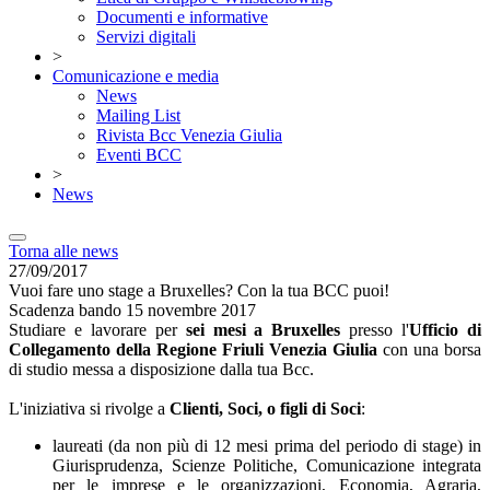
Documenti e informative
Servizi digitali
>
Comunicazione e media
News
Mailing List
Rivista Bcc Venezia Giulia
Eventi BCC
>
News
Torna alle news
27/09/2017
Vuoi fare uno stage a Bruxelles? Con la tua BCC puoi!
Scadenza bando 15 novembre 2017
Studiare e lavorare per
sei mesi a Bruxelles
presso l'
Ufficio di
Collegamento della Regione Friuli Venezia Giulia
con una borsa
di studio messa a disposizione dalla tua Bcc.
L'iniziativa si rivolge a
Clienti, Soci, o figli di Soci
:
laureati (da non più di 12 mesi prima del periodo di stage) in
Giurisprudenza, Scienze Politiche, Comunicazione integrata
per le imprese e le organizzazioni, Economia, Agraria,