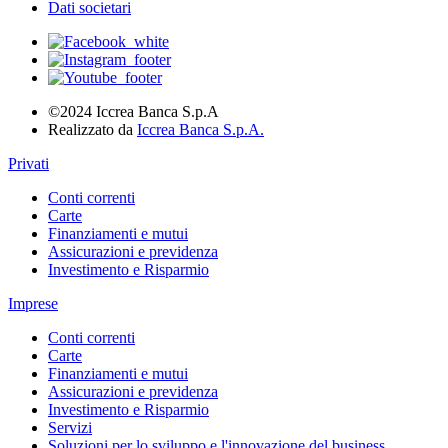
Dati societari
©2024 Iccrea Banca S.p.A
Realizzato da
Iccrea Banca S.p.A.
Privati
Conti correnti
Carte
Finanziamenti e mutui
Assicurazioni e previdenza
Investimento e Risparmio
Imprese
Conti correnti
Carte
Finanziamenti e mutui
Assicurazioni e previdenza
Investimento e Risparmio
Servizi
Soluzioni per lo sviluppo e l'innovazione del business