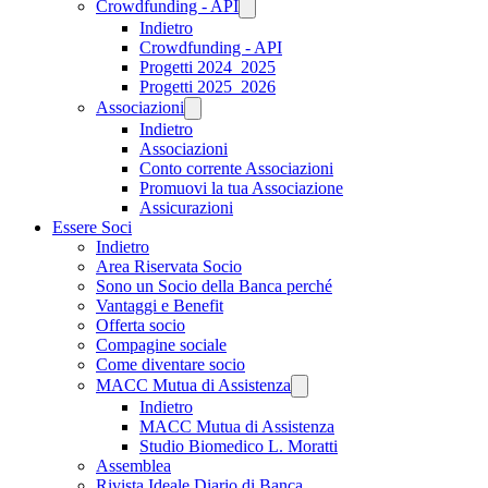
Crowdfunding - API
Indietro
Crowdfunding - API
Progetti 2024_2025
Progetti 2025_2026
Associazioni
Indietro
Associazioni
Conto corrente Associazioni
Promuovi la tua Associazione
Assicurazioni
Essere Soci
Indietro
Area Riservata Socio
Sono un Socio della Banca perché
Vantaggi e Benefit
Offerta socio
Compagine sociale
Come diventare socio
MACC Mutua di Assistenza
Indietro
MACC Mutua di Assistenza
Studio Biomedico L. Moratti
Assemblea
Rivista Ideale Diario di Banca