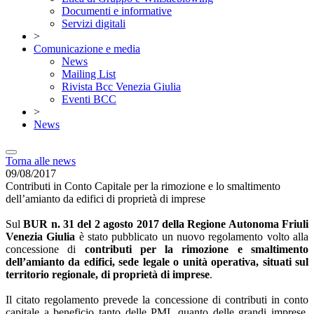
Documenti e informative
Servizi digitali
>
Comunicazione e media
News
Mailing List
Rivista Bcc Venezia Giulia
Eventi BCC
>
News
Torna alle news
09/08/2017
Contributi in Conto Capitale per la rimozione e lo smaltimento
dell’amianto da edifici di proprietà di imprese
Sul
BUR n. 31 del 2 agosto 2017 della Regione Autonoma Friuli
Venezia Giulia
è stato pubblicato un nuovo regolamento volto alla
concessione di
contributi per la rimozione e smaltimento
dell’amianto da edifici, sede legale o unità operativa, situati sul
territorio regionale, di proprietà di imprese
.
Il citato regolamento prevede la concessione di contributi in conto
capitale a beneficio tanto delle PMI, quanto delle grandi imprese,