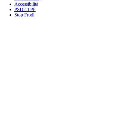
Accessibilità
PSD2-TPP
Stop Frodi