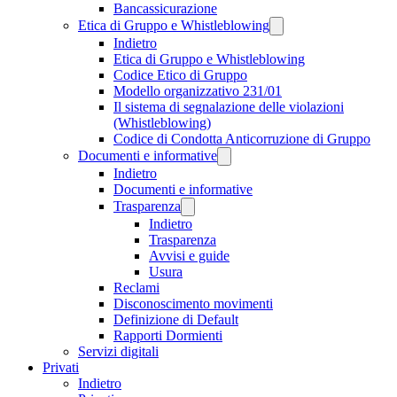
Bancassicurazione
Etica di Gruppo e Whistleblowing
Indietro
Etica di Gruppo e Whistleblowing
Codice Etico di Gruppo
Modello organizzativo 231/01
Il sistema di segnalazione delle violazioni
(Whistleblowing)
Codice di Condotta Anticorruzione di Gruppo
Documenti e informative
Indietro
Documenti e informative
Trasparenza
Indietro
Trasparenza
Avvisi e guide
Usura
Reclami
Disconoscimento movimenti
Definizione di Default
Rapporti Dormienti
Servizi digitali
Privati
Indietro