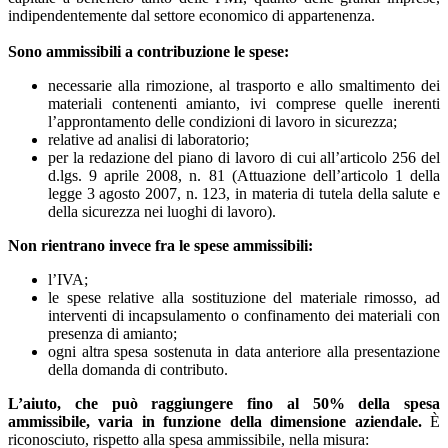
indipendentemente dal settore economico di appartenenza.
Sono ammissibili a contribuzione le spese:
necessarie alla rimozione, al trasporto e allo smaltimento dei
materiali contenenti amianto, ivi comprese quelle inerenti
l’approntamento delle condizioni di lavoro in sicurezza;
relative ad analisi di laboratorio;
per la redazione del piano di lavoro di cui all’articolo 256 del
d.lgs. 9 aprile 2008, n. 81 (Attuazione dell’articolo 1 della
legge 3 agosto 2007, n. 123, in materia di tutela della salute e
della sicurezza nei luoghi di lavoro).
Non rientrano invece fra le spese ammissibili:
l’IVA;
le spese relative alla sostituzione del materiale rimosso, ad
interventi di incapsulamento o confinamento dei materiali con
presenza di amianto;
ogni altra spesa sostenuta in data anteriore alla presentazione
della domanda di contributo.
L’aiuto, che può raggiungere fino al 50% della spesa
ammissibile, varia in funzione della dimensione aziendale.
È
riconosciuto, rispetto alla spesa ammissibile, nella misura: