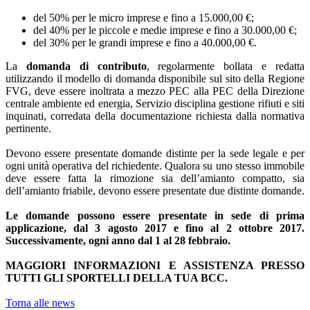
del 50% per le micro imprese e fino a 15.000,00 €;
del 40% per le piccole e medie imprese e fino a 30.000,00 €;
del 30% per le grandi imprese e fino a 40.000,00 €.
La
domanda di contributo
, regolarmente bollata e redatta
utilizzando il modello di domanda disponibile sul sito della Regione
FVG, deve essere inoltrata a mezzo PEC alla PEC della Direzione
centrale ambiente ed energia, Servizio disciplina gestione rifiuti e siti
inquinati, corredata della documentazione richiesta dalla normativa
pertinente.
Devono essere presentate domande distinte per la sede legale e per
ogni unità operativa del richiedente. Qualora su uno stesso immobile
deve essere fatta la rimozione sia dell’amianto compatto, sia
dell’amianto friabile, devono essere presentate due distinte domande.
Le domande possono essere presentate in sede di prima
applicazione, dal 3 agosto 2017 e fino al 2 ottobre 2017.
Successivamente, ogni anno dal 1 al 28 febbraio.
MAGGIORI INFORMAZIONI E ASSISTENZA PRESSO
TUTTI GLI SPORTELLI DELLA TUA BCC.
Torna alle news