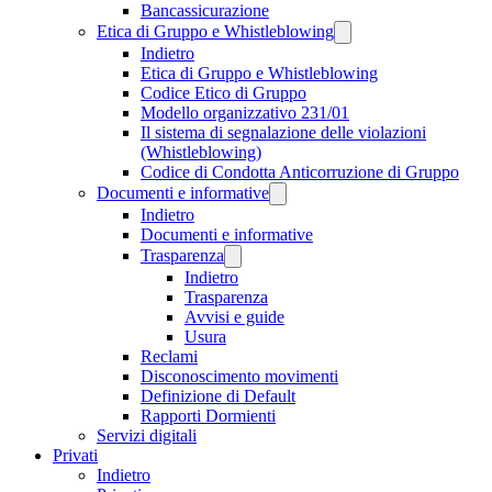
Bancassicurazione
Etica di Gruppo e Whistleblowing
Indietro
Etica di Gruppo e Whistleblowing
Codice Etico di Gruppo
Modello organizzativo 231/01
Il sistema di segnalazione delle violazioni
(Whistleblowing)
Codice di Condotta Anticorruzione di Gruppo
Documenti e informative
Indietro
Documenti e informative
Trasparenza
Indietro
Trasparenza
Avvisi e guide
Usura
Reclami
Disconoscimento movimenti
Definizione di Default
Rapporti Dormienti
Servizi digitali
Privati
Indietro