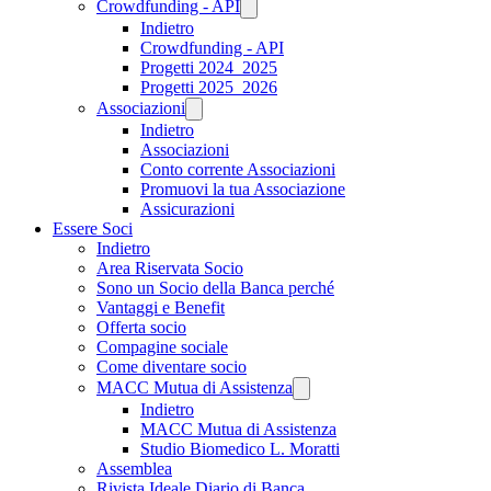
Crowdfunding - API
Indietro
Crowdfunding - API
Progetti 2024_2025
Progetti 2025_2026
Associazioni
Indietro
Associazioni
Conto corrente Associazioni
Promuovi la tua Associazione
Assicurazioni
Essere Soci
Indietro
Area Riservata Socio
Sono un Socio della Banca perché
Vantaggi e Benefit
Offerta socio
Compagine sociale
Come diventare socio
MACC Mutua di Assistenza
Indietro
MACC Mutua di Assistenza
Studio Biomedico L. Moratti
Assemblea
Rivista Ideale Diario di Banca