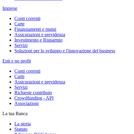
Imprese
Conti correnti
Carte
Finanziamenti e mutui
Assicurazioni e previdenza
Investimento e Risparmio
Servizi
Soluzioni per lo sviluppo e l'innovazione del business
Enti e no profit
Conti correnti
Carte
Assicurazioni e previdenza
Servizi
Richieste contributo
Crowdfunding - API
Associazioni
La tua Banca
La storia
Statuto