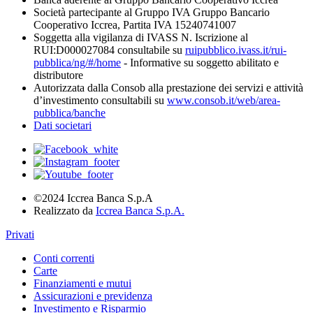
Società partecipante al Gruppo IVA Gruppo Bancario
Cooperativo Iccrea, Partita IVA 15240741007
Soggetta alla vigilanza di IVASS N. Iscrizione al
RUI:D000027084 consultabile su
ruipubblico.ivass.it/rui-
pubblica/ng/#/home
- Informative su soggetto abilitato e
distributore
Autorizzata dalla Consob alla prestazione dei servizi e attività
d’investimento consultabili su
www.consob.it/web/area-
pubblica/banche
Dati societari
©2024 Iccrea Banca S.p.A
Realizzato da
Iccrea Banca S.p.A.
Privati
Conti correnti
Carte
Finanziamenti e mutui
Assicurazioni e previdenza
Investimento e Risparmio