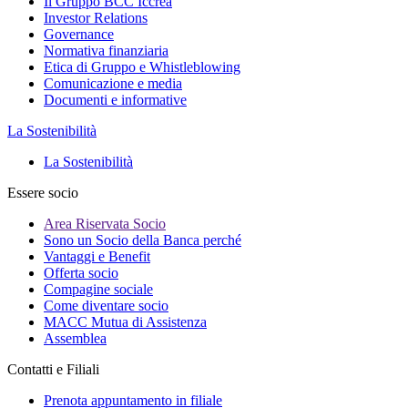
Il Gruppo BCC Iccrea
Investor Relations
Governance
Normativa finanziaria
Etica di Gruppo e Whistleblowing
Comunicazione e media
Documenti e informative
La Sostenibilità
La Sostenibilità
Essere socio
Area Riservata Socio
Sono un Socio della Banca perché
Vantaggi e Benefit
Offerta socio
Compagine sociale
Come diventare socio
MACC Mutua di Assistenza
Assemblea
Contatti e Filiali
Prenota appuntamento in filiale