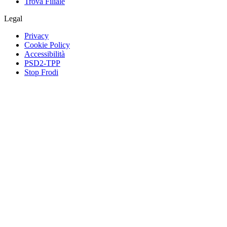
Trova Filiale
Legal
Privacy
Cookie Policy
Accessibilità
PSD2-TPP
Stop Frodi