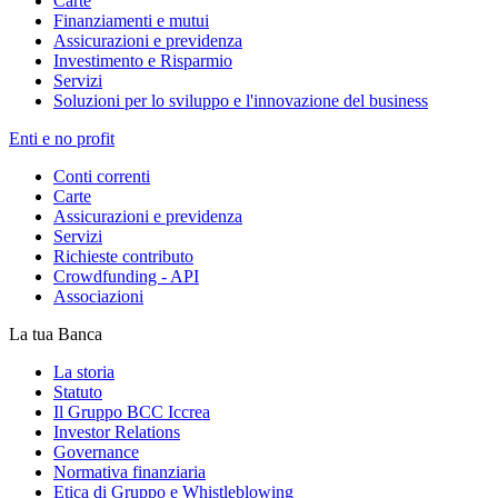
Carte
Finanziamenti e mutui
Assicurazioni e previdenza
Investimento e Risparmio
Servizi
Soluzioni per lo sviluppo e l'innovazione del business
Enti e no profit
Conti correnti
Carte
Assicurazioni e previdenza
Servizi
Richieste contributo
Crowdfunding - API
Associazioni
La tua Banca
La storia
Statuto
Il Gruppo BCC Iccrea
Investor Relations
Governance
Normativa finanziaria
Etica di Gruppo e Whistleblowing