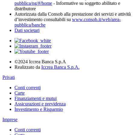
pubblica/ng/#/home
- Informative su soggetto abilitato e
distributore
Autorizzata dalla Consob alla prestazione dei servizi e attività
d’investimento consultabili su
www.consob.it/web/area-
pubblica/banche
Dati societari
©2024 Iccrea Banca S.p.A
Realizzato da
Iccrea Banca S.p.A.
Privati
Conti correnti
Carte
Finanziamenti e mutui
Assicurazioni e previdenza
Investimento e Risparmio
Imprese
Conti correnti