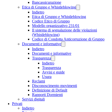
Bancassicurazione
Etica di Gruppo e Whistleblowing
Indietro
Etica di Gruppo e Whistleblowing
Codice Etico di Gruppo
Modello organizzativo 231/01
Il sistema di segnalazione delle violazioni
(Whistleblowing)
Codice di Condotta Anticorruzione di Gruppo
Documenti e informative
Indietro
Documenti e informative
Trasparenza
Indietro
Trasparenza
Avvisi e guide
Usura
Reclami
Disconoscimento movimenti
Definizione di Default
Rapporti Dormienti
Servizi digitali
Privati
Indietro