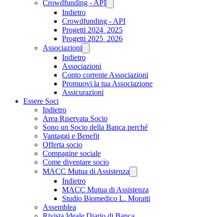
Crowdfunding - API
Indietro
Crowdfunding - API
Progetti 2024_2025
Progetti 2025_2026
Associazioni
Indietro
Associazioni
Conto corrente Associazioni
Promuovi la tua Associazione
Assicurazioni
Essere Soci
Indietro
Area Riservata Socio
Sono un Socio della Banca perché
Vantaggi e Benefit
Offerta socio
Compagine sociale
Come diventare socio
MACC Mutua di Assistenza
Indietro
MACC Mutua di Assistenza
Studio Biomedico L. Moratti
Assemblea
Rivista Ideale Diario di Banca