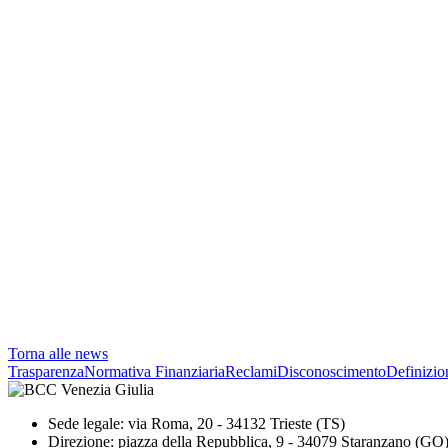
Torna alle news
Trasparenza
Normativa Finanziaria
Reclami
Disconoscimento
Definizio
Sede legale: via Roma, 20 - 34132 Trieste (TS)
Direzione: piazza della Repubblica, 9 - 34079 Staranzano (GO