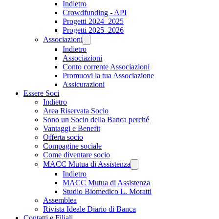
Indietro
Crowdfunding - API
Progetti 2024_2025
Progetti 2025_2026
Associazioni
Indietro
Associazioni
Conto corrente Associazioni
Promuovi la tua Associazione
Assicurazioni
Essere Soci
Indietro
Area Riservata Socio
Sono un Socio della Banca perché
Vantaggi e Benefit
Offerta socio
Compagine sociale
Come diventare socio
MACC Mutua di Assistenza
Indietro
MACC Mutua di Assistenza
Studio Biomedico L. Moratti
Assemblea
Rivista Ideale Diario di Banca
Contatti e Filiali