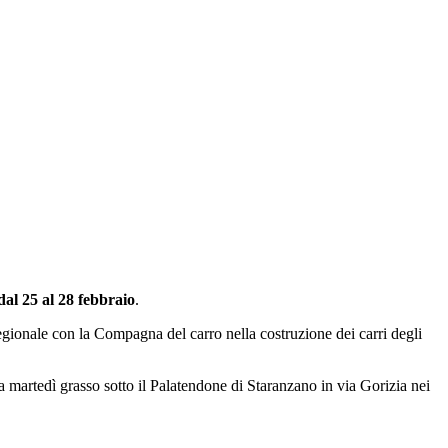
dal 25 al 28 febbraio
.
egionale con la Compagna del carro nella costruzione dei carri degli
 a martedì grasso sotto il Palatendone di Staranzano in via Gorizia nei