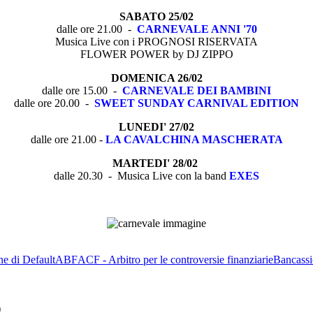
SABATO 25/02
dalle ore 21.00 -
CARNEVALE ANNI '70
Musica Live con i PROGNOSI RISERVATA
FLOWER POWER by DJ ZIPPO
DOMENICA 26/02
dalle ore 15.00 -
CARNEVALE DEI BAMBINI
dalle ore 20.00 -
SWEET SUNDAY CARNIVAL EDITION
LUNEDI' 27/02
dalle ore 21.00 -
LA CAVALCHINA MASCHERATA
MARTEDI' 28/02
dalle 20.30 - Musica Live con la band
EXES
ne di Default
ABF
ACF - Arbitro per le controversie finanziarie
Bancassi
)