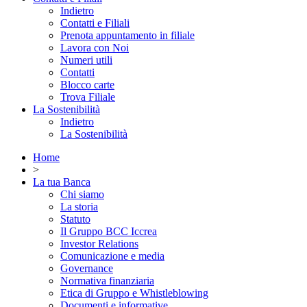
Indietro
Contatti e Filiali
Prenota appuntamento in filiale
Lavora con Noi
Numeri utili
Contatti
Blocco carte
Trova Filiale
La Sostenibilità
Indietro
La Sostenibilità
Home
>
La tua Banca
Chi siamo
La storia
Statuto
Il Gruppo BCC Iccrea
Investor Relations
Comunicazione e media
Governance
Normativa finanziaria
Etica di Gruppo e Whistleblowing
Documenti e informative