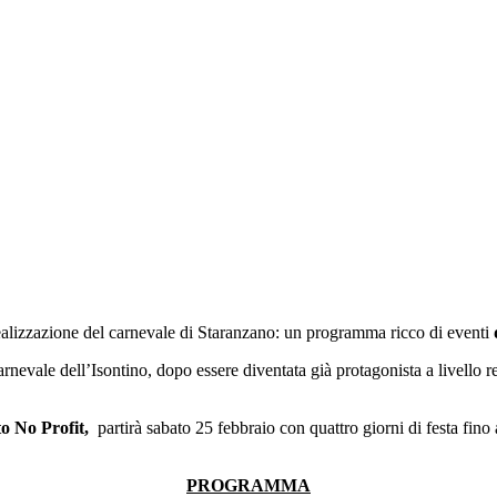
ealizzazione del carnevale di Staranzano: un programma ricco di eventi
nevale dell’Isontino, dopo essere diventata già protagonista a livello r
o No Profit,
partirà sabato 25 febbraio con quattro giorni di festa fino
PROGRAMMA