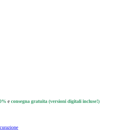
'80%
e
consegna gratuita (versioni digitali incluse!)
curazione