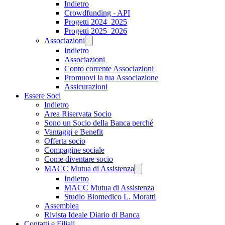
Indietro
Crowdfunding - API
Progetti 2024_2025
Progetti 2025_2026
Associazioni
Indietro
Associazioni
Conto corrente Associazioni
Promuovi la tua Associazione
Assicurazioni
Essere Soci
Indietro
Area Riservata Socio
Sono un Socio della Banca perché
Vantaggi e Benefit
Offerta socio
Compagine sociale
Come diventare socio
MACC Mutua di Assistenza
Indietro
MACC Mutua di Assistenza
Studio Biomedico L. Moratti
Assemblea
Rivista Ideale Diario di Banca
Contatti e Filiali