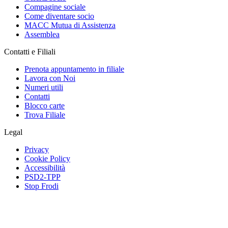
Compagine sociale
Come diventare socio
MACC Mutua di Assistenza
Assemblea
Contatti e Filiali
Prenota appuntamento in filiale
Lavora con Noi
Numeri utili
Contatti
Blocco carte
Trova Filiale
Legal
Privacy
Cookie Policy
Accessibilità
PSD2-TPP
Stop Frodi