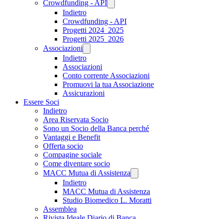
Crowdfunding - API
Indietro
Crowdfunding - API
Progetti 2024_2025
Progetti 2025_2026
Associazioni
Indietro
Associazioni
Conto corrente Associazioni
Promuovi la tua Associazione
Assicurazioni
Essere Soci
Indietro
Area Riservata Socio
Sono un Socio della Banca perché
Vantaggi e Benefit
Offerta socio
Compagine sociale
Come diventare socio
MACC Mutua di Assistenza
Indietro
MACC Mutua di Assistenza
Studio Biomedico L. Moratti
Assemblea
Rivista Ideale Diario di Banca