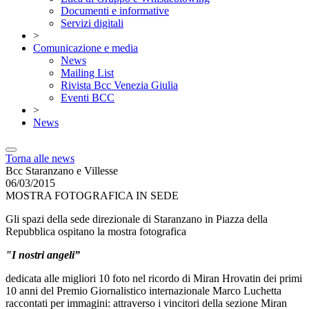
Documenti e informative
Servizi digitali
>
Comunicazione e media
News
Mailing List
Rivista Bcc Venezia Giulia
Eventi BCC
>
News
Torna alle news
Bcc Staranzano e Villesse
06/03/2015
MOSTRA FOTOGRAFICA IN SEDE
Gli spazi della sede direzionale di Staranzano in Piazza della
Repubblica ospitano la mostra fotografica
"I nostri angeli”
dedicata alle migliori 10 foto nel ricordo di Miran Hrovatin dei primi
10 anni del Premio Giornalistico internazionale Marco Luchetta
raccontati per immagini: attraverso i vincitori della sezione Miran