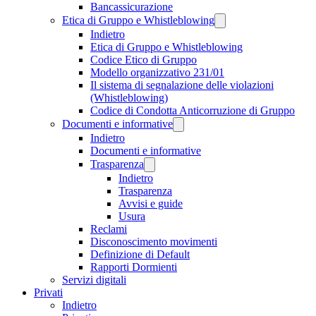
Bancassicurazione
Etica di Gruppo e Whistleblowing
Indietro
Etica di Gruppo e Whistleblowing
Codice Etico di Gruppo
Modello organizzativo 231/01
Il sistema di segnalazione delle violazioni
(Whistleblowing)
Codice di Condotta Anticorruzione di Gruppo
Documenti e informative
Indietro
Documenti e informative
Trasparenza
Indietro
Trasparenza
Avvisi e guide
Usura
Reclami
Disconoscimento movimenti
Definizione di Default
Rapporti Dormienti
Servizi digitali
Privati
Indietro