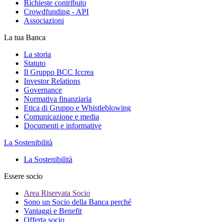
Richieste contributo
Crowdfunding - API
Associazioni
La tua Banca
La storia
Statuto
Il Gruppo BCC Iccrea
Investor Relations
Governance
Normativa finanziaria
Etica di Gruppo e Whistleblowing
Comunicazione e media
Documenti e informative
La Sostenibilità
La Sostenibilità
Essere socio
Area Riservata Socio
Sono un Socio della Banca perché
Vantaggi e Benefit
Offerta socio