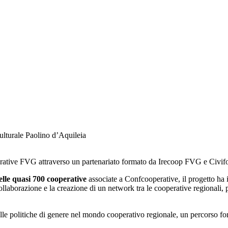
lturale Paolino d’Aquileia
tive FVG attraverso un partenariato formato da Irecoop FVG e Civiform
elle quasi 700 cooperative
associate a Confcooperative, il progetto ha i
collaborazione e la creazione di un network tra le cooperative regionali,
 sulle politiche di genere nel mondo cooperativo regionale, un percorso f