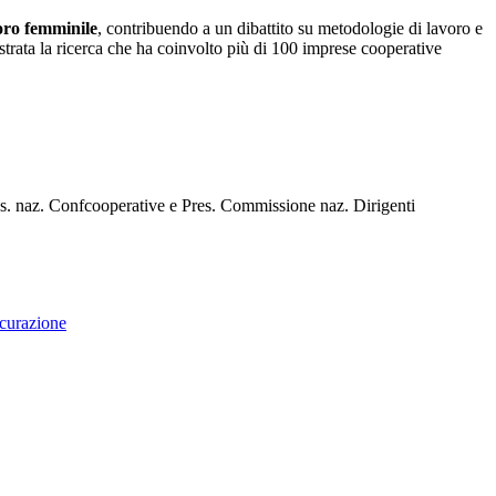
voro femminile
, contribuendo a un dibattito su metodologie di lavoro e
lustrata la ricerca che ha coinvolto più di 100 imprese cooperative
nfcooperative e Pres. Commissione naz. Dirigenti
curazione