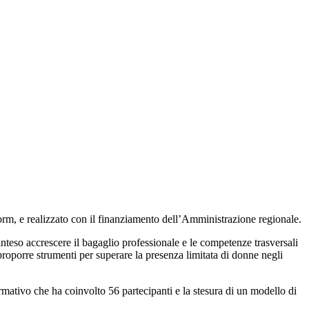
, e realizzato con il finanziamento dell’Amministrazione regionale.
nteso accrescere il bagaglio professionale e le competenze trasversali
 proporre strumenti per superare la presenza limitata di donne negli
ormativo che ha coinvolto 56 partecipanti e la stesura di un modello di