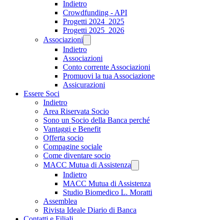
Indietro
Crowdfunding - API
Progetti 2024_2025
Progetti 2025_2026
Associazioni
Indietro
Associazioni
Conto corrente Associazioni
Promuovi la tua Associazione
Assicurazioni
Essere Soci
Indietro
Area Riservata Socio
Sono un Socio della Banca perché
Vantaggi e Benefit
Offerta socio
Compagine sociale
Come diventare socio
MACC Mutua di Assistenza
Indietro
MACC Mutua di Assistenza
Studio Biomedico L. Moratti
Assemblea
Rivista Ideale Diario di Banca
Contatti e Filiali