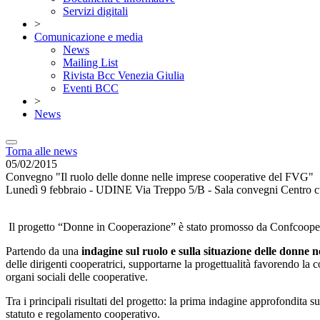
Servizi digitali
>
Comunicazione e media
News
Mailing List
Rivista Bcc Venezia Giulia
Eventi BCC
>
News
Torna alle news
05/02/2015
Convegno "Il ruolo delle donne nelle imprese cooperative del FVG"
Lunedì 9 febbraio - UDINE Via Treppo 5/B - Sala convegni Centro cu
Il progetto “Donne in Cooperazione” è stato promosso da Confcoopera
Partendo da una
indagine sul ruolo e sulla situazione delle donne n
delle dirigenti cooperatrici, supportarne la progettualità favorendo la 
organi sociali delle cooperative.
Tra i principali risultati del progetto: la prima indagine approfondita
statuto e regolamento cooperativo.