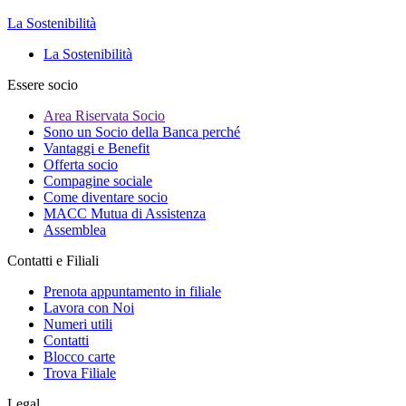
La Sostenibilità
La Sostenibilità
Essere socio
Area Riservata Socio
Sono un Socio della Banca perché
Vantaggi e Benefit
Offerta socio
Compagine sociale
Come diventare socio
MACC Mutua di Assistenza
Assemblea
Contatti e Filiali
Prenota appuntamento in filiale
Lavora con Noi
Numeri utili
Contatti
Blocco carte
Trova Filiale
Legal