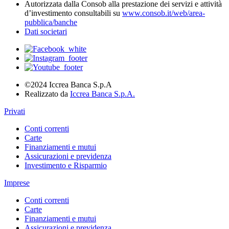
Autorizzata dalla Consob alla prestazione dei servizi e attività
d’investimento consultabili su
www.consob.it/web/area-
pubblica/banche
Dati societari
©2024 Iccrea Banca S.p.A
Realizzato da
Iccrea Banca S.p.A.
Privati
Conti correnti
Carte
Finanziamenti e mutui
Assicurazioni e previdenza
Investimento e Risparmio
Imprese
Conti correnti
Carte
Finanziamenti e mutui
Assicurazioni e previdenza