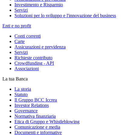
Investimento e Risparmio
Servizi
Soluzioni per lo sviluppo e l'innovazione del business
Enti e no profit
Conti correnti
Carte
Assicurazioni e previdenza
Servizi
Richieste contributo
Crowdfunding - API
Associazioni
La tua Banca
La storia
Statuto
Il Gruppo BCC Iccrea
Investor Relations
Governance
Normativa finanziaria
Etica di Gruppo e Whistleblowing
Comunicazione e media
Documenti e informative