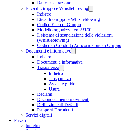
Bancassicurazione
Etica di Gruppo e Whistleblowing
Indietro
Etica di Gruppo e Whistleblowing
Codice Etico di Gruppo
Modello organizzativo 231/01
Il sistema di segnalazione delle violazioni
(Whistleblowing)
Codice di Condotta Anticorruzione di Gruppo
Documenti e informative
Indietro
Documenti e informative
Trasparenza
Indietro
Trasparenza
Avvisi e guide
Usura
Reclami
Disconoscimento movimenti
Definizione di Default
Rapporti Dormienti
Servizi digitali
Privati
Indietro