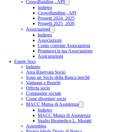
Crowdfunding - API
Indietro
Crowdfunding - API
Progetti 2024_2025
Progetti 2025_2026
Associazioni
Indietro
Associazioni
Conto corrente Associazioni
Promuovi la tua Associazione
Assicurazioni
Essere Soci
Indietro
Area Riservata Socio
Sono un Socio della Banca perché
Vantaggi e Benefit
Offerta socio
Compagine sociale
Come diventare socio
MACC Mutua di Assistenza
Indietro
MACC Mutua di Assistenza
Studio Biomedico L. Moratti
Assemblea
Rivista Ideale Diario di Banca