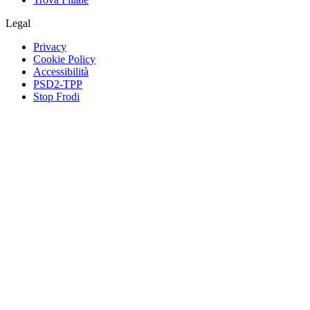
Legal
Privacy
Cookie Policy
Accessibilità
PSD2-TPP
Stop Frodi