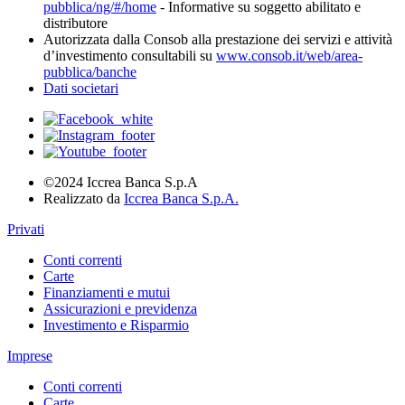
pubblica/ng/#/home
- Informative su soggetto abilitato e
distributore
Autorizzata dalla Consob alla prestazione dei servizi e attività
d’investimento consultabili su
www.consob.it/web/area-
pubblica/banche
Dati societari
©2024 Iccrea Banca S.p.A
Realizzato da
Iccrea Banca S.p.A.
Privati
Conti correnti
Carte
Finanziamenti e mutui
Assicurazioni e previdenza
Investimento e Risparmio
Imprese
Conti correnti
Carte