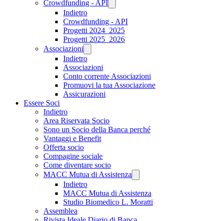
Crowdfunding - API
Indietro
Crowdfunding - API
Progetti 2024_2025
Progetti 2025_2026
Associazioni
Indietro
Associazioni
Conto corrente Associazioni
Promuovi la tua Associazione
Assicurazioni
Essere Soci
Indietro
Area Riservata Socio
Sono un Socio della Banca perché
Vantaggi e Benefit
Offerta socio
Compagine sociale
Come diventare socio
MACC Mutua di Assistenza
Indietro
MACC Mutua di Assistenza
Studio Biomedico L. Moratti
Assemblea
Rivista Ideale Diario di Banca