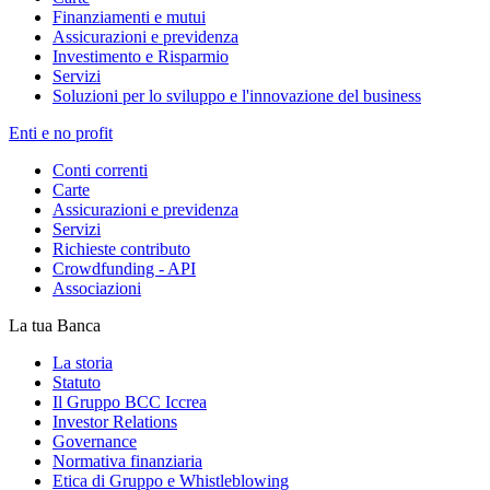
Finanziamenti e mutui
Assicurazioni e previdenza
Investimento e Risparmio
Servizi
Soluzioni per lo sviluppo e l'innovazione del business
Enti e no profit
Conti correnti
Carte
Assicurazioni e previdenza
Servizi
Richieste contributo
Crowdfunding - API
Associazioni
La tua Banca
La storia
Statuto
Il Gruppo BCC Iccrea
Investor Relations
Governance
Normativa finanziaria
Etica di Gruppo e Whistleblowing