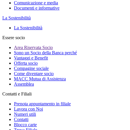
Comunicazione e media
Documenti e informative
La Sostenibilità
La Sostenibilità
Essere socio
Area Riservata Socio
Sono un Socio della Banca perché
Vantaggi e Benefit
Offerta socio
Compagine sociale
Come diventare socio
MACC Mutua di Assistenza
Assemblea
Contatti e Filiali
Prenota appuntamento in filiale
Lavora con Noi
Numeri utili
Contatti
Blocco carte
Trova Filiale