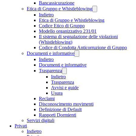
Bancassicurazione
Etica di Gruppo e Whistleblowing
Indietro
Etica di Gruppo e Whistleblowing
Codice Etico di Gruppo
Modello organizzativo 231/01
Il sistema di segnalazione delle violazioni
(Whistleblowing)
Codice di Condotta Anticorruzione di Gruppo
Documenti e informative
Indietro
Documenti e informative
Trasparenza
Indietro
Trasparenza
Avvisi e guide
Usura
Reclami
Disconoscimento movimenti
Definizione di Default
Rapporti Dormienti
Servizi digitali
Privati
Indietro