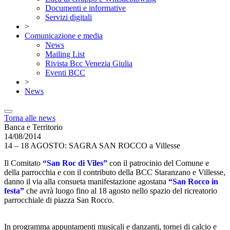
Documenti e informative
Servizi digitali
>
Comunicazione e media
News
Mailing List
Rivista Bcc Venezia Giulia
Eventi BCC
>
News
Torna alle news
Banca e Territorio
14/08/2014
14 – 18 AGOSTO: SAGRA SAN ROCCO a Villesse
Il Comitato
“San Roc di Viles”
con il patrocinio del Comune e
della parrocchia e con il contributo della BCC Staranzano e Villesse,
danno il via alla consueta manifestazione agostana
“San Rocco in
festa”
che avrà luogo fino al 18 agosto nello spazio del ricreatorio
parrocchiale di piazza San Rocco.
In programma appuntamenti musicali e danzanti, tornei di calcio e