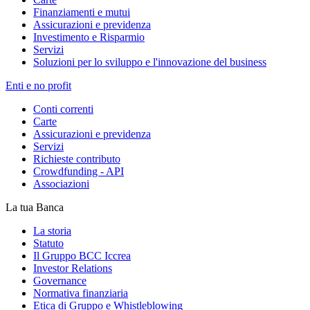
Finanziamenti e mutui
Assicurazioni e previdenza
Investimento e Risparmio
Servizi
Soluzioni per lo sviluppo e l'innovazione del business
Enti e no profit
Conti correnti
Carte
Assicurazioni e previdenza
Servizi
Richieste contributo
Crowdfunding - API
Associazioni
La tua Banca
La storia
Statuto
Il Gruppo BCC Iccrea
Investor Relations
Governance
Normativa finanziaria
Etica di Gruppo e Whistleblowing