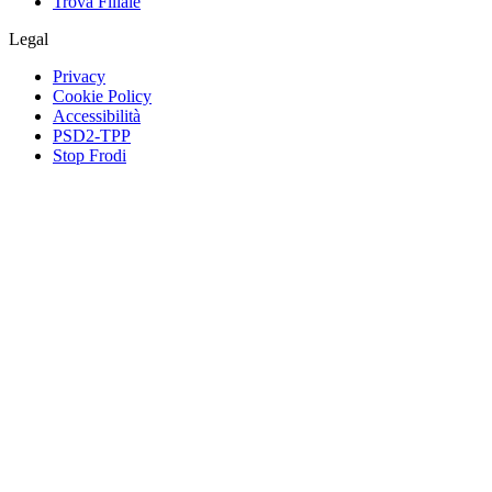
Trova Filiale
Legal
Privacy
Cookie Policy
Accessibilità
PSD2-TPP
Stop Frodi