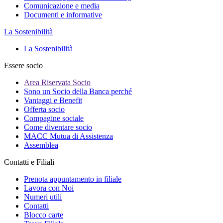
Comunicazione e media
Documenti e informative
La Sostenibilità
La Sostenibilità
Essere socio
Area Riservata Socio
Sono un Socio della Banca perché
Vantaggi e Benefit
Offerta socio
Compagine sociale
Come diventare socio
MACC Mutua di Assistenza
Assemblea
Contatti e Filiali
Prenota appuntamento in filiale
Lavora con Noi
Numeri utili
Contatti
Blocco carte