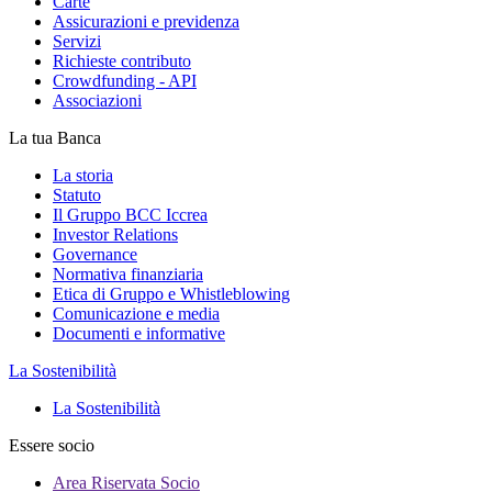
Carte
Assicurazioni e previdenza
Servizi
Richieste contributo
Crowdfunding - API
Associazioni
La tua Banca
La storia
Statuto
Il Gruppo BCC Iccrea
Investor Relations
Governance
Normativa finanziaria
Etica di Gruppo e Whistleblowing
Comunicazione e media
Documenti e informative
La Sostenibilità
La Sostenibilità
Essere socio
Area Riservata Socio