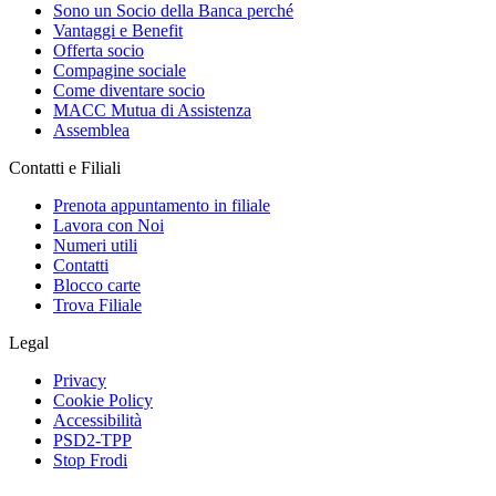
Sono un Socio della Banca perché
Vantaggi e Benefit
Offerta socio
Compagine sociale
Come diventare socio
MACC Mutua di Assistenza
Assemblea
Contatti e Filiali
Prenota appuntamento in filiale
Lavora con Noi
Numeri utili
Contatti
Blocco carte
Trova Filiale
Legal
Privacy
Cookie Policy
Accessibilità
PSD2-TPP
Stop Frodi