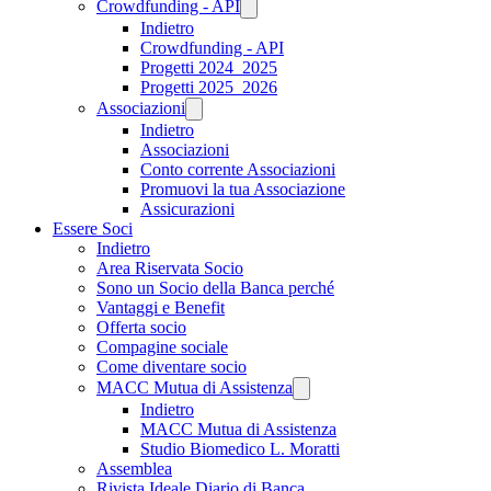
Crowdfunding - API
Indietro
Crowdfunding - API
Progetti 2024_2025
Progetti 2025_2026
Associazioni
Indietro
Associazioni
Conto corrente Associazioni
Promuovi la tua Associazione
Assicurazioni
Essere Soci
Indietro
Area Riservata Socio
Sono un Socio della Banca perché
Vantaggi e Benefit
Offerta socio
Compagine sociale
Come diventare socio
MACC Mutua di Assistenza
Indietro
MACC Mutua di Assistenza
Studio Biomedico L. Moratti
Assemblea
Rivista Ideale Diario di Banca