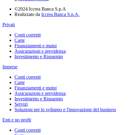
©2024 Iccrea Banca S.p.A
Realizzato da
Iccrea Banca S.p.A.
Privati
Conti correnti
Carte
Finanziamenti e mutui
Assicurazioni e previdenza
Investimento e Risparmio
Imprese
Conti correnti
Carte
Finanziamenti e mutui
Assicurazioni e previdenza
Investimento e Risparmio
Servizi
Soluzioni per lo sviluppo e l'innovazione del business
Enti e no profit
Conti correnti