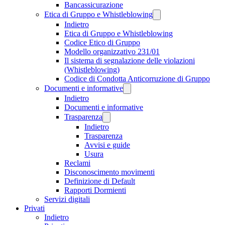
Bancassicurazione
Etica di Gruppo e Whistleblowing
Indietro
Etica di Gruppo e Whistleblowing
Codice Etico di Gruppo
Modello organizzativo 231/01
Il sistema di segnalazione delle violazioni
(Whistleblowing)
Codice di Condotta Anticorruzione di Gruppo
Documenti e informative
Indietro
Documenti e informative
Trasparenza
Indietro
Trasparenza
Avvisi e guide
Usura
Reclami
Disconoscimento movimenti
Definizione di Default
Rapporti Dormienti
Servizi digitali
Privati
Indietro