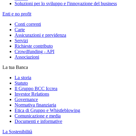
Soluzioni per lo sviluppo e l'innovazione del business
Enti e no profit
Conti correnti
Carte
Assicurazioni e previdenza
Servizi
Richieste contributo
Crowdfunding - API
Associazioni
La tua Banca
La storia
Statuto
Il Gruppo BCC Iccrea
Investor Relations
Governance
Normativa finanziaria
Etica di Gruppo e Whistleblowing
Comunicazione e media
Documenti e informative
La Sostenibilità