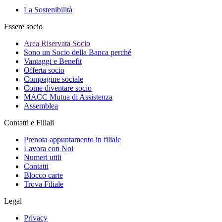
La Sostenibilità
Essere socio
Area Riservata Socio
Sono un Socio della Banca perché
Vantaggi e Benefit
Offerta socio
Compagine sociale
Come diventare socio
MACC Mutua di Assistenza
Assemblea
Contatti e Filiali
Prenota appuntamento in filiale
Lavora con Noi
Numeri utili
Contatti
Blocco carte
Trova Filiale
Legal
Privacy