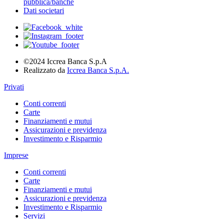
pubblica/banche
Dati societari
©2024 Iccrea Banca S.p.A
Realizzato da
Iccrea Banca S.p.A.
Privati
Conti correnti
Carte
Finanziamenti e mutui
Assicurazioni e previdenza
Investimento e Risparmio
Imprese
Conti correnti
Carte
Finanziamenti e mutui
Assicurazioni e previdenza
Investimento e Risparmio
Servizi