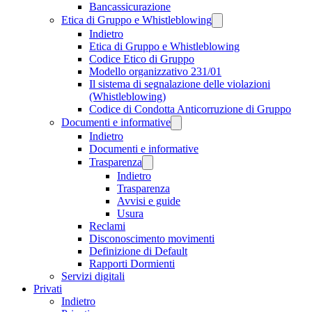
Bancassicurazione
Etica di Gruppo e Whistleblowing
Indietro
Etica di Gruppo e Whistleblowing
Codice Etico di Gruppo
Modello organizzativo 231/01
Il sistema di segnalazione delle violazioni
(Whistleblowing)
Codice di Condotta Anticorruzione di Gruppo
Documenti e informative
Indietro
Documenti e informative
Trasparenza
Indietro
Trasparenza
Avvisi e guide
Usura
Reclami
Disconoscimento movimenti
Definizione di Default
Rapporti Dormienti
Servizi digitali
Privati
Indietro