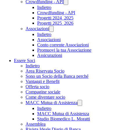
Crowdfunding - API
Indietro
Crowdfunding - API
Progetti 2024_2025
Progetti 2025_2026
Associazioni
Indietro
Associazioni
Conto corrente Associazioni
Promuovi la tua Associazione
Assicurazioni
Essere Soci
Indietro
Area Riservata Socio
Sono un Socio della Banca perché
Vantaggi e Benefit
Offerta socio
Compagine sociale
Come diventare socio
MACC Mutua di Assistenza
Indietro
MACC Mutua di Assistenza
Studio Biomedico L. Moratti
Assemblea
Rivista Ideale Diario di Banca