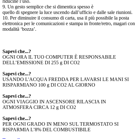
riducine l’uso.
9. Un gesto semplice che si dimentica spesso è
quello di spegnere la luce uscendo dall’ufficio e dalle sale riunioni.
10. Per diminuire il consumo di carta, usa il più possibile la posta
elettronica per le comunicazioni e stampa in fronte/retro, magari con
modalità ‘bozza’.
Sapevi che...?
OGNI ORA IL TUO COMPUTER È RESPONSABILE
DELL’EMISSIONE DI 255 g DI CO2
Sapevi che...?
USANDO L'ACQUA FREDDA PER LAVARSI LE MANI SI
RISPARMIANO 100 g DI CO2 AL GIORNO
Sapevi che...?
OGNI VIAGGIO IN ASCENSORE RILASCIA IN
ATMOSFERA CIRCA 12 g DI CO2
Sapevi che...?
PER OGNI GRADO IN MENO SUL TERMOSTATO SI
RISPARMIA L’8% DEL COMBUSTIBILE