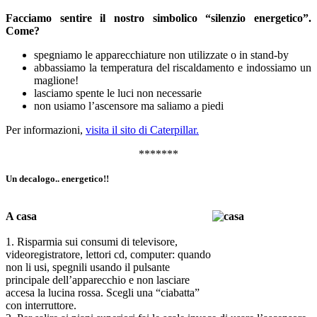
Facciamo sentire il nostro simbolico “silenzio energetico”.
Come?
spegniamo le apparecchiature non utilizzate o in stand-by
abbassiamo la temperatura del riscaldamento e indossiamo un
maglione!
lasciamo spente le luci non necessarie
non usiamo l’ascensore ma saliamo a piedi
Per informazioni,
visita il sito di Caterpillar.
*******
Un decalogo.. energetico!!
A casa
1. Risparmia sui consumi di televisore,
videoregistratore, lettori cd, computer: quando
non li usi, spegnili usando il pulsante
principale dell’apparecchio e non lasciare
accesa la lucina rossa. Scegli una “ciabatta”
con interruttore.